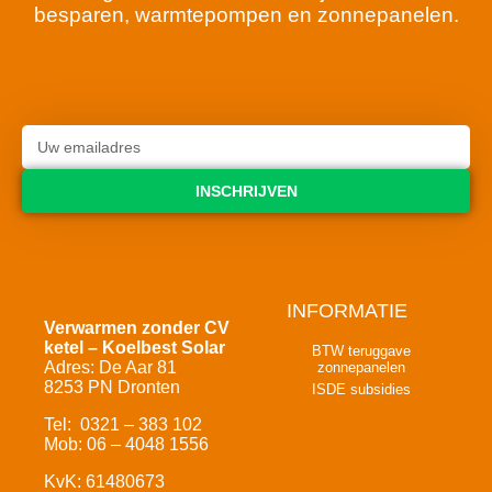
besparen, warmtepompen en zonnepanelen.
INSCHRIJVEN
INFORMATIE
Verwarmen zonder CV
ketel – Koelbest Solar
BTW teruggave
Adres: De Aar 81
zonnepanelen
8253 PN Dronten
ISDE subsidies
Tel: 0321 – 383 102
Mob: 06 – 4048 1556
KvK: 61480673