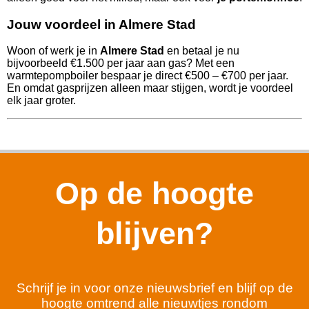
Jouw voordeel in Almere Stad
Woon of werk je in
Almere Stad
en betaal je nu
bijvoorbeeld €1.500 per jaar aan gas? Met een
warmtepompboiler bespaar je direct €500 – €700 per jaar.
En omdat gasprijzen alleen maar stijgen, wordt je voordeel
elk jaar groter.
Op de hoogte
blijven?
Schrijf je in voor onze nieuwsbrief en blijf op de
hoogte omtrend alle nieuwtjes rondom