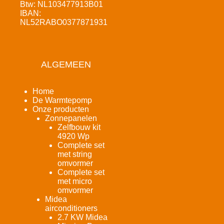
Btw: NL103477913B01
IBAN:
NL52RABO0377871931
ALGEMEEN
Home
De Warmtepomp
Onze producten
Zonnepanelen
Zelfbouw kit
4920 Wp
Complete set
met string
omvormer
Complete set
met micro
omvormer
Midea
airconditioners
2.7 KW Midea