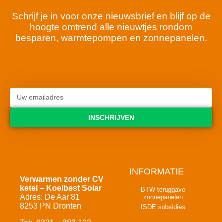
Schrijf je in voor onze nieuwsbrief en blijf op de
hoogte omtrend alle nieuwtjes rondom
besparen, warmtepompen en zonnepanelen.
INSCHRIJVEN
INFORMATIE
Verwarmen zonder CV
ketel – Koelbest Solar
BTW teruggave
Adres: De Aar 81
zonnepanelen
8253 PN Dronten
ISDE subsidies