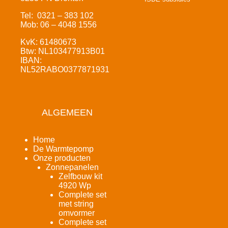
Tel: 0321 – 383 102
Mob: 06 – 4048 1556
KvK: 61480673
Btw: NL103477913B01
IBAN:
NL52RABO0377871931
ALGEMEEN
Home
De Warmtepomp
Onze producten
Zonnepanelen
Zelfbouw kit
4920 Wp
Complete set
met string
omvormer
Complete set