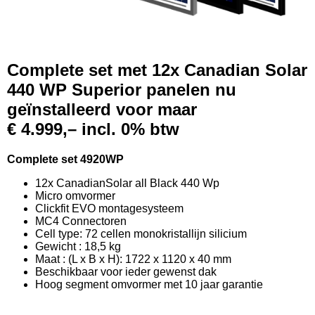
Complete set met 12x Canadian Solar
440 WP Superior panelen nu
geïnstalleerd voor maar
€ 4.999,–
incl. 0% btw
Complete set 4920WP
12x CanadianSolar all Black 440 Wp
Micro omvormer
Clickfit EVO montagesysteem
MC4 Connectoren
Cell type: 72 cellen monokristallijn silicium
Gewicht : 18,5 kg
Maat : (L x B x H): 1722 x 1120 x 40 mm
Beschikbaar voor ieder gewenst dak
Hoog segment omvormer met 10 jaar garantie