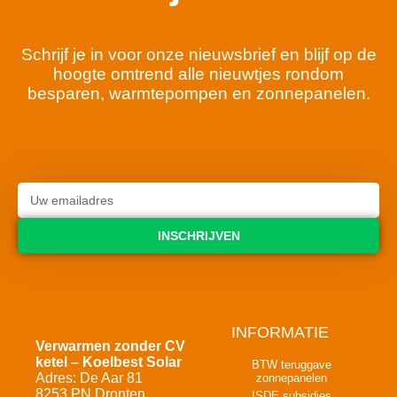
Schrijf je in voor onze nieuwsbrief en blijf op de
hoogte omtrend alle nieuwtjes rondom
besparen, warmtepompen en zonnepanelen.
INSCHRIJVEN
INFORMATIE
Verwarmen zonder CV
ketel – Koelbest Solar
BTW teruggave
Adres: De Aar 81
zonnepanelen
8253 PN Dronten
ISDE subsidies