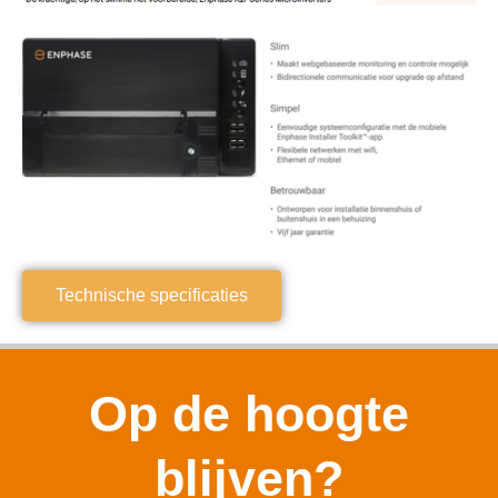
Technische specificaties
Op de hoogte
blijven?