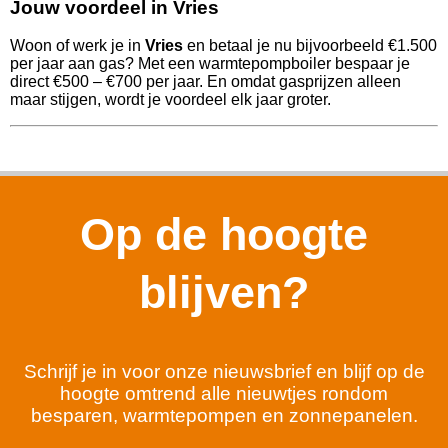
Jouw voordeel in Vries
Woon of werk je in
Vries
en betaal je nu bijvoorbeeld €1.500
per jaar aan gas? Met een warmtepompboiler bespaar je
direct €500 – €700 per jaar. En omdat gasprijzen alleen
maar stijgen, wordt je voordeel elk jaar groter.
Op de hoogte
blijven?
Schrijf je in voor onze nieuwsbrief en blijf op de
hoogte omtrend alle nieuwtjes rondom
besparen, warmtepompen en zonnepanelen.