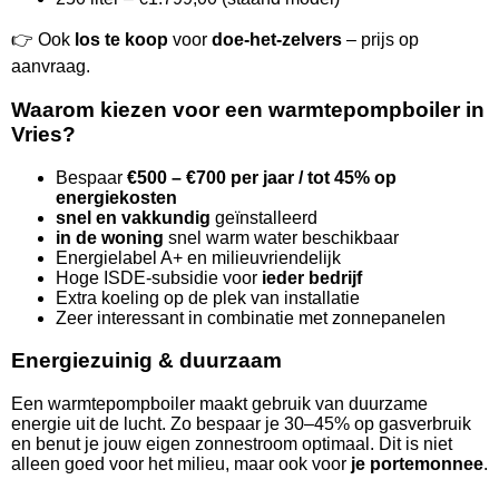
👉 Ook
los te koop
voor
doe-het-zelvers
– prijs op
aanvraag.
Waarom kiezen voor een warmtepompboiler in
Vries?
Bespaar
€500 – €700 per jaar / tot 45% op
energiekosten
snel en vakkundig
geïnstalleerd
in de woning
snel warm water beschikbaar
Energielabel A+ en milieuvriendelijk
Hoge ISDE-subsidie voor
ieder bedrijf
Extra koeling op de plek van installatie
Zeer interessant in combinatie met zonnepanelen
Energiezuinig & duurzaam
Een warmtepompboiler maakt gebruik van duurzame
energie uit de lucht. Zo bespaar je 30–45% op gasverbruik
en benut je jouw eigen zonnestroom optimaal. Dit is niet
alleen goed voor het milieu, maar ook voor
je portemonnee
.