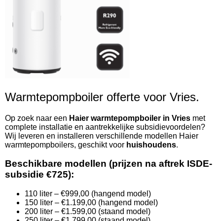
Warmtepompboiler offerte voor Vries.
Op zoek naar een
Haier warmtepompboiler in Vries
met
complete installatie en aantrekkelijke subsidievoordelen?
Wij leveren en installeren verschillende modellen Haier
warmtepompboilers, geschikt voor
huishoudens
.
Beschikbare modellen (prijzen na aftrek ISDE-
subsidie €725):
110 liter – €999,00 (hangend model)
150 liter – €1.199,00 (hangend model)
200 liter – €1.599,00 (staand model)
250 liter – €1.799,00 (staand model)