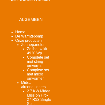
ALGEMEEN
Home
De Warmtepomp
Onze producten
Zonnepanelen
Zelfbouw kit
4920 Wp
Complete set
met string
omvormer
Complete set
met micro
omvormer
Midea
airconditioners
2.7 KW Midea
Mission Pro-
27-R32 Single
Split