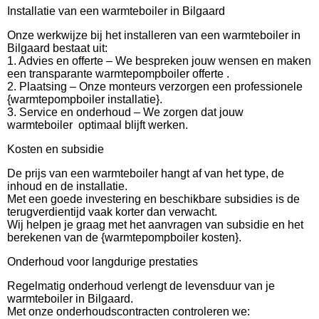
Installatie van een warmteboiler in Bilgaard
Onze werkwijze bij het installeren van een warmteboiler in
Bilgaard bestaat uit:
1. Advies en offerte – We bespreken jouw wensen en maken
een transparante warmtepompboiler offerte .
2. Plaatsing – Onze monteurs verzorgen een professionele
{warmtepompboiler installatie}.
3. Service en onderhoud – We zorgen dat jouw
warmteboiler optimaal blijft werken.
Kosten en subsidie
De prijs van een warmteboiler hangt af van het type, de
inhoud en de installatie.
Met een goede investering en beschikbare subsidies is de
terugverdientijd vaak korter dan verwacht.
Wij helpen je graag met het aanvragen van subsidie en het
berekenen van de {warmtepompboiler kosten}.
Onderhoud voor langdurige prestaties
Regelmatig onderhoud verlengt de levensduur van je
warmteboiler in Bilgaard.
Met onze onderhoudscontracten controleren we: