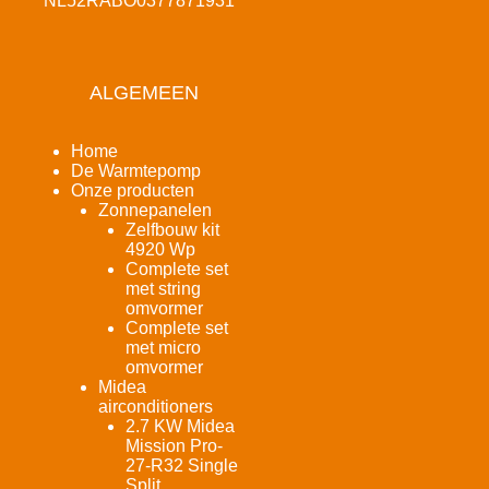
NL52RABO0377871931
ALGEMEEN
Home
De Warmtepomp
Onze producten
Zonnepanelen
Zelfbouw kit
4920 Wp
Complete set
met string
omvormer
Complete set
met micro
omvormer
Midea
airconditioners
2.7 KW Midea
Mission Pro-
27-R32 Single
Split