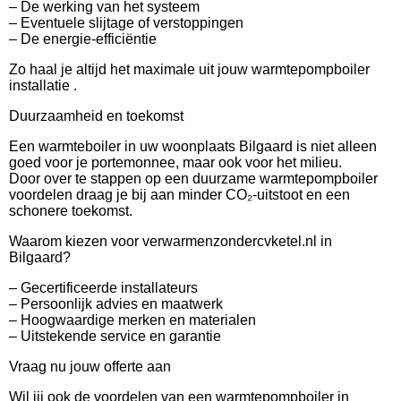
– De werking van het systeem
– Eventuele slijtage of verstoppingen
– De energie-efficiëntie
Zo haal je altijd het maximale uit jouw warmtepompboiler
installatie .
Duurzaamheid en toekomst
Een warmteboiler in uw woonplaats Bilgaard is niet alleen
goed voor je portemonnee, maar ook voor het milieu.
Door over te stappen op een duurzame warmtepompboiler
voordelen draag je bij aan minder CO₂-uitstoot en een
schonere toekomst.
Waarom kiezen voor verwarmenzondercvketel.nl in
Bilgaard?
– Gecertificeerde installateurs
– Persoonlijk advies en maatwerk
– Hoogwaardige merken en materialen
– Uitstekende service en garantie
Vraag nu jouw offerte aan
Wil jij ook de voordelen van een warmtepompboiler in