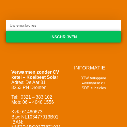
INSCHRIJVEN
INFORMATIE
Verwarmen zonder CV
ketel – Koelbest Solar
BTW teruggave
Adres: De Aar 81
zonnepanelen
8253 PN Dronten
ISDE subsidies
Tel: 0321 – 383 102
Mob: 06 – 4048 1556
KvK: 61480673
Btw: NL103477913B01
IBAN: