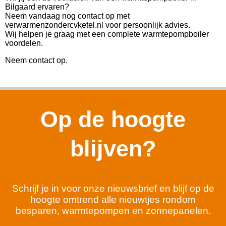
Bilgaard ervaren?
Neem vandaag nog contact op met
verwarmenzondercvketel.nl voor persoonlijk advies.
Wij helpen je graag met een complete warmtepompboiler
voordelen.
Neem contact op.
Op de hoogte
blijven?
Schrijf je in voor onze nieuwsbrief en blijf op de
hoogte omtrend alle nieuwtjes rondom
besparen, warmtepompen en zonnepanelen.