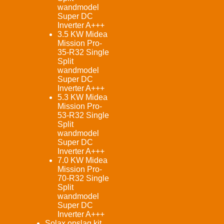
wandmodel
Super DC
Inverter A+++
3.5 KW Midea
Mission Pro-
35-R32 Single
Split
wandmodel
Super DC
Inverter A+++
5.3 KW Midea
Mission Pro-
53-R32 Single
Split
wandmodel
Super DC
Inverter A+++
7.0 KW Midea
Mission Pro-
70-R32 Single
Split
wandmodel
Super DC
Inverter A+++
Solax opslag kit