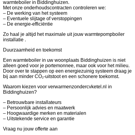
warmteboiler in Biddinghuizen.
Met onze onderhoudscontracten controleren we:
– De werking van het systeem
– Eventuele slijtage of verstoppingen
– De energie-efficiëntie
Zo haal je altijd het maximale uit jouw warmtepompboiler
installatie .
Duurzaamheid en toekomst
Een warmteboiler in uw woonplaats Biddinghuizen is niet
alleen goed voor je portemonnee, maar ook voor het milieu.
Door over te stappen op een energiezuinig systeem draag je
bij aan minder CO₂-uitstoot en een schonere toekomst.
Waarom kiezen voor verwarmenzondercvketel.nl in
Biddinghuizen?
– Betrouwbare installateurs
– Persoonlijk advies en maatwerk
– Hoogwaardige merken en materialen
– Uitstekende service en garantie
Vraag nu jouw offerte aan