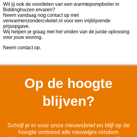
Wil jij ook de voordelen van een warmtepompboiler in
Biddinghuizen ervaren?
Neem vandaag nog contact op met
verwarmenzondercvketel.nl voor een vrijblijvende
prijsopgave.
Wij helpen je graag met het vinden van de juiste oplossing
voor jouw woning.
Neem contact op.
Op de hoogte
blijven?
Schrijf je in voor onze nieuwsbrief en blijf op de
hoogte omtrend alle nieuwtjes rondom