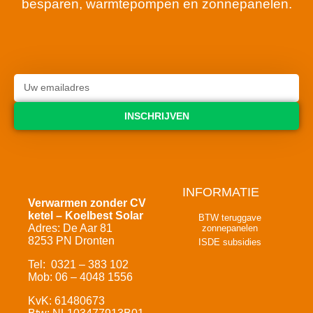
besparen, warmtepompen en zonnepanelen.
INSCHRIJVEN
INFORMATIE
Verwarmen zonder CV
ketel – Koelbest Solar
BTW teruggave
Adres: De Aar 81
zonnepanelen
8253 PN Dronten
ISDE subsidies
Tel: 0321 – 383 102
Mob: 06 – 4048 1556
KvK: 61480673