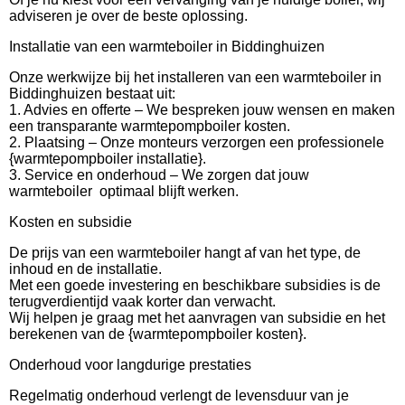
adviseren je over de beste oplossing.
Installatie van een warmteboiler in Biddinghuizen
Onze werkwijze bij het installeren van een warmteboiler in
Biddinghuizen bestaat uit:
1. Advies en offerte – We bespreken jouw wensen en maken
een transparante warmtepompboiler kosten.
2. Plaatsing – Onze monteurs verzorgen een professionele
{warmtepompboiler installatie}.
3. Service en onderhoud – We zorgen dat jouw
warmteboiler optimaal blijft werken.
Kosten en subsidie
De prijs van een warmteboiler hangt af van het type, de
inhoud en de installatie.
Met een goede investering en beschikbare subsidies is de
terugverdientijd vaak korter dan verwacht.
Wij helpen je graag met het aanvragen van subsidie en het
berekenen van de {warmtepompboiler kosten}.
Onderhoud voor langdurige prestaties
Regelmatig onderhoud verlengt de levensduur van je