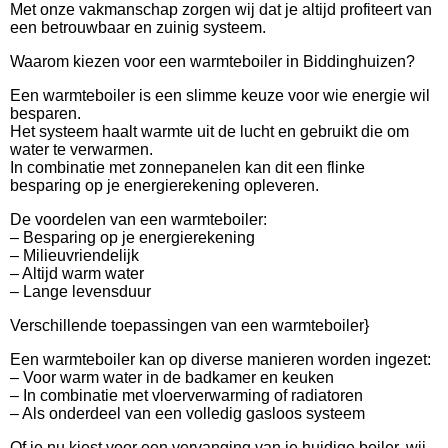
Met onze vakmanschap zorgen wij dat je altijd profiteert van
een betrouwbaar en zuinig systeem.
Waarom kiezen voor een warmteboiler in Biddinghuizen?
Een warmteboiler is een slimme keuze voor wie energie wil
besparen.
Het systeem haalt warmte uit de lucht en gebruikt die om
water te verwarmen.
In combinatie met zonnepanelen kan dit een flinke
besparing op je energierekening opleveren.
De voordelen van een warmteboiler:
– Besparing op je energierekening
– Milieuvriendelijk
– Altijd warm water
– Lange levensduur
Verschillende toepassingen van een warmteboiler}
Een warmteboiler kan op diverse manieren worden ingezet:
– Voor warm water in de badkamer en keuken
– In combinatie met vloerverwarming of radiatoren
– Als onderdeel van een volledig gasloos systeem
Of je nu kiest voor een vervanging van je huidige boiler, wij