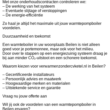
Met onze onderhoudscontracten controleren we:
– De werking van het systeem
– Eventuele slijtage of verstoppingen
– De energie-efficiëntie
Zo haal je altijd het maximale uit jouw warmtepompboiler
voordelen.
Duurzaamheid en toekomst
Een warmteboiler in uw woonplaats Beilen is niet alleen
goed voor je portemonnee, maar ook voor het milieu.
Door over te stappen op een energiezuinig systeem draag je
bij aan minder CO₂-uitstoot en een schonere toekomst.
Waarom kiezen voor verwarmenzondercvketel.nl in Beilen?
– Gecertificeerde installateurs
– Persoonlijk advies en maatwerk
– Hoogwaardige merken en materialen
– Uitstekende service en garantie
Vraag nu jouw offerte aan
Wil jij ook de voordelen van een warmtepompboiler in
Beilen ervaren?