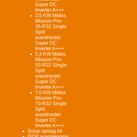
Super DC
Inverter A+++
3.5 KW Midea
Mission Pro-
35-R32 Single
Split
wandmodel
Super DC
Inverter A+++
5.3 KW Midea
Mission Pro-
53-R32 Single
Split
wandmodel
Super DC
Inverter A+++
7.0 KW Midea
Mission Pro-
70-R32 Single
Split
wandmodel
Super DC
Inverter A+++
Solax opslag kit
ISDE warmtepomp