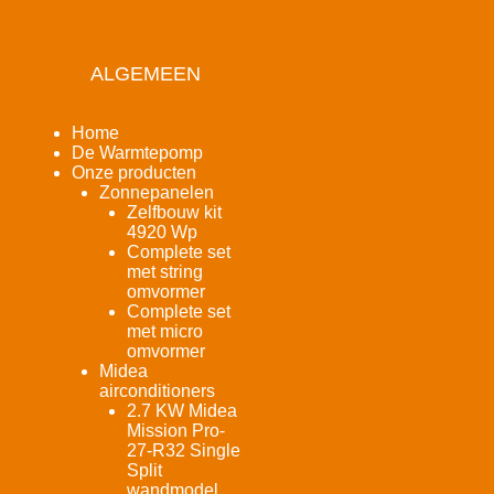
ALGEMEEN
Home
De Warmtepomp
Onze producten
Zonnepanelen
Zelfbouw kit
4920 Wp
Complete set
met string
omvormer
Complete set
met micro
omvormer
Midea
airconditioners
2.7 KW Midea
Mission Pro-
27-R32 Single
Split
wandmodel