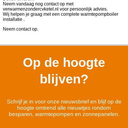
Neem vandaag nog contact op met
verwarmenzondercvketel.nl voor persoonlijk advies.
Wij helpen je graag met een complete warmtepompboiler
installatie .
Neem contact op.
Op de hoogte
blijven?
Schrijf je in voor onze nieuwsbrief en blijf op de
hoogte omtrend alle nieuwtjes rondom
besparen, warmtepompen en zonnepanelen.