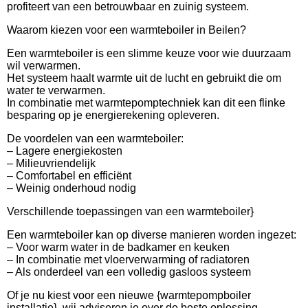
profiteert van een betrouwbaar en zuinig systeem.
Waarom kiezen voor een warmteboiler in Beilen?
Een warmteboiler is een slimme keuze voor wie duurzaam
wil verwarmen.
Het systeem haalt warmte uit de lucht en gebruikt die om
water te verwarmen.
In combinatie met warmtepomptechniek kan dit een flinke
besparing op je energierekening opleveren.
De voordelen van een warmteboiler:
– Lagere energiekosten
– Milieuvriendelijk
– Comfortabel en efficiënt
– Weinig onderhoud nodig
Verschillende toepassingen van een warmteboiler}
Een warmteboiler kan op diverse manieren worden ingezet:
– Voor warm water in de badkamer en keuken
– In combinatie met vloerverwarming of radiatoren
– Als onderdeel van een volledig gasloos systeem
Of je nu kiest voor een nieuwe {warmtepompboiler
installatie}, wij adviseren je over de beste oplossing.