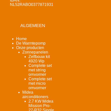
IBAN:
NL52RABO0377871931
ALGEMEEN
Home
De Warmtepomp
Onze producten
Zonnepanelen
Zelfbouw kit
4920 Wp
Complete set
met string
omvormer
Complete set
met micro
omvormer
Midea
airconditioners
2.7 KW Midea
Mission Pro-
27-R32 Single