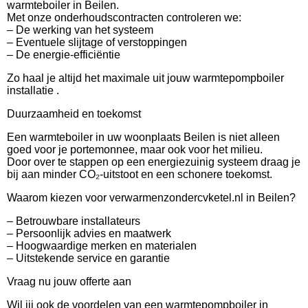
warmteboiler in Beilen.
Met onze onderhoudscontracten controleren we:
– De werking van het systeem
– Eventuele slijtage of verstoppingen
– De energie-efficiëntie
Zo haal je altijd het maximale uit jouw warmtepompboiler
installatie .
Duurzaamheid en toekomst
Een warmteboiler in uw woonplaats Beilen is niet alleen
goed voor je portemonnee, maar ook voor het milieu.
Door over te stappen op een energiezuinig systeem draag je
bij aan minder CO₂-uitstoot en een schonere toekomst.
Waarom kiezen voor verwarmenzondercvketel.nl in Beilen?
– Betrouwbare installateurs
– Persoonlijk advies en maatwerk
– Hoogwaardige merken en materialen
– Uitstekende service en garantie
Vraag nu jouw offerte aan
Wil jij ook de voordelen van een warmtepompboiler in