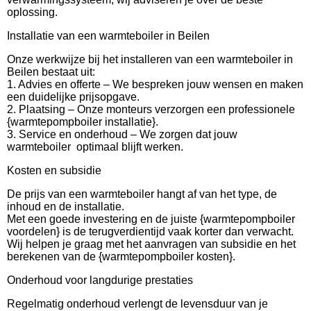
oplossing.
Installatie van een warmteboiler in Beilen
Onze werkwijze bij het installeren van een warmteboiler in
Beilen bestaat uit:
1. Advies en offerte – We bespreken jouw wensen en maken
een duidelijke prijsopgave.
2. Plaatsing – Onze monteurs verzorgen een professionele
{warmtepompboiler installatie}.
3. Service en onderhoud – We zorgen dat jouw
warmteboiler optimaal blijft werken.
Kosten en subsidie
De prijs van een warmteboiler hangt af van het type, de
inhoud en de installatie.
Met een goede investering en de juiste {warmtepompboiler
voordelen} is de terugverdientijd vaak korter dan verwacht.
Wij helpen je graag met het aanvragen van subsidie en het
berekenen van de {warmtepompboiler kosten}.
Onderhoud voor langdurige prestaties
Regelmatig onderhoud verlengt de levensduur van je