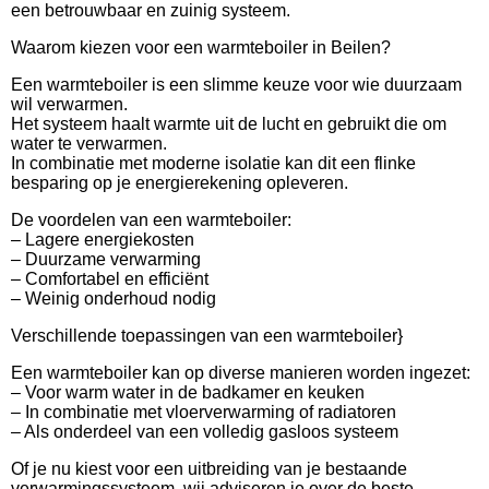
een betrouwbaar en zuinig systeem.
Waarom kiezen voor een warmteboiler in Beilen?
Een warmteboiler is een slimme keuze voor wie duurzaam
wil verwarmen.
Het systeem haalt warmte uit de lucht en gebruikt die om
water te verwarmen.
In combinatie met moderne isolatie kan dit een flinke
besparing op je energierekening opleveren.
De voordelen van een warmteboiler:
– Lagere energiekosten
– Duurzame verwarming
– Comfortabel en efficiënt
– Weinig onderhoud nodig
Verschillende toepassingen van een warmteboiler}
Een warmteboiler kan op diverse manieren worden ingezet:
– Voor warm water in de badkamer en keuken
– In combinatie met vloerverwarming of radiatoren
– Als onderdeel van een volledig gasloos systeem
Of je nu kiest voor een uitbreiding van je bestaande
verwarmingssysteem, wij adviseren je over de beste