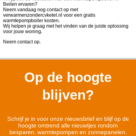
Beilen ervaren?
Neem vandaag nog contact op met
verwarmenzondercvketel.nl voor een gratis
warmtepompboiler kosten.
Wij helpen je graag met het vinden van de juiste oplossing
voor jouw woning.
Neem contact op.
Op de hoogte
blijven?
Schrijf je in voor onze nieuwsbrief en blijf op de
hoogte omtrend alle nieuwtjes rondom
besparen, warmtepompen en zonnepanelen.