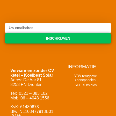
INSCHRIJVEN
INFORMATIE
Verwarmen zonder CV
ketel – Koelbest Solar
BTW teruggave
Adres: De Aar 81
zonnepanelen
8253 PN Dronten
ISDE subsidies
Tel: 0321 – 383 102
Mob: 06 – 4048 1556
KvK: 61480673
Btw: NL103477913B01