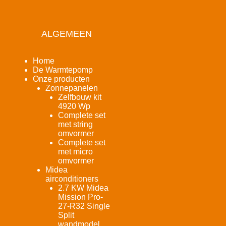
ALGEMEEN
Home
De Warmtepomp
Onze producten
Zonnepanelen
Zelfbouw kit
4920 Wp
Complete set
met string
omvormer
Complete set
met micro
omvormer
Midea
airconditioners
2.7 KW Midea
Mission Pro-
27-R32 Single
Split
wandmodel