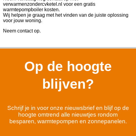
verwarmenzondercvketel.nl voor een gratis
warmtepompboiler kosten.
Wij helpen je graag met het vinden van de juiste oplossing
voor jouw woning.
Neem contact op.
Op de hoogte
blijven?
Schrijf je in voor onze nieuwsbrief en blijf op de
hoogte omtrend alle nieuwtjes rondom
besparen, warmtepompen en zonnepanelen.