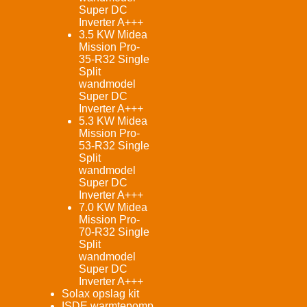
Super DC
Inverter A+++
3.5 KW Midea
Mission Pro-
35-R32 Single
Split
wandmodel
Super DC
Inverter A+++
5.3 KW Midea
Mission Pro-
53-R32 Single
Split
wandmodel
Super DC
Inverter A+++
7.0 KW Midea
Mission Pro-
70-R32 Single
Split
wandmodel
Super DC
Inverter A+++
Solax opslag kit
ISDE warmtepomp