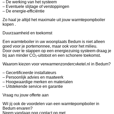
– De werking van het systeem
– Eventuele slijtage of verstoppingen
– De energie-efficiëntie
Zo haal je altijd het maximale uit jouw warmtepompboiler
kopen .
Duurzaamheid en toekomst
Een warmteboiler in uw woonplaats Bedum is niet alleen
goed voor je portemonnee, maar ook voor het milieu.
Door over te stappen op een energiezuinig systeem draag je
bij aan minder CO₂-uitstoot en een schonere toekomst.
Waarom kiezen voor verwarmenzondercvketel.nl in Bedum?
– Gecertificeerde installateurs
– Persoonlijk advies en maatwerk
– Hoogwaardige merken en materialen
– Uitstekende service en garantie
Vraag nu jouw offerte aan
Wil jij ook de voordelen van een warmtepompboiler in
Bedum ervaren?
Neem vandaag nog contact op met