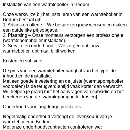
Installatie van een warmteboiler in Bedum
Onze werkwijze bij het installeren van een warmteboiler in
Bedum bestaat uit:
1. Advies en offerte – We bespreken jouw wensen en maken
een duidelijke prijsopgave.
2. Plaatsing – Onze monteurs verzorgen een professionele
{warmtepompboiler installatie}.
3. Service en onderhoud – We zorgen dat jouw
warmteboiler optimaal blijft werken.
Kosten en subsidie
De prijs van een warmteboiler hangt af van het type, de
inhoud en de installatie.
Met een goede investering en de juiste {warmtepompboiler
voordelen} is de terugverdientijd vaak korter dan verwacht.
Wij helpen je graag met het aanvragen van subsidie en het
berekenen van de {warmtepompboiler kosten}.
Onderhoud voor langdurige prestaties
Regelmatig onderhoud verlengt de levensduur van je
warmteboiler in Bedum.
Met onze onderhoudscontracten controleren we: