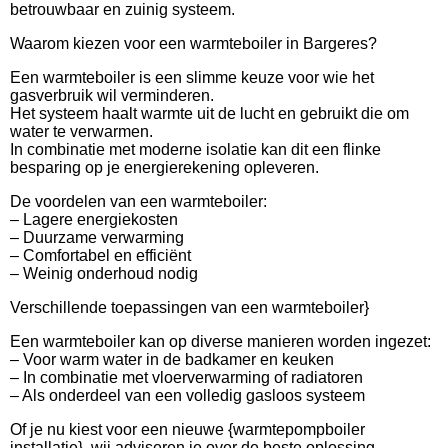
betrouwbaar en zuinig systeem.
Waarom kiezen voor een warmteboiler in Bargeres?
Een warmteboiler is een slimme keuze voor wie het
gasverbruik wil verminderen.
Het systeem haalt warmte uit de lucht en gebruikt die om
water te verwarmen.
In combinatie met moderne isolatie kan dit een flinke
besparing op je energierekening opleveren.
De voordelen van een warmteboiler:
– Lagere energiekosten
– Duurzame verwarming
– Comfortabel en efficiënt
– Weinig onderhoud nodig
Verschillende toepassingen van een warmteboiler}
Een warmteboiler kan op diverse manieren worden ingezet:
– Voor warm water in de badkamer en keuken
– In combinatie met vloerverwarming of radiatoren
– Als onderdeel van een volledig gasloos systeem
Of je nu kiest voor een nieuwe {warmtepompboiler
installatie}, wij adviseren je over de beste oplossing.