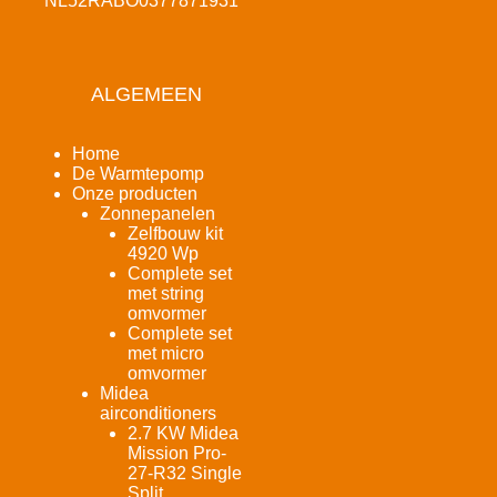
NL52RABO0377871931
ALGEMEEN
Home
De Warmtepomp
Onze producten
Zonnepanelen
Zelfbouw kit
4920 Wp
Complete set
met string
omvormer
Complete set
met micro
omvormer
Midea
airconditioners
2.7 KW Midea
Mission Pro-
27-R32 Single
Split