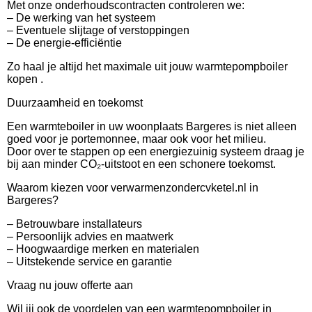
Met onze onderhoudscontracten controleren we:
– De werking van het systeem
– Eventuele slijtage of verstoppingen
– De energie-efficiëntie
Zo haal je altijd het maximale uit jouw warmtepompboiler
kopen .
Duurzaamheid en toekomst
Een warmteboiler in uw woonplaats Bargeres is niet alleen
goed voor je portemonnee, maar ook voor het milieu.
Door over te stappen op een energiezuinig systeem draag je
bij aan minder CO₂-uitstoot en een schonere toekomst.
Waarom kiezen voor verwarmenzondercvketel.nl in
Bargeres?
– Betrouwbare installateurs
– Persoonlijk advies en maatwerk
– Hoogwaardige merken en materialen
– Uitstekende service en garantie
Vraag nu jouw offerte aan
Wil jij ook de voordelen van een warmtepompboiler in