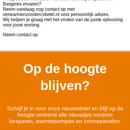
Bargeres ervaren?
Neem vandaag nog contact op met
verwarmenzondercvketel.nl voor persoonlijk advies.
Wij helpen je graag met het vinden van de juiste oplossing
voor jouw woning.
Neem contact op.
Op de hoogte
blijven?
Schrijf je in voor onze nieuwsbrief en blijf op de
hoogte omtrend alle nieuwtjes rondom
besparen, warmtepompen en zonnepanelen.