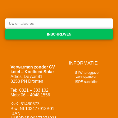
INSCHRIJVEN
INFORMATIE
Verwarmen zonder CV
ketel – Koelbest Solar
BTW teruggave
Adres: De Aar 81
zonnepanelen
8253 PN Dronten
ISDE subsidies
Tel: 0321 – 383 102
Mob: 06 – 4048 1556
KvK: 61480673
Btw: NL103477913B01
IBAN: