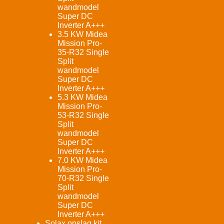
wandmodel
Super DC
Inverter A+++
3.5 KW Midea
Mission Pro-
35-R32 Single
Split
wandmodel
Super DC
Inverter A+++
5.3 KW Midea
Mission Pro-
53-R32 Single
Split
wandmodel
Super DC
Inverter A+++
7.0 KW Midea
Mission Pro-
70-R32 Single
Split
wandmodel
Super DC
Inverter A+++
Solax opslag kit