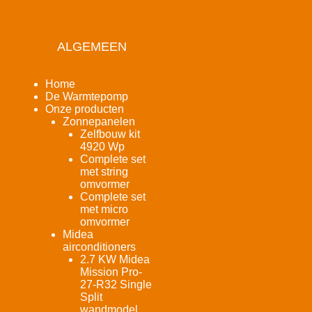
ALGEMEEN
Home
De Warmtepomp
Onze producten
Zonnepanelen
Zelfbouw kit
4920 Wp
Complete set
met string
omvormer
Complete set
met micro
omvormer
Midea
airconditioners
2.7 KW Midea
Mission Pro-
27-R32 Single
Split
wandmodel