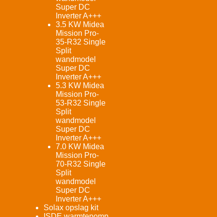
Super DC
Inverter A+++
3.5 KW Midea
Mission Pro-
35-R32 Single
Split
wandmodel
Super DC
Inverter A+++
5.3 KW Midea
Mission Pro-
53-R32 Single
Split
wandmodel
Super DC
Inverter A+++
7.0 KW Midea
Mission Pro-
70-R32 Single
Split
wandmodel
Super DC
Inverter A+++
Solax opslag kit
ISDE warmtepomp