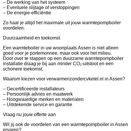
– De werking van het systeem
– Eventuele slijtage of verstoppingen
– De energie-efficiëntie
Zo haal je altijd het maximale uit jouw warmtepompboiler
voordelen.
Duurzaamheid en toekomst
Een warmteboiler in uw woonplaats Assen is niet alleen
goed voor je portemonnee, maar ook voor het milieu.
Door over te stappen op een duurzame warmtepompboiler
installatie draag je bij aan minder CO₂-uitstoot en een
schonere toekomst.
Waarom kiezen voor verwarmenzondercvketel.nl in Assen?
– Gecertificeerde installateurs
– Persoonlijk advies en maatwerk
– Hoogwaardige merken en materialen
– Uitstekende service en garantie
Vraag nu jouw offerte aan
Wil jij ook de voordelen van een warmtepompboiler in Assen
ervaren?