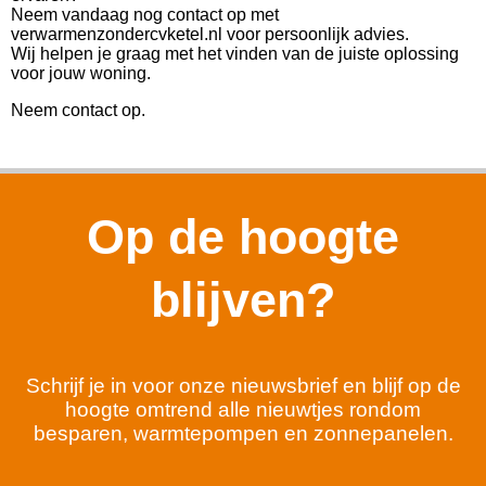
Neem vandaag nog contact op met
verwarmenzondercvketel.nl voor persoonlijk advies.
Wij helpen je graag met het vinden van de juiste oplossing
voor jouw woning.
Neem contact op.
Op de hoogte
blijven?
Schrijf je in voor onze nieuwsbrief en blijf op de
hoogte omtrend alle nieuwtjes rondom
besparen, warmtepompen en zonnepanelen.