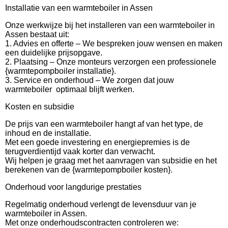
Installatie van een warmteboiler in Assen
Onze werkwijze bij het installeren van een warmteboiler in
Assen bestaat uit:
1. Advies en offerte – We bespreken jouw wensen en maken
een duidelijke prijsopgave.
2. Plaatsing – Onze monteurs verzorgen een professionele
{warmtepompboiler installatie}.
3. Service en onderhoud – We zorgen dat jouw
warmteboiler optimaal blijft werken.
Kosten en subsidie
De prijs van een warmteboiler hangt af van het type, de
inhoud en de installatie.
Met een goede investering en energiepremies is de
terugverdientijd vaak korter dan verwacht.
Wij helpen je graag met het aanvragen van subsidie en het
berekenen van de {warmtepompboiler kosten}.
Onderhoud voor langdurige prestaties
Regelmatig onderhoud verlengt de levensduur van je
warmteboiler in Assen.
Met onze onderhoudscontracten controleren we: