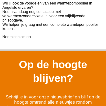
Wil jij ook de voordelen van een warmtepompboiler in
Angelslo ervaren?
Neem vandaag nog contact op met
verwarmenzondercvketel.nl voor een vrijblijvende
prijsopgave.
Wij helpen je graag met een complete warmtepompboiler
kopen .
Neem contact op.
Op de hoogte
blijven?
Schrijf je in voor onze nieuwsbrief en blijf op de
hoogte omtrend alle nieuwtjes rondom