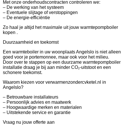
Met onze onderhoudscontracten controleren we:
– De werking van het systeem
– Eventuele slijtage of verstoppingen
– De energie-efficiëntie
Zo haal je altijd het maximale uit jouw warmtepompboiler
kopen .
Duurzaamheid en toekomst
Een warmteboiler in uw woonplaats Angelslo is niet alleen
goed voor je portemonnee, maar ook voor het milieu.
Door over te stappen op een duurzame warmtepompboiler
installatie draag je bij aan minder CO₂-uitstoot en een
schonere toekomst.
Waarom kiezen voor verwarmenzondercvketel.nl in
Angelslo?
– Betrouwbare installateurs
– Persoonlijk advies en maatwerk
– Hoogwaardige merken en materialen
– Uitstekende service en garantie
Vraag nu jouw offerte aan