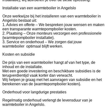
Installatie van een warmteboiler in Angelslo
Onze werkwijze bij het installeren van een warmteboiler in
Angelslo bestaat uit:
1. Advies en offerte – We bespreken jouw wensen en maken
een transparante warmtepompboiler kosten.
2. Plaatsing – Onze monteurs verzorgen een professionele
{warmtepompboiler installatie}.
3. Service en onderhoud – We zorgen dat jouw
warmteboiler optimaal blijft werken.
Kosten en subsidie
De prijs van een warmteboiler hangt af van het type, de
inhoud en de installatie.
Met een goede investering en beschikbare subsidies is de
terugverdientijd vaak korter dan verwacht.
Wij helpen je graag met het aanvragen van subsidie en het
berekenen van de {warmtepompboiler kosten}.
Onderhoud voor langdurige prestaties
Regelmatig onderhoud verlengt de levensduur van je
warmteboiler in Angelslo.