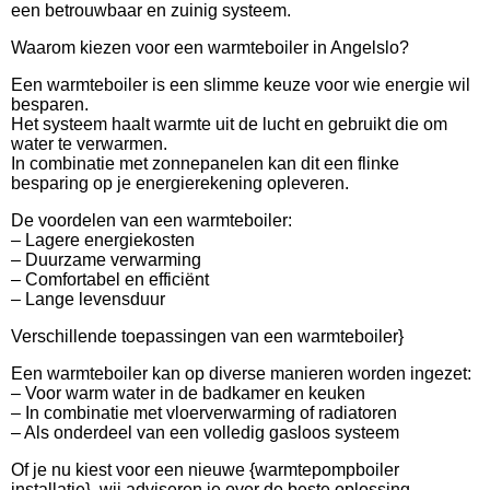
een betrouwbaar en zuinig systeem.
Waarom kiezen voor een warmteboiler in Angelslo?
Een warmteboiler is een slimme keuze voor wie energie wil
besparen.
Het systeem haalt warmte uit de lucht en gebruikt die om
water te verwarmen.
In combinatie met zonnepanelen kan dit een flinke
besparing op je energierekening opleveren.
De voordelen van een warmteboiler:
– Lagere energiekosten
– Duurzame verwarming
– Comfortabel en efficiënt
– Lange levensduur
Verschillende toepassingen van een warmteboiler}
Een warmteboiler kan op diverse manieren worden ingezet:
– Voor warm water in de badkamer en keuken
– In combinatie met vloerverwarming of radiatoren
– Als onderdeel van een volledig gasloos systeem
Of je nu kiest voor een nieuwe {warmtepompboiler
installatie}, wij adviseren je over de beste oplossing.