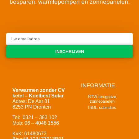
besparen, warmtepompen en zonnepanelen.
INSCHRIJVEN
INFORMATIE
Verwarmen zonder CV
ketel – Koelbest Solar
BTW teruggave
Adres: De Aar 81
zonnepanelen
8253 PN Dronten
ISDE subsidies
Tel: 0321 – 383 102
Mob: 06 – 4048 1556
KvK: 61480673