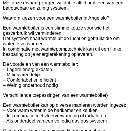
Met onze ervaring zorgen wij dat je altijd profiteert van een
betrouwbaar en zuinig systeem.
Waarom kiezen voor een warmteboiler in Angelslo?
Een warmteboiler is een slimme keuze voor wie het
gasverbruik wil verminderen.
Het systeem haalt warmte uit de lucht en gebruikt die om
water te verwarmen.
In combinatie met warmtepomptechniek kan dit een flinke
besparing op je energierekening opleveren.
De voordelen van een warmteboiler:
– Lagere energiekosten
– Milieuvriendelijk
– Comfortabel en efficiënt
– Weinig onderhoud nodig
Verschillende toepassingen van een warmteboiler}
Een warmteboiler kan op diverse manieren worden ingezet:
– Voor warm water in de badkamer en keuken
– In combinatie met vloerverwarming of radiatoren
– Als onderdeel van een volledig gasloos systeem
Of je nu kiest voor een nieuwe {warmtepompboiler