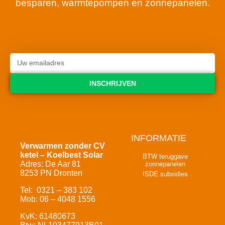
besparen, warmtepompen en zonnepanelen.
INSCHRIJVEN
INFORMATIE
Verwarmen zonder CV
ketel – Koelbest Solar
BTW teruggave
Adres: De Aar 81
zonnepanelen
8253 PN Dronten
ISDE subsidies
Tel: 0321 – 383 102
Mob: 06 – 4048 1556
KvK: 61480673