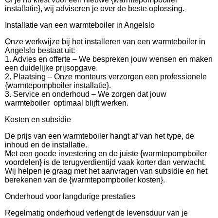
installatie}, wij adviseren je over de beste oplossing.
Installatie van een warmteboiler in Angelslo
Onze werkwijze bij het installeren van een warmteboiler in
Angelslo bestaat uit:
1. Advies en offerte – We bespreken jouw wensen en maken
een duidelijke prijsopgave.
2. Plaatsing – Onze monteurs verzorgen een professionele
{warmtepompboiler installatie}.
3. Service en onderhoud – We zorgen dat jouw
warmteboiler optimaal blijft werken.
Kosten en subsidie
De prijs van een warmteboiler hangt af van het type, de
inhoud en de installatie.
Met een goede investering en de juiste {warmtepompboiler
voordelen} is de terugverdientijd vaak korter dan verwacht.
Wij helpen je graag met het aanvragen van subsidie en het
berekenen van de {warmtepompboiler kosten}.
Onderhoud voor langdurige prestaties
Regelmatig onderhoud verlengt de levensduur van je