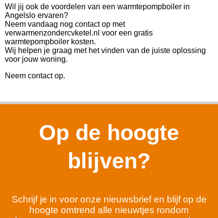
Wil jij ook de voordelen van een warmtepompboiler in
Angelslo ervaren?
Neem vandaag nog contact op met
verwarmenzondercvketel.nl voor een gratis
warmtepompboiler kosten.
Wij helpen je graag met het vinden van de juiste oplossing
voor jouw woning.
Neem contact op.
Op de hoogte
blijven?
Schrijf je in voor onze nieuwsbrief en blijf op de
hoogte omtrend alle nieuwtjes rondom