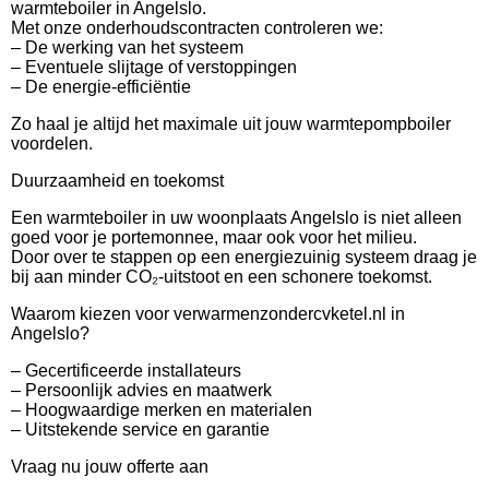
warmteboiler in Angelslo.
Met onze onderhoudscontracten controleren we:
– De werking van het systeem
– Eventuele slijtage of verstoppingen
– De energie-efficiëntie
Zo haal je altijd het maximale uit jouw warmtepompboiler
voordelen.
Duurzaamheid en toekomst
Een warmteboiler in uw woonplaats Angelslo is niet alleen
goed voor je portemonnee, maar ook voor het milieu.
Door over te stappen op een energiezuinig systeem draag je
bij aan minder CO₂-uitstoot en een schonere toekomst.
Waarom kiezen voor verwarmenzondercvketel.nl in
Angelslo?
– Gecertificeerde installateurs
– Persoonlijk advies en maatwerk
– Hoogwaardige merken en materialen
– Uitstekende service en garantie
Vraag nu jouw offerte aan