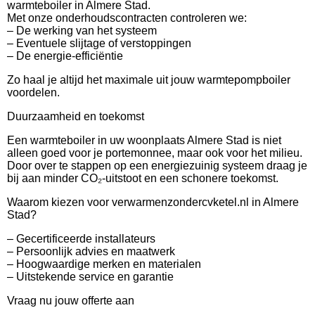
warmteboiler in Almere Stad.
Met onze onderhoudscontracten controleren we:
– De werking van het systeem
– Eventuele slijtage of verstoppingen
– De energie-efficiëntie
Zo haal je altijd het maximale uit jouw warmtepompboiler
voordelen.
Duurzaamheid en toekomst
Een warmteboiler in uw woonplaats Almere Stad is niet
alleen goed voor je portemonnee, maar ook voor het milieu.
Door over te stappen op een energiezuinig systeem draag je
bij aan minder CO₂-uitstoot en een schonere toekomst.
Waarom kiezen voor verwarmenzondercvketel.nl in Almere
Stad?
– Gecertificeerde installateurs
– Persoonlijk advies en maatwerk
– Hoogwaardige merken en materialen
– Uitstekende service en garantie
Vraag nu jouw offerte aan