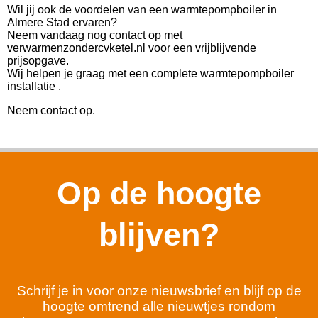
Wil jij ook de voordelen van een warmtepompboiler in
Almere Stad ervaren?
Neem vandaag nog contact op met
verwarmenzondercvketel.nl voor een vrijblijvende
prijsopgave.
Wij helpen je graag met een complete warmtepompboiler
installatie .
Neem contact op.
Op de hoogte
blijven?
Schrijf je in voor onze nieuwsbrief en blijf op de
hoogte omtrend alle nieuwtjes rondom