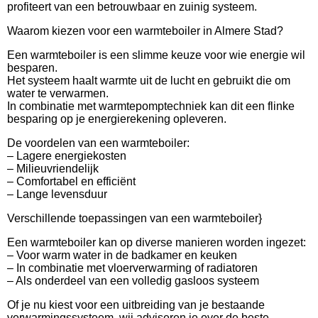
profiteert van een betrouwbaar en zuinig systeem.
Waarom kiezen voor een warmteboiler in Almere Stad?
Een warmteboiler is een slimme keuze voor wie energie wil
besparen.
Het systeem haalt warmte uit de lucht en gebruikt die om
water te verwarmen.
In combinatie met warmtepomptechniek kan dit een flinke
besparing op je energierekening opleveren.
De voordelen van een warmteboiler:
– Lagere energiekosten
– Milieuvriendelijk
– Comfortabel en efficiënt
– Lange levensduur
Verschillende toepassingen van een warmteboiler}
Een warmteboiler kan op diverse manieren worden ingezet:
– Voor warm water in de badkamer en keuken
– In combinatie met vloerverwarming of radiatoren
– Als onderdeel van een volledig gasloos systeem
Of je nu kiest voor een uitbreiding van je bestaande
verwarmingssysteem, wij adviseren je over de beste