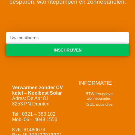
besparen, warmtepompen en zonnepanelen.
INSCHRIJVEN
INFORMATIE
Verwarmen zonder CV
ketel – Koelbest Solar
BTW teruggave
Adres: De Aar 81
zonnepanelen
8253 PN Dronten
ISDE subsidies
Tel: 0321 – 383 102
Mob: 06 – 4048 1556
KvK: 61480673