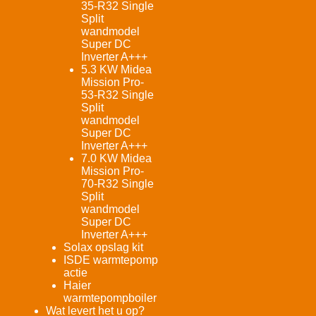
35-R32 Single
Split
wandmodel
Super DC
Inverter A+++
5.3 KW Midea
Mission Pro-
53-R32 Single
Split
wandmodel
Super DC
Inverter A+++
7.0 KW Midea
Mission Pro-
70-R32 Single
Split
wandmodel
Super DC
Inverter A+++
Solax opslag kit
ISDE warmtepomp
actie
Haier
warmtepompboiler
Wat levert het u op?