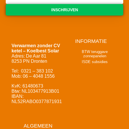
INSCHRIJVEN
INFORMATIE
Verwarmen zonder CV
ketel – Koelbest Solar
BTW teruggave
Adres: De Aar 81
zonnepanelen
8253 PN Dronten
ISDE subsidies
Tel: 0321 – 383 102
Mob: 06 – 4048 1556
KvK: 61480673
Btw: NL103477913B01
IBAN:
NL52RABO0377871931
ALGEMEEN