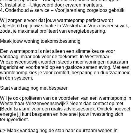
3. Installatie – Uitgevoerd door ervaren monteurs.
4. Onderhoud & service – Voor jarenlang zorgeloos gebruik.
Wij zorgen ervoor dat jouw warmtepomp perfect wordt
afgestemd op jouw situatie in Westerhaar-Vriezenveensewijk,
zodat je maximaal profiteert van energiebesparing.
Maak jouw woning toekomstbestendig
Een warmtepomp is niet alleen een slimme keuze voor
vandaag, maar ook voor de toekomst. In Westerhaar-
Vriezenveensewijk worden steeds meer woningen duurzaam
ingericht en voorbereid op een gasloze samenleving. Met een
warmtepomp kies je voor comfort, besparing en duurzaamheid
in één systeem.
Start vandaag nog met besparen
Wil je ook profiteren van de voordelen van een warmtepomp in
Westerhaar-Vriezenveensewijk? Neem dan contact op met
[Bedrijfsnaam] voor een gratis adviesgesprek. Ontdek hoeveel
energie jij kunt besparen en hoe snel jouw investering zich
terugverdient.
👉 Maak vandaag nog de stap naar duurzaam wonen in