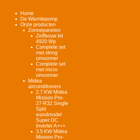
Home
De Warmtepomp
Onze producten
Zonnepanelen
Zelfbouw kit
4920 Wp
Complete set
met string
omvormer
Complete set
met micro
omvormer
Midea
airconditioners
2.7 KW Midea
Mission Pro-
27-R32 Single
Split
wandmodel
Super DC
Inverter A+++
3.5 KW Midea
Mission Pro-