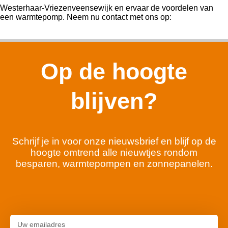
Westerhaar-Vriezenveensewijk en ervaar de voordelen van
een warmtepomp. Neem nu contact met ons op:
Op de hoogte
blijven?
Schrijf je in voor onze nieuwsbrief en blijf op de
hoogte omtrend alle nieuwtjes rondom
besparen, warmtepompen en zonnepanelen.