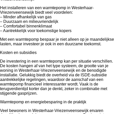
Het installeren van een warmtepomp in Westerhaar-
Vriezenveensewijk biedt veel voordelen:
– Minder afhankelijk van gas
– Duurzaam en milieuvriendelijk
– Comfortabel binnenklimaat
– Aantrekkelijk voor toekomstige kopers
Met een warmtepomp bespaar je niet alleen op je maandelijkse
lasten, maar investeer je ook in een duurzame toekomst.
Kosten en subsidies
De investering in een warmtepomp kan per situatie verschillen.
De kosten hangen af van het type systeem, de grootte van je
woning in Westerhaar-Vriezenveensewijk en de benodigde
installatie. Gelukkig biedt de overheid via de ISDE-subsidie
aantrekkelijke regelingen, waardoor de aanschaf van een
warmtepomp financieel interessanter wordt. Vaak is de
terugverdientijd korter dan je denkt, zeker in combinatie met
stijgende gasprijzen.
Warmtepomp en energiebesparing in de praktijk
Veel bewoners in Westerhaar-Vriezenveensewijk ervaren