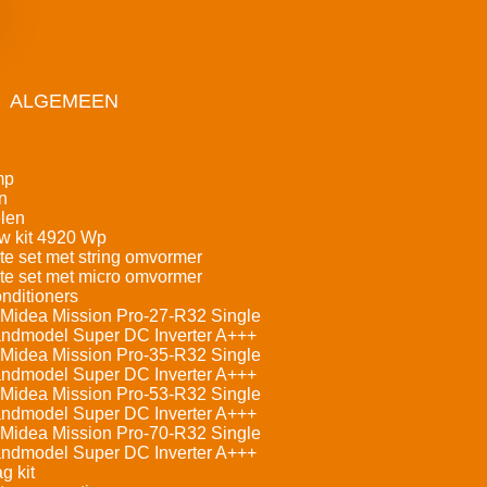
ALGEMEEN
mp
n
len
w kit 4920 Wp
e set met string omvormer
e set met micro omvormer
nditioners
Midea Mission Pro-27-R32 Single
andmodel Super DC Inverter A+++
Midea Mission Pro-35-R32 Single
andmodel Super DC Inverter A+++
Midea Mission Pro-53-R32 Single
andmodel Super DC Inverter A+++
Midea Mission Pro-70-R32 Single
andmodel Super DC Inverter A+++
g kit