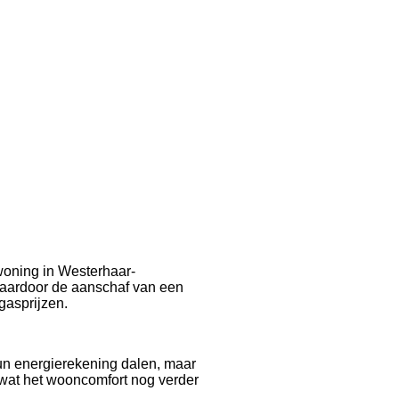
 woning in Westerhaar-
 waardoor de aanschaf van een
gasprijzen.
un energierekening dalen, maar
wat het wooncomfort nog verder