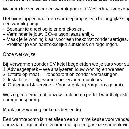
Waarom kiezen voor een warmtepomp in Westerhaar-Vriezen
Het overstappen naar een warmtepomp is een belangrijke stap
een warmtepomp:
– Bespaar je direct op je energiekosten.
– Verminder je jouw CO₂-uitstoot aanzienlijk.
– Maak je je woning klaar voor een toekomst zonder aardgas.
– Profiteer je van aantrekkelijke subsidies en regelingen.
Onze werkwijze
Bij Verwarmen zonder CV ketel begeleiden we je stap voor s
1. Adviesgesprek – We analyseren jouw woning en wensen.
2. Offerte op maat – Transparant en zonder verrassingen.
3. Installatie – Uitgevoerd door ervaren monteurs.
4. Onderhoud & service – Voor jarenlang zorgeloos gebruik.
Wij zorgen ervoor dat jouw warmtepomp perfect wordt afgestem
energiebesparing.
Maak jouw woning toekomstbestendig
Een warmtepomp is niet alleen een slimme keuze voor vanda
duurzaam ingericht en voorbereid op een gasloze samenlevin