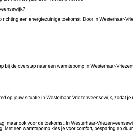
veensewijk?
 richting een energiezuinige toekomst. Door in Westerhaar-Vri
tap bij de overstap naar een warmtepomp in Westerhaar-Vrieze
d op jouw situatie in Westerhaar-Vriezenveensewijk, zodat je 
ag, maar ook voor de toekomst. In Westerhaar-Vriezenveensew
g. Met een warmtepomp kies je voor comfort, besparing en duu