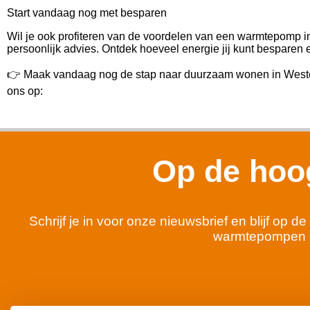
Start vandaag nog met besparen
Wil je ook profiteren van de voordelen van een warmtepomp
persoonlijk advies. Ontdek hoeveel energie jij kunt besparen e
👉 Maak vandaag nog de stap naar duurzaam wonen in Weste
ons op:
Op de hoog
Schrijf je in voor onze nieuwsbrief en blijf op
warmtepompen 