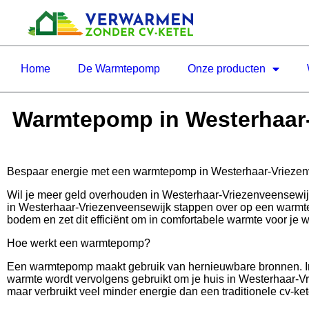
Home
De Warmtepomp
Onze producten
Warmtepomp in Westerhaar-V
Bespaar energie met een warmtepomp in Westerhaar-Vrieze
Wil je meer geld overhouden in Westerhaar-Vriezenveensewi
in Westerhaar-Vriezenveensewijk stappen over op een warm
bodem en zet dit efficiënt om in comfortabele warmte voor je w
Hoe werkt een warmtepomp?
Een warmtepomp maakt gebruik van hernieuwbare bronnen. In 
warmte wordt vervolgens gebruikt om je huis in Westerhaar-Vr
maar verbruikt veel minder energie dan een traditionele cv-kete