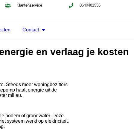
Klantenservice
0640481556
ecten
Contact
nergie en verlaag je kosten
e. Steeds meer woningbezitters
pomp haalt energie uit de
ter milieu.
 de bodem of grondwater. Deze
 systeem werkt op elektriciteit,
ng.