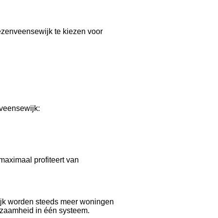
ezenveensewijk te kiezen voor
nveensewijk:
maximaal profiteert van
ijk worden steeds meer woningen
rzaamheid in één systeem.