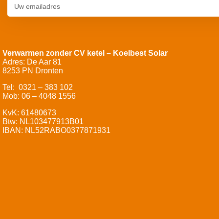
Verwarmen zonder CV ketel – Koelbest Solar
Adres: De Aar 81
8253 PN Dronten
Tel: 0321 – 383 102
Mob: 06 – 4048 1556
KvK: 61480673
Btw: NL103477913B01
IBAN: NL52RABO0377871931