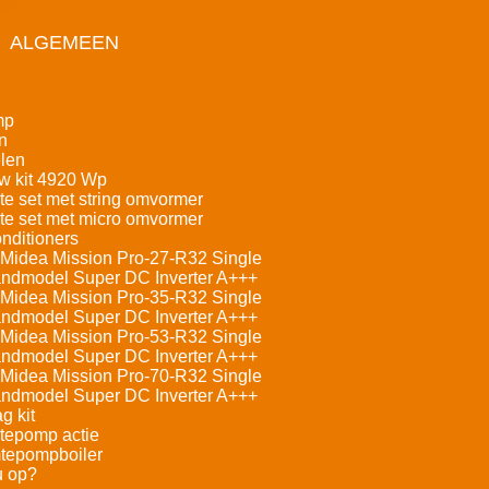
ALGEMEEN
mp
n
len
w kit 4920 Wp
e set met string omvormer
e set met micro omvormer
nditioners
Midea Mission Pro-27-R32 Single
andmodel Super DC Inverter A+++
Midea Mission Pro-35-R32 Single
andmodel Super DC Inverter A+++
Midea Mission Pro-53-R32 Single
andmodel Super DC Inverter A+++
Midea Mission Pro-70-R32 Single
andmodel Super DC Inverter A+++
g kit
tepomp actie
tepompboiler
u op?