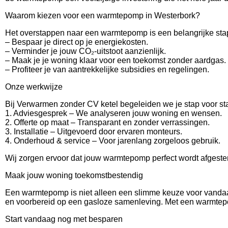
Waarom kiezen voor een warmtepomp in Westerbork?
Het overstappen naar een warmtepomp is een belangrijke stap
– Bespaar je direct op je energiekosten.
– Verminder je jouw CO₂-uitstoot aanzienlijk.
– Maak je je woning klaar voor een toekomst zonder aardgas.
– Profiteer je van aantrekkelijke subsidies en regelingen.
Onze werkwijze
Bij Verwarmen zonder CV ketel begeleiden we je stap voor st
1. Adviesgesprek – We analyseren jouw woning en wensen.
2. Offerte op maat – Transparant en zonder verrassingen.
3. Installatie – Uitgevoerd door ervaren monteurs.
4. Onderhoud & service – Voor jarenlang zorgeloos gebruik.
Wij zorgen ervoor dat jouw warmtepomp perfect wordt afgestem
Maak jouw woning toekomstbestendig
Een warmtepomp is niet alleen een slimme keuze voor vanda
en voorbereid op een gasloze samenleving. Met een warmtepo
Start vandaag nog met besparen