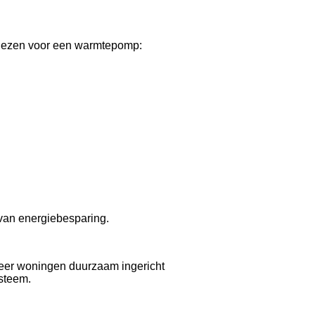
 kiezen voor een warmtepomp:
 van energiebesparing.
eer woningen duurzaam ingericht
steem.