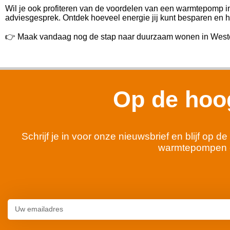
Wil je ook profiteren van de voordelen van een warmtepomp 
adviesgesprek. Ontdek hoeveel energie jij kunt besparen en ho
👉 Maak vandaag nog de stap naar duurzaam wonen in Weste
Op de hoog
Schrijf je in voor onze nieuwsbrief en blijf op
warmtepompen 