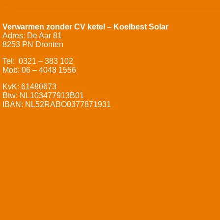
Verwarmen zonder CV ketel – Koelbest Solar
Adres: De Aar 81
8253 PN Dronten
Tel: 0321 – 383 102
Mob: 06 – 4048 1556
KvK: 61480673
Btw: NL103477913B01
IBAN: NL52RABO0377871931