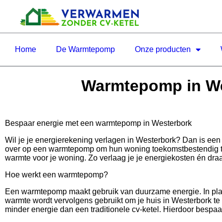
Home
De Warmtepomp
Onze producten
Warmtepomp in Wes
Bespaar energie met een warmtepomp in Westerbork
Wil je je energierekening verlagen in Westerbork? Dan is ee
over op een warmtepomp om hun woning toekomstbestendig te m
warmte voor je woning. Zo verlaag je je energiekosten én draag
Hoe werkt een warmtepomp?
Een warmtepomp maakt gebruik van duurzame energie. In plaa
warmte wordt vervolgens gebruikt om je huis in Westerbork te 
minder energie dan een traditionele cv-ketel. Hierdoor bespaar 