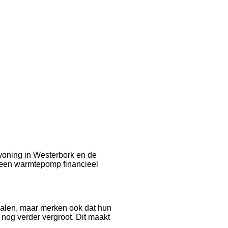
 woning in Westerbork en de
n een warmtepomp financieel
dalen, maar merken ook dat hun
nog verder vergroot. Dit maakt