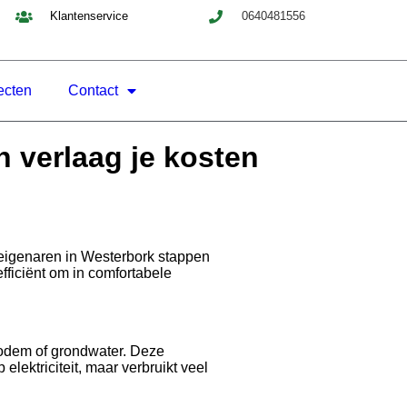
Klantenservice
0640481556
ecten
Contact
 verlaag je kosten
seigenaren in Westerbork stappen
ficiënt om in comfortabele
bodem of grondwater. Deze
lektriciteit, maar verbruikt veel