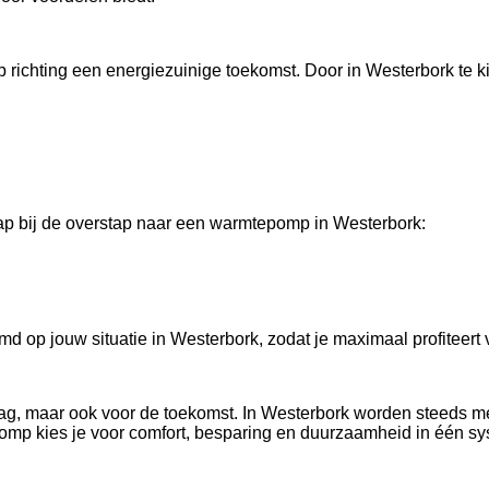
 richting een energiezuinige toekomst. Door in Westerbork te
ap bij de overstap naar een warmtepomp in Westerbork:
d op jouw situatie in Westerbork, zodat je maximaal profiteert
ag, maar ook voor de toekomst. In Westerbork worden steeds m
mp kies je voor comfort, besparing en duurzaamheid in één sy