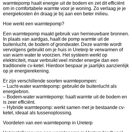
warmtepomp haalt energie uit de bodem en zet dit efficiënt
om in comfortabele warmte voor je woning. Zo verlaag je je
energiekosten én draag je bij aan een beter milieu.
Hoe werkt een warmtepomp?
Een warmtepomp maakt gebruik van hernieuwbare bronnen.
In plaats van aardgas, haalt de pomp warmte uit de
buitenlucht, de bodem of grondwater. Deze warmte wordt
vervolgens gebruikt om je huis in Ureterp te verwarmen of
van warm water te voorzien. Het systeem werkt op
elektriciteit, maar verbruikt veel minder energie dan een
traditionele cv-ketel. Hierdoor bespaar je jaarlijks aanzienlijk
op je energierekening.
Er zijn verschillende soorten warmtepompen:
– Lucht-water warmtepomp: gebruikt de buitenlucht als
energiebron.
– Bodem-water warmtepomp: haalt warmte uit de bodem en
is zeer efficiënt.
– Hybride warmtepomp: werkt samen met je bestaande cv-
ketel, ideaal als tussenoplossing.
Voordelen van een warmtepomp in Ureterp