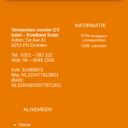
INFORMATIE
Verwarmen zonder CV
ketel – Koelbest Solar
BTW teruggave
Adres: De Aar 81
zonnepanelen
8253 PN Dronten
ISDE subsidies
Tel: 0321 – 383 102
Mob: 06 – 4048 1556
KvK: 61480673
Btw: NL103477913B01
IBAN:
NL52RABO0377871931
ALGEMEEN
Home