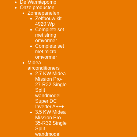
De Warmtepomp
Onze producten
Zonnepanelen
Zelfbouw kit
4920 Wp
Complete set
met string
omvormer
Complete set
met micro
omvormer
Midea
airconditioners
2.7 KW Midea
Mission Pro-
27-R32 Single
Split
wandmodel
Super DC
Inverter A+++
3.5 KW Midea
Mission Pro-
35-R32 Single
Split
wandmodel