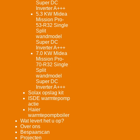
Super DC
Inverter A+++
5.3 KW Midea
Mission Pro-
53-R32 Single
Split
wandmodel
Super DC
Inverter A+++
7.0 KW Midea
Mission Pro-
70-R32 Single
Split
wandmodel
Super DC
Inverter A+++
Solax opslag kit
ISDE warmtepomp
actie
Haier
warmtepompboiler
Wat levert het u op?
Over ons
Bespaarscan
Projecten