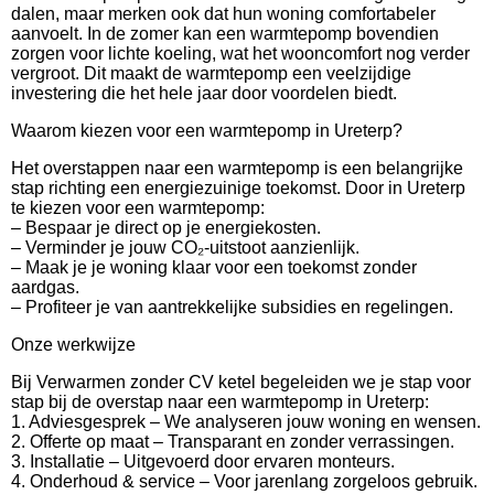
dalen, maar merken ook dat hun woning comfortabeler
aanvoelt. In de zomer kan een warmtepomp bovendien
zorgen voor lichte koeling, wat het wooncomfort nog verder
vergroot. Dit maakt de warmtepomp een veelzijdige
investering die het hele jaar door voordelen biedt.
Waarom kiezen voor een warmtepomp in Ureterp?
Het overstappen naar een warmtepomp is een belangrijke
stap richting een energiezuinige toekomst. Door in Ureterp
te kiezen voor een warmtepomp:
– Bespaar je direct op je energiekosten.
– Verminder je jouw CO₂-uitstoot aanzienlijk.
– Maak je je woning klaar voor een toekomst zonder
aardgas.
– Profiteer je van aantrekkelijke subsidies en regelingen.
Onze werkwijze
Bij Verwarmen zonder CV ketel begeleiden we je stap voor
stap bij de overstap naar een warmtepomp in Ureterp:
1. Adviesgesprek – We analyseren jouw woning en wensen.
2. Offerte op maat – Transparant en zonder verrassingen.
3. Installatie – Uitgevoerd door ervaren monteurs.
4. Onderhoud & service – Voor jarenlang zorgeloos gebruik.