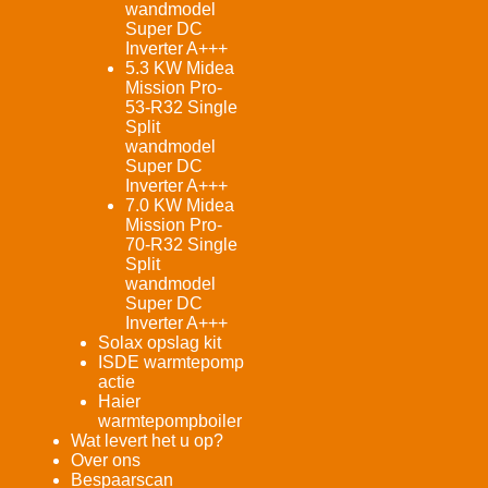
wandmodel
Super DC
Inverter A+++
5.3 KW Midea
Mission Pro-
53-R32 Single
Split
wandmodel
Super DC
Inverter A+++
7.0 KW Midea
Mission Pro-
70-R32 Single
Split
wandmodel
Super DC
Inverter A+++
Solax opslag kit
ISDE warmtepomp
actie
Haier
warmtepompboiler
Wat levert het u op?
Over ons
Bespaarscan