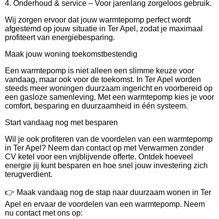
4. Onderhoud & service – Voor jarenlang zorgeloos gebruik.
Wij zorgen ervoor dat jouw warmtepomp perfect wordt
afgestemd op jouw situatie in Ter Apel, zodat je maximaal
profiteert van energiebesparing.
Maak jouw woning toekomstbestendig
Een warmtepomp is niet alleen een slimme keuze voor
vandaag, maar ook voor de toekomst. In Ter Apel worden
steeds meer woningen duurzaam ingericht en voorbereid op
een gasloze samenleving. Met een warmtepomp kies je voor
comfort, besparing en duurzaamheid in één systeem.
Start vandaag nog met besparen
Wil je ook profiteren van de voordelen van een warmtepomp
in Ter Apel? Neem dan contact op met Verwarmen zonder
CV ketel voor een vrijblijvende offerte. Ontdek hoeveel
energie jij kunt besparen en hoe snel jouw investering zich
terugverdient.
👉 Maak vandaag nog de stap naar duurzaam wonen in Ter
Apel en ervaar de voordelen van een warmtepomp. Neem
nu contact met ons op: