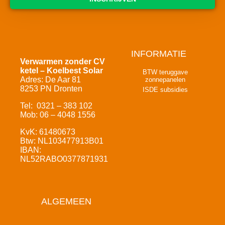
INFORMATIE
Verwarmen zonder CV
ketel – Koelbest Solar
BTW teruggave
Adres: De Aar 81
zonnepanelen
8253 PN Dronten
ISDE subsidies
Tel: 0321 – 383 102
Mob: 06 – 4048 1556
KvK: 61480673
Btw: NL103477913B01
IBAN:
NL52RABO0377871931
ALGEMEEN