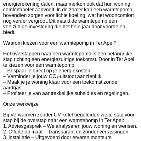
energierekening dalen, maar merken ook dat hun woning
comfortabeler aanvoelt. In de zomer kan een warmtepomp
bovendien zorgen voor lichte koeling, wat het wooncomfort
nog verder vergroot. Dit maakt de warmtepomp een
veelzijdige investering die het hele jaar door voordelen
biedt.
Waarom kiezen voor een warmtepomp in Ter Apel?
Het overstappen naar een warmtepomp is een belangrijke
stap richting een energiezuinige toekomst. Door in Ter Apel
te kiezen voor een warmtepomp:
– Bespaar je direct op je energiekosten.
– Verminder je jouw CO₂-uitstoot aanzienlijk.
– Maak je je woning klaar voor een toekomst zonder
aardgas.
– Profiteer je van aantrekkelijke subsidies en regelingen.
Onze werkwijze
Bij Verwarmen zonder CV ketel begeleiden we je stap voor
stap bij de overstap naar een warmtepomp in Ter Apel:
1. Adviesgesprek – We analyseren jouw woning en wensen.
2. Offerte op maat – Transparant en zonder verrassingen.
3. Installatie – Uitgevoerd door ervaren monteurs.