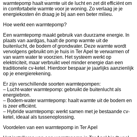
warmtepomp haalt warmte uit de lucht en zet dit efficiënt om
in comfortabele warmte voor je woning. Zo verlaag je je
energiekosten én draag je bij aan een beter milieu.
Hoe werkt een warmtepomp?
Een warmtepomp maakt gebruik van duurzame energie. In
plaats van aardgas, haalt de pomp warmte uit de
buitenlucht, de bodem of grondwater. Deze warmte wordt
vervolgens gebruikt om je huis in Ter Apel te verwarmen of
van warm water te voorzien. Het systeem werkt op
elektriciteit, maar verbruikt veel minder energie dan een
traditionele cv-ketel. Hierdoor bespaar je jaarlijks aanzienlijk
op je energierekening.
Er zijn verschillende soorten warmtepompen:
– Lucht-water warmtepomp: gebruikt de buitenlucht als
energiebron.
– Bodem-water warmtepomp: haalt warmte uit de bodem en
is zeer efficiënt.
– Hybride warmtepomp: werkt samen met je bestaande cv-
ketel, ideaal als tussenoplossing.
Voordelen van een warmtepomp in Ter Apel