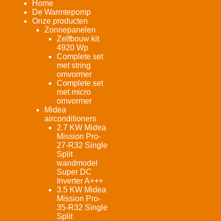
Home
De Warmtepomp
Onze producten
Zonnepanelen
Zelfbouw kit
4920 Wp
Complete set
met string
omvormer
Complete set
met micro
omvormer
Midea
airconditioners
2.7 KW Midea
Mission Pro-
27-R32 Single
Split
wandmodel
Super DC
Inverter A+++
3.5 KW Midea
Mission Pro-
35-R32 Single
Split