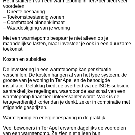
Het installeren van een warmtepomp in Ter Apel biedt veel
voordelen:
– Directe besparing
– Toekomstbestendig wonen
– Comfortabel binnenklimaat
– Waardestijging van je woning
Met een warmtepomp bespaar je niet alleen op je
maandelijkse lasten, maar investeer je ook in een duurzame
toekomst.
Kosten en subsidies
De investering in een warmtepomp kan per situatie
verschillen. De kosten hangen af van het type systeem, de
grootte van je woning in Ter Apel en de benodigde
installatie. Gelukkig biedt de overheid via de ISDE-subsidie
aantrekkelijke regelingen, waardoor de aanschaf van een
warmtepomp financieel interessanter wordt. Vaak is de
terugverdientijd korter dan je denkt, zeker in combinatie met
stijgende gasprijzen.
Warmtepomp en energiebesparing in de praktijk
Veel bewoners in Ter Apel ervaren dagelijks de voordelen
van een warmtepomp. Ze zien niet alleen hun