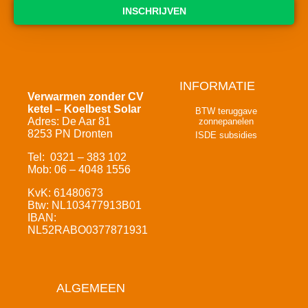
INSCHRIJVEN
INFORMATIE
Verwarmen zonder CV
ketel – Koelbest Solar
BTW teruggave
Adres: De Aar 81
zonnepanelen
8253 PN Dronten
ISDE subsidies
Tel: 0321 – 383 102
Mob: 06 – 4048 1556
KvK: 61480673
Btw: NL103477913B01
IBAN:
NL52RABO0377871931
ALGEMEEN