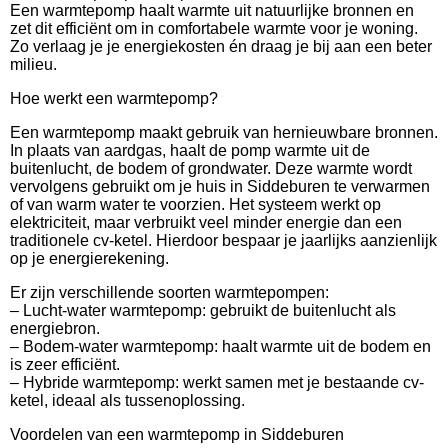
Een warmtepomp haalt warmte uit natuurlijke bronnen en
zet dit efficiënt om in comfortabele warmte voor je woning.
Zo verlaag je je energiekosten én draag je bij aan een beter
milieu.
Hoe werkt een warmtepomp?
Een warmtepomp maakt gebruik van hernieuwbare bronnen.
In plaats van aardgas, haalt de pomp warmte uit de
buitenlucht, de bodem of grondwater. Deze warmte wordt
vervolgens gebruikt om je huis in Siddeburen te verwarmen
of van warm water te voorzien. Het systeem werkt op
elektriciteit, maar verbruikt veel minder energie dan een
traditionele cv-ketel. Hierdoor bespaar je jaarlijks aanzienlijk
op je energierekening.
Er zijn verschillende soorten warmtepompen:
– Lucht-water warmtepomp: gebruikt de buitenlucht als
energiebron.
– Bodem-water warmtepomp: haalt warmte uit de bodem en
is zeer efficiënt.
– Hybride warmtepomp: werkt samen met je bestaande cv-
ketel, ideaal als tussenoplossing.
Voordelen van een warmtepomp in Siddeburen