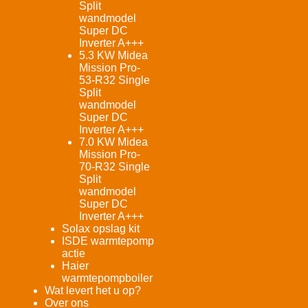
Split
wandmodel
Super DC
Inverter A+++
5.3 KW Midea
Mission Pro-
53-R32 Single
Split
wandmodel
Super DC
Inverter A+++
7.0 KW Midea
Mission Pro-
70-R32 Single
Split
wandmodel
Super DC
Inverter A+++
Solax opslag kit
ISDE warmtepomp
actie
Haier
warmtepompboiler
Wat levert het u op?
Over ons