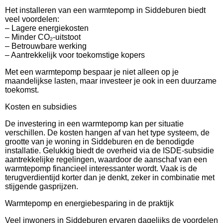
Het installeren van een warmtepomp in Siddeburen biedt
veel voordelen:
– Lagere energiekosten
– Minder CO₂-uitstoot
– Betrouwbare werking
– Aantrekkelijk voor toekomstige kopers
Met een warmtepomp bespaar je niet alleen op je
maandelijkse lasten, maar investeer je ook in een duurzame
toekomst.
Kosten en subsidies
De investering in een warmtepomp kan per situatie
verschillen. De kosten hangen af van het type systeem, de
grootte van je woning in Siddeburen en de benodigde
installatie. Gelukkig biedt de overheid via de ISDE-subsidie
aantrekkelijke regelingen, waardoor de aanschaf van een
warmtepomp financieel interessanter wordt. Vaak is de
terugverdientijd korter dan je denkt, zeker in combinatie met
stijgende gasprijzen.
Warmtepomp en energiebesparing in de praktijk
Veel inwoners in Siddeburen ervaren dagelijks de voordelen