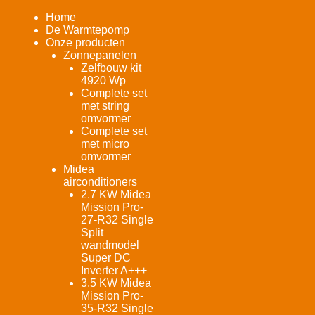
Home
De Warmtepomp
Onze producten
Zonnepanelen
Zelfbouw kit
4920 Wp
Complete set
met string
omvormer
Complete set
met micro
omvormer
Midea
airconditioners
2.7 KW Midea
Mission Pro-
27-R32 Single
Split
wandmodel
Super DC
Inverter A+++
3.5 KW Midea
Mission Pro-
35-R32 Single