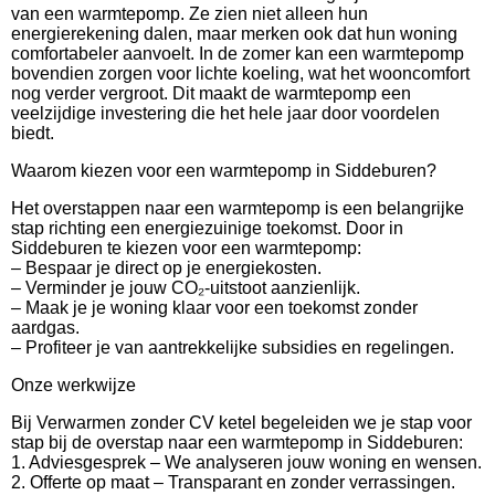
van een warmtepomp. Ze zien niet alleen hun
energierekening dalen, maar merken ook dat hun woning
comfortabeler aanvoelt. In de zomer kan een warmtepomp
bovendien zorgen voor lichte koeling, wat het wooncomfort
nog verder vergroot. Dit maakt de warmtepomp een
veelzijdige investering die het hele jaar door voordelen
biedt.
Waarom kiezen voor een warmtepomp in Siddeburen?
Het overstappen naar een warmtepomp is een belangrijke
stap richting een energiezuinige toekomst. Door in
Siddeburen te kiezen voor een warmtepomp:
– Bespaar je direct op je energiekosten.
– Verminder je jouw CO₂-uitstoot aanzienlijk.
– Maak je je woning klaar voor een toekomst zonder
aardgas.
– Profiteer je van aantrekkelijke subsidies en regelingen.
Onze werkwijze
Bij Verwarmen zonder CV ketel begeleiden we je stap voor
stap bij de overstap naar een warmtepomp in Siddeburen:
1. Adviesgesprek – We analyseren jouw woning en wensen.
2. Offerte op maat – Transparant en zonder verrassingen.