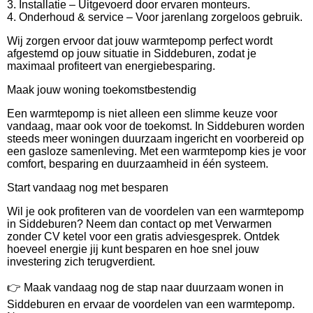
3. Installatie – Uitgevoerd door ervaren monteurs.
4. Onderhoud & service – Voor jarenlang zorgeloos gebruik.
Wij zorgen ervoor dat jouw warmtepomp perfect wordt
afgestemd op jouw situatie in Siddeburen, zodat je
maximaal profiteert van energiebesparing.
Maak jouw woning toekomstbestendig
Een warmtepomp is niet alleen een slimme keuze voor
vandaag, maar ook voor de toekomst. In Siddeburen worden
steeds meer woningen duurzaam ingericht en voorbereid op
een gasloze samenleving. Met een warmtepomp kies je voor
comfort, besparing en duurzaamheid in één systeem.
Start vandaag nog met besparen
Wil je ook profiteren van de voordelen van een warmtepomp
in Siddeburen? Neem dan contact op met Verwarmen
zonder CV ketel voor een gratis adviesgesprek. Ontdek
hoeveel energie jij kunt besparen en hoe snel jouw
investering zich terugverdient.
👉 Maak vandaag nog de stap naar duurzaam wonen in
Siddeburen en ervaar de voordelen van een warmtepomp.