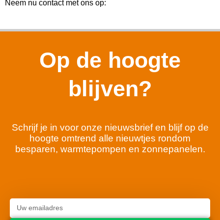
Neem nu contact met ons op:
Op de hoogte
blijven?
Schrijf je in voor onze nieuwsbrief en blijf op de
hoogte omtrend alle nieuwtjes rondom
besparen, warmtepompen en zonnepanelen.