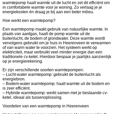
warmtepomp haalt warmte uit de lucht en zet dit efficiënt om
in comfortabele warmte voor je woning. Zo verlaag je je
energiekosten én draag je bij aan een beter milieu.
Hoe werkt een warmtepomp?
Een warmtepomp maakt gebruik van natuurlijke warmte. In
plaats van aardgas, haalt de pomp warmte uit de
buitenlucht, de bodem of grondwater. Deze warmte wordt
vervolgens gebruikt om je huis in Heerenveen te verwarmen
of van warm water te voorzien. Het systeem werkt op
elektriciteit, maar verbruikt veel minder energie dan een
traditionele cv-ketel. Hierdoor bespaar je jaarlijks aanzienlijk
op je energierekening.
Er zijn verschillende soorten warmtepompen:
– Lucht-water warmtepomp: gebruikt de buitenlucht als
energiebron.
– Bodem-water warmtepomp: haalt warmte uit de bodem en
is zeer efficiënt.
– Hybride warmtepomp: werkt samen met je bestaande cv-
ketel, ideaal als tussenoplossing.
Voordelen van een warmtepomp in Heerenveen