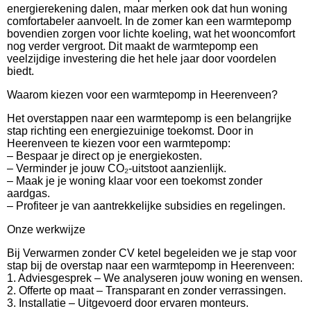
energierekening dalen, maar merken ook dat hun woning
comfortabeler aanvoelt. In de zomer kan een warmtepomp
bovendien zorgen voor lichte koeling, wat het wooncomfort
nog verder vergroot. Dit maakt de warmtepomp een
veelzijdige investering die het hele jaar door voordelen
biedt.
Waarom kiezen voor een warmtepomp in Heerenveen?
Het overstappen naar een warmtepomp is een belangrijke
stap richting een energiezuinige toekomst. Door in
Heerenveen te kiezen voor een warmtepomp:
– Bespaar je direct op je energiekosten.
– Verminder je jouw CO₂-uitstoot aanzienlijk.
– Maak je je woning klaar voor een toekomst zonder
aardgas.
– Profiteer je van aantrekkelijke subsidies en regelingen.
Onze werkwijze
Bij Verwarmen zonder CV ketel begeleiden we je stap voor
stap bij de overstap naar een warmtepomp in Heerenveen:
1. Adviesgesprek – We analyseren jouw woning en wensen.
2. Offerte op maat – Transparant en zonder verrassingen.
3. Installatie – Uitgevoerd door ervaren monteurs.