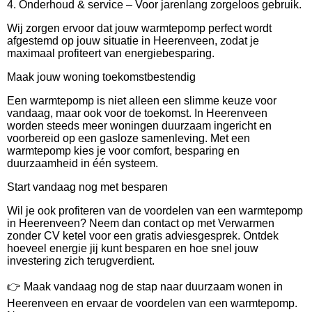
4. Onderhoud & service – Voor jarenlang zorgeloos gebruik.
Wij zorgen ervoor dat jouw warmtepomp perfect wordt
afgestemd op jouw situatie in Heerenveen, zodat je
maximaal profiteert van energiebesparing.
Maak jouw woning toekomstbestendig
Een warmtepomp is niet alleen een slimme keuze voor
vandaag, maar ook voor de toekomst. In Heerenveen
worden steeds meer woningen duurzaam ingericht en
voorbereid op een gasloze samenleving. Met een
warmtepomp kies je voor comfort, besparing en
duurzaamheid in één systeem.
Start vandaag nog met besparen
Wil je ook profiteren van de voordelen van een warmtepomp
in Heerenveen? Neem dan contact op met Verwarmen
zonder CV ketel voor een gratis adviesgesprek. Ontdek
hoeveel energie jij kunt besparen en hoe snel jouw
investering zich terugverdient.
👉 Maak vandaag nog de stap naar duurzaam wonen in
Heerenveen en ervaar de voordelen van een warmtepomp.