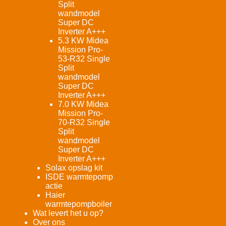
Split
wandmodel
Super DC
Inverter A+++
5.3 KW Midea
Mission Pro-
53-R32 Single
Split
wandmodel
Super DC
Inverter A+++
7.0 KW Midea
Mission Pro-
70-R32 Single
Split
wandmodel
Super DC
Inverter A+++
Solax opslag kit
ISDE warmtepomp
actie
Haier
warmtepompboiler
Wat levert het u op?
Over ons