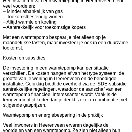
Het installeren van een warmtepomp in Heerenveen biedt
veel voordelen:
– Minder afhankelijk van gas
– Toekomstbestendig wonen
– Altijd warmte én koeling
– Aantrekkelijk voor toekomstige kopers
Met een warmtepomp bespaar je niet alleen op je
maandelijkse lasten, maar investeer je ook in een duurzame
toekomst.
Kosten en subsidies
De investering in een warmtepomp kan per situatie
verschillen. De kosten hangen af van het type systeem, de
grootte van je woning in Heerenveen en de benodigde
installatie. Gelukkig biedt de overheid via de ISDE-subsidie
aantrekkelijke regelingen, waardoor de aanschaf van een
warmtepomp financieel interessanter wordt. Vaak is de
terugverdientijd korter dan je denkt, zeker in combinatie met
stijgende gasprijzen.
Warmtepomp en energiebesparing in de praktijk
Veel inwoners in Heerenveen ervaren dagelijks de
voordelen van een warmtepomp. Ze zien niet alleen hun