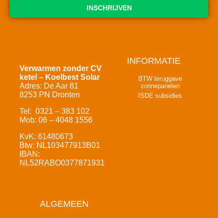
INSCHRIJVEN
INFORMATIE
Verwarmen zonder CV
ketel – Koelbest Solar
BTW teruggave
Adres: De Aar 81
zonnepanelen
8253 PN Dronten
ISDE subsidies
Tel: 0321 – 383 102
Mob: 06 – 4048 1556
KvK: 61480673
Btw: NL103477913B01
IBAN:
NL52RABO0377871931
ALGEMEEN