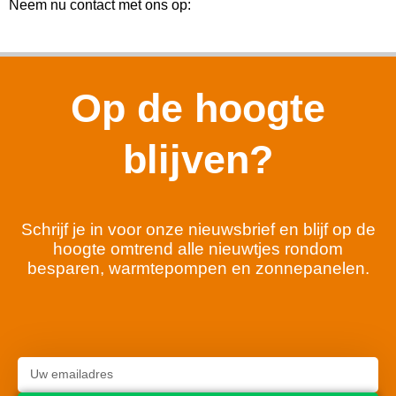
Neem nu contact met ons op:
Op de hoogte
blijven?
Schrijf je in voor onze nieuwsbrief en blijf op de
hoogte omtrend alle nieuwtjes rondom
besparen, warmtepompen en zonnepanelen.