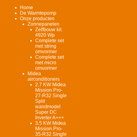
Home
De Warmtepomp
Onze producten
Zonnepanelen
Zelfbouw kit
4920 Wp
Complete set
met string
omvormer
Complete set
met micro
omvormer
Midea
airconditioners
2.7 KW Midea
Mission Pro-
27-R32 Single
Split
wandmodel
Super DC
Inverter A+++
3.5 KW Midea
Mission Pro-
35-R32 Single