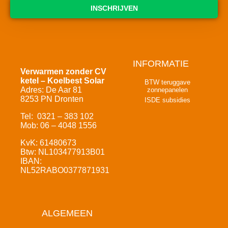
INSCHRIJVEN
INFORMATIE
Verwarmen zonder CV
ketel – Koelbest Solar
BTW teruggave
Adres: De Aar 81
zonnepanelen
8253 PN Dronten
ISDE subsidies
Tel: 0321 – 383 102
Mob: 06 – 4048 1556
KvK: 61480673
Btw: NL103477913B01
IBAN:
NL52RABO0377871931
ALGEMEEN