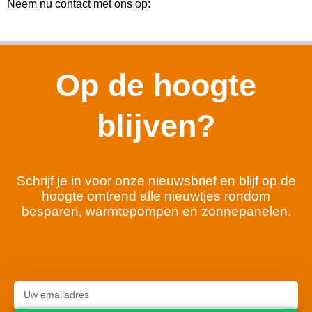
Neem nu contact met ons op:
Op de hoogte
blijven?
Schrijf je in voor onze nieuwsbrief en blijf op de
hoogte omtrend alle nieuwtjes rondom
besparen, warmtepompen en zonnepanelen.