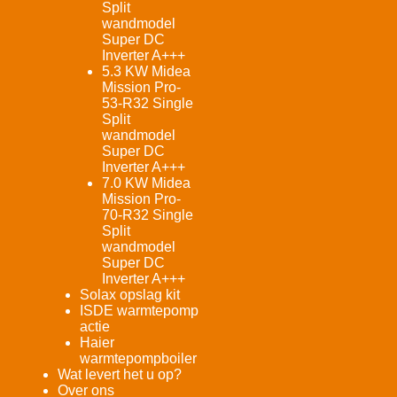
Split
wandmodel
Super DC
Inverter A+++
5.3 KW Midea
Mission Pro-
53-R32 Single
Split
wandmodel
Super DC
Inverter A+++
7.0 KW Midea
Mission Pro-
70-R32 Single
Split
wandmodel
Super DC
Inverter A+++
Solax opslag kit
ISDE warmtepomp
actie
Haier
warmtepompboiler
Wat levert het u op?
Over ons