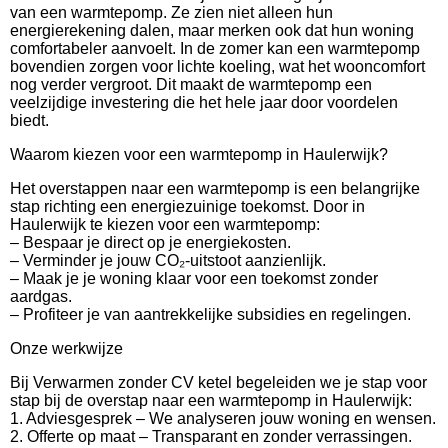
van een warmtepomp. Ze zien niet alleen hun
energierekening dalen, maar merken ook dat hun woning
comfortabeler aanvoelt. In de zomer kan een warmtepomp
bovendien zorgen voor lichte koeling, wat het wooncomfort
nog verder vergroot. Dit maakt de warmtepomp een
veelzijdige investering die het hele jaar door voordelen
biedt.
Waarom kiezen voor een warmtepomp in Haulerwijk?
Het overstappen naar een warmtepomp is een belangrijke
stap richting een energiezuinige toekomst. Door in
Haulerwijk te kiezen voor een warmtepomp:
– Bespaar je direct op je energiekosten.
– Verminder je jouw CO₂-uitstoot aanzienlijk.
– Maak je je woning klaar voor een toekomst zonder
aardgas.
– Profiteer je van aantrekkelijke subsidies en regelingen.
Onze werkwijze
Bij Verwarmen zonder CV ketel begeleiden we je stap voor
stap bij de overstap naar een warmtepomp in Haulerwijk:
1. Adviesgesprek – We analyseren jouw woning en wensen.
2. Offerte op maat – Transparant en zonder verrassingen.