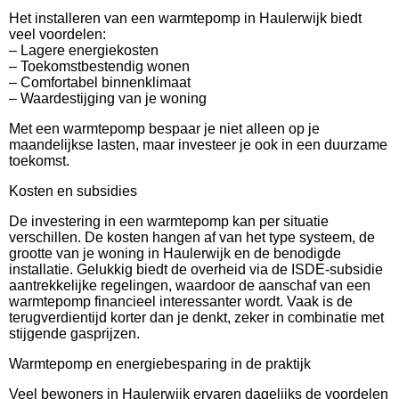
Het installeren van een warmtepomp in Haulerwijk biedt
veel voordelen:
– Lagere energiekosten
– Toekomstbestendig wonen
– Comfortabel binnenklimaat
– Waardestijging van je woning
Met een warmtepomp bespaar je niet alleen op je
maandelijkse lasten, maar investeer je ook in een duurzame
toekomst.
Kosten en subsidies
De investering in een warmtepomp kan per situatie
verschillen. De kosten hangen af van het type systeem, de
grootte van je woning in Haulerwijk en de benodigde
installatie. Gelukkig biedt de overheid via de ISDE-subsidie
aantrekkelijke regelingen, waardoor de aanschaf van een
warmtepomp financieel interessanter wordt. Vaak is de
terugverdientijd korter dan je denkt, zeker in combinatie met
stijgende gasprijzen.
Warmtepomp en energiebesparing in de praktijk
Veel bewoners in Haulerwijk ervaren dagelijks de voordelen