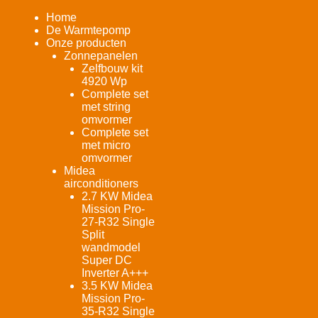
Home
De Warmtepomp
Onze producten
Zonnepanelen
Zelfbouw kit
4920 Wp
Complete set
met string
omvormer
Complete set
met micro
omvormer
Midea
airconditioners
2.7 KW Midea
Mission Pro-
27-R32 Single
Split
wandmodel
Super DC
Inverter A+++
3.5 KW Midea
Mission Pro-
35-R32 Single