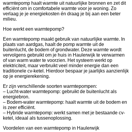
warmtepomp haalt warmte uit natuurlijke bronnen en zet dit
efficiënt om in comfortabele warmte voor je woning. Zo
verlaag je je energiekosten én draag je bij aan een beter
milieu.
Hoe werkt een warmtepomp?
Een warmtepomp maakt gebruik van natuurlijke warmte. In
plaats van aardgas, haalt de pomp warmte uit de
buitenlucht, de bodem of grondwater. Deze warmte wordt
vervolgens gebruikt om je huis in Haulerwijk te verwarmen
of van warm water te voorzien. Het systeem werkt op
elektriciteit, maar verbruikt veel minder energie dan een
traditionele cv-ketel. Hierdoor bespaar je jaarlijks aanzienlijk
op je energierekening.
Er zijn verschillende soorten warmtepompen:
– Lucht-water warmtepomp: gebruikt de buitenlucht als
energiebron.
– Bodem-water warmtepomp: haalt warmte uit de bodem en
is zeer efficiënt.
– Hybride warmtepomp: werkt samen met je bestaande cv-
ketel, ideaal als tussenoplossing.
Voordelen van een warmtepomp in Haulerwijk