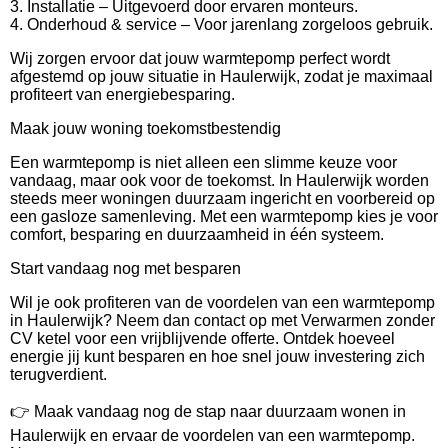
3. Installatie – Uitgevoerd door ervaren monteurs.
4. Onderhoud & service – Voor jarenlang zorgeloos gebruik.
Wij zorgen ervoor dat jouw warmtepomp perfect wordt
afgestemd op jouw situatie in Haulerwijk, zodat je maximaal
profiteert van energiebesparing.
Maak jouw woning toekomstbestendig
Een warmtepomp is niet alleen een slimme keuze voor
vandaag, maar ook voor de toekomst. In Haulerwijk worden
steeds meer woningen duurzaam ingericht en voorbereid op
een gasloze samenleving. Met een warmtepomp kies je voor
comfort, besparing en duurzaamheid in één systeem.
Start vandaag nog met besparen
Wil je ook profiteren van de voordelen van een warmtepomp
in Haulerwijk? Neem dan contact op met Verwarmen zonder
CV ketel voor een vrijblijvende offerte. Ontdek hoeveel
energie jij kunt besparen en hoe snel jouw investering zich
terugverdient.
👉 Maak vandaag nog de stap naar duurzaam wonen in
Haulerwijk en ervaar de voordelen van een warmtepomp.