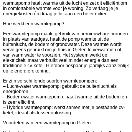
warmtepomp haalt warmte uit de lucht en zet dit efficiënt om
in comfortabele warmte voor je woning. Zo verlaag je je
energiekosten én draag je bij aan een beter milieu.
Hoe werkt een warmtepomp?
Een warmtepomp maakt gebruik van hernieuwbare bronnen.
In plaats van aardgas, haalt de pomp warmte uit de
buitenlucht, de bodem of grondwater. Deze warmte wordt
vervolgens gebruikt om je huis in Gieten te verwarmen of
van warm water te voorzien. Het systeem werkt op
elektriciteit, maar verbruikt veel minder energie dan een
traditionele cv-ketel. Hierdoor bespaar je jaarlijks aanzienlijk
op je energierekening.
Er zijn verschillende soorten warmtepompen:
– Lucht-water warmtepomp: gebruikt de buitenlucht als
energiebron.
– Bodem-water warmtepomp: haalt warmte uit de bodem en
is zeer efficiënt.
– Hybride warmtepomp: werkt samen met je bestaande cv-
ketel, ideaal als tussenoplossing.
Voordelen van een warmtepomp in Gieten