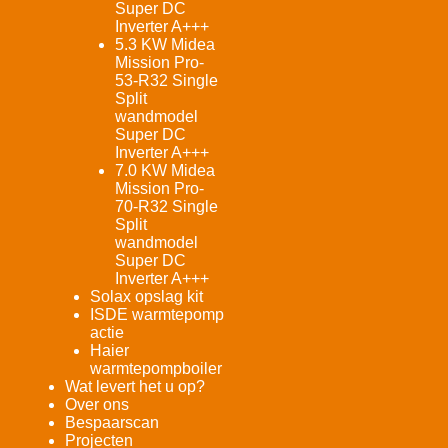
Super DC
Inverter A+++
5.3 KW Midea
Mission Pro-
53-R32 Single
Split
wandmodel
Super DC
Inverter A+++
7.0 KW Midea
Mission Pro-
70-R32 Single
Split
wandmodel
Super DC
Inverter A+++
Solax opslag kit
ISDE warmtepomp
actie
Haier
warmtepompboiler
Wat levert het u op?
Over ons
Bespaarscan
Projecten