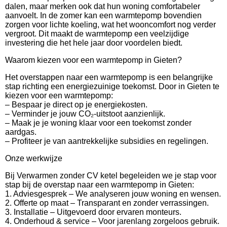
dalen, maar merken ook dat hun woning comfortabeler
aanvoelt. In de zomer kan een warmtepomp bovendien
zorgen voor lichte koeling, wat het wooncomfort nog verder
vergroot. Dit maakt de warmtepomp een veelzijdige
investering die het hele jaar door voordelen biedt.
Waarom kiezen voor een warmtepomp in Gieten?
Het overstappen naar een warmtepomp is een belangrijke
stap richting een energiezuinige toekomst. Door in Gieten te
kiezen voor een warmtepomp:
– Bespaar je direct op je energiekosten.
– Verminder je jouw CO₂-uitstoot aanzienlijk.
– Maak je je woning klaar voor een toekomst zonder
aardgas.
– Profiteer je van aantrekkelijke subsidies en regelingen.
Onze werkwijze
Bij Verwarmen zonder CV ketel begeleiden we je stap voor
stap bij de overstap naar een warmtepomp in Gieten:
1. Adviesgesprek – We analyseren jouw woning en wensen.
2. Offerte op maat – Transparant en zonder verrassingen.
3. Installatie – Uitgevoerd door ervaren monteurs.
4. Onderhoud & service – Voor jarenlang zorgeloos gebruik.