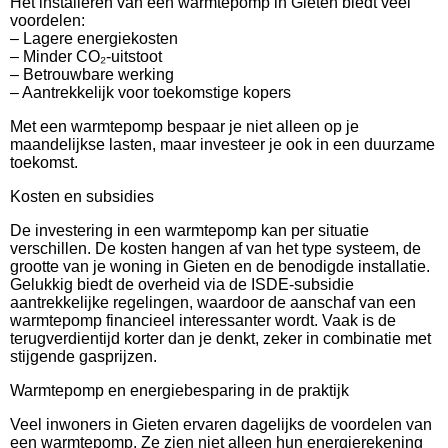
Het installeren van een warmtepomp in Gieten biedt veel
voordelen:
– Lagere energiekosten
– Minder CO₂-uitstoot
– Betrouwbare werking
– Aantrekkelijk voor toekomstige kopers
Met een warmtepomp bespaar je niet alleen op je
maandelijkse lasten, maar investeer je ook in een duurzame
toekomst.
Kosten en subsidies
De investering in een warmtepomp kan per situatie
verschillen. De kosten hangen af van het type systeem, de
grootte van je woning in Gieten en de benodigde installatie.
Gelukkig biedt de overheid via de ISDE-subsidie
aantrekkelijke regelingen, waardoor de aanschaf van een
warmtepomp financieel interessanter wordt. Vaak is de
terugverdientijd korter dan je denkt, zeker in combinatie met
stijgende gasprijzen.
Warmtepomp en energiebesparing in de praktijk
Veel inwoners in Gieten ervaren dagelijks de voordelen van
een warmtepomp. Ze zien niet alleen hun energierekening