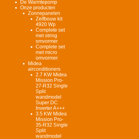
De Warmtepomp
Onze producten
Zonnepanelen
Zelfbouw kit
4920 Wp
Complete set
met string
omvormer
Complete set
met micro
omvormer
Midea
airconditioners
2.7 KW Midea
Mission Pro-
27-R32 Single
Split
wandmodel
Super DC
Inverter A+++
3.5 KW Midea
Mission Pro-
35-R32 Single
Split
wandmodel