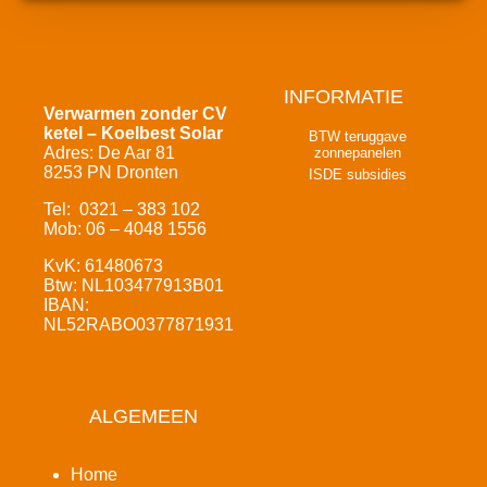
INFORMATIE
Verwarmen zonder CV
ketel – Koelbest Solar
BTW teruggave
Adres: De Aar 81
zonnepanelen
8253 PN Dronten
ISDE subsidies
Tel: 0321 – 383 102
Mob: 06 – 4048 1556
KvK: 61480673
Btw: NL103477913B01
IBAN:
NL52RABO0377871931
ALGEMEEN
Home