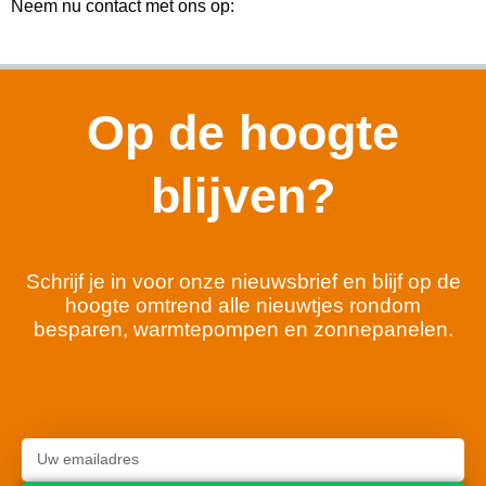
Neem nu contact met ons op:
Op de hoogte
blijven?
Schrijf je in voor onze nieuwsbrief en blijf op de
hoogte omtrend alle nieuwtjes rondom
besparen, warmtepompen en zonnepanelen.