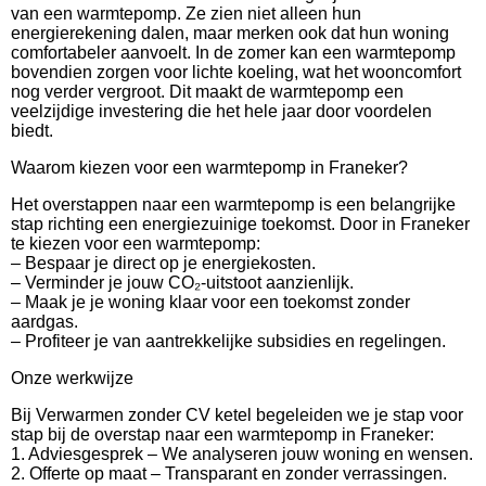
van een warmtepomp. Ze zien niet alleen hun
energierekening dalen, maar merken ook dat hun woning
comfortabeler aanvoelt. In de zomer kan een warmtepomp
bovendien zorgen voor lichte koeling, wat het wooncomfort
nog verder vergroot. Dit maakt de warmtepomp een
veelzijdige investering die het hele jaar door voordelen
biedt.
Waarom kiezen voor een warmtepomp in Franeker?
Het overstappen naar een warmtepomp is een belangrijke
stap richting een energiezuinige toekomst. Door in Franeker
te kiezen voor een warmtepomp:
– Bespaar je direct op je energiekosten.
– Verminder je jouw CO₂-uitstoot aanzienlijk.
– Maak je je woning klaar voor een toekomst zonder
aardgas.
– Profiteer je van aantrekkelijke subsidies en regelingen.
Onze werkwijze
Bij Verwarmen zonder CV ketel begeleiden we je stap voor
stap bij de overstap naar een warmtepomp in Franeker:
1. Adviesgesprek – We analyseren jouw woning en wensen.
2. Offerte op maat – Transparant en zonder verrassingen.