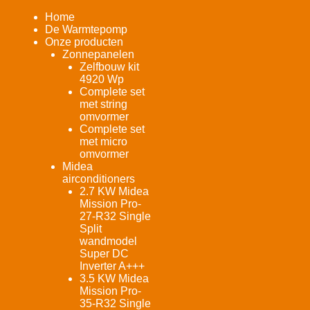
Home
De Warmtepomp
Onze producten
Zonnepanelen
Zelfbouw kit
4920 Wp
Complete set
met string
omvormer
Complete set
met micro
omvormer
Midea
airconditioners
2.7 KW Midea
Mission Pro-
27-R32 Single
Split
wandmodel
Super DC
Inverter A+++
3.5 KW Midea
Mission Pro-
35-R32 Single