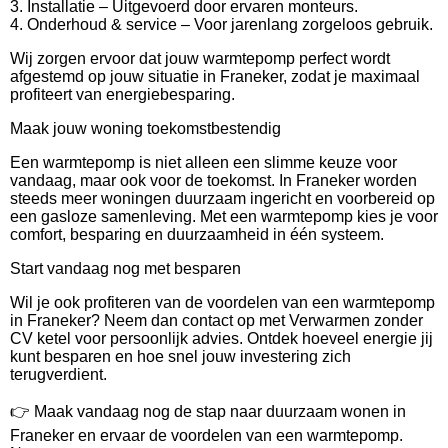
3. Installatie – Uitgevoerd door ervaren monteurs.
4. Onderhoud & service – Voor jarenlang zorgeloos gebruik.
Wij zorgen ervoor dat jouw warmtepomp perfect wordt
afgestemd op jouw situatie in Franeker, zodat je maximaal
profiteert van energiebesparing.
Maak jouw woning toekomstbestendig
Een warmtepomp is niet alleen een slimme keuze voor
vandaag, maar ook voor de toekomst. In Franeker worden
steeds meer woningen duurzaam ingericht en voorbereid op
een gasloze samenleving. Met een warmtepomp kies je voor
comfort, besparing en duurzaamheid in één systeem.
Start vandaag nog met besparen
Wil je ook profiteren van de voordelen van een warmtepomp
in Franeker? Neem dan contact op met Verwarmen zonder
CV ketel voor persoonlijk advies. Ontdek hoeveel energie jij
kunt besparen en hoe snel jouw investering zich
terugverdient.
👉 Maak vandaag nog de stap naar duurzaam wonen in
Franeker en ervaar de voordelen van een warmtepomp.