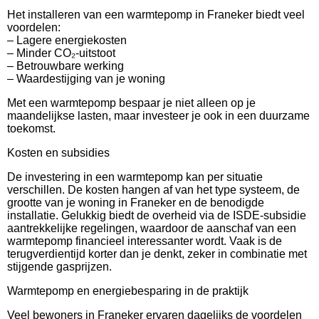
Het installeren van een warmtepomp in Franeker biedt veel
voordelen:
– Lagere energiekosten
– Minder CO₂-uitstoot
– Betrouwbare werking
– Waardestijging van je woning
Met een warmtepomp bespaar je niet alleen op je
maandelijkse lasten, maar investeer je ook in een duurzame
toekomst.
Kosten en subsidies
De investering in een warmtepomp kan per situatie
verschillen. De kosten hangen af van het type systeem, de
grootte van je woning in Franeker en de benodigde
installatie. Gelukkig biedt de overheid via de ISDE-subsidie
aantrekkelijke regelingen, waardoor de aanschaf van een
warmtepomp financieel interessanter wordt. Vaak is de
terugverdientijd korter dan je denkt, zeker in combinatie met
stijgende gasprijzen.
Warmtepomp en energiebesparing in de praktijk
Veel bewoners in Franeker ervaren dagelijks de voordelen