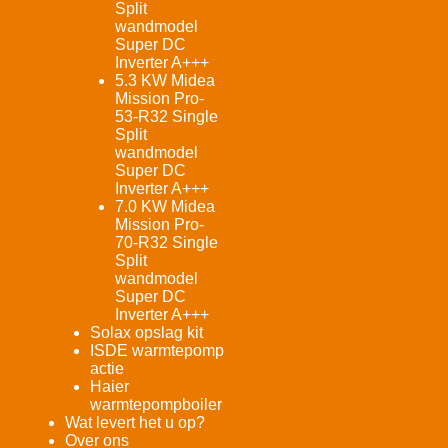
Split
wandmodel
Super DC
Inverter A+++
5.3 KW Midea
Mission Pro-
53-R32 Single
Split
wandmodel
Super DC
Inverter A+++
7.0 KW Midea
Mission Pro-
70-R32 Single
Split
wandmodel
Super DC
Inverter A+++
Solax opslag kit
ISDE warmtepomp
actie
Haier
warmtepompboiler
Wat levert het u op?
Over ons