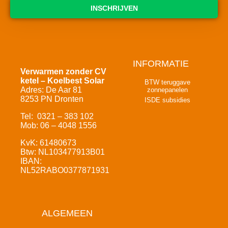
INSCHRIJVEN
INFORMATIE
Verwarmen zonder CV
ketel – Koelbest Solar
BTW teruggave
Adres: De Aar 81
zonnepanelen
8253 PN Dronten
ISDE subsidies
Tel: 0321 – 383 102
Mob: 06 – 4048 1556
KvK: 61480673
Btw: NL103477913B01
IBAN:
NL52RABO0377871931
ALGEMEEN