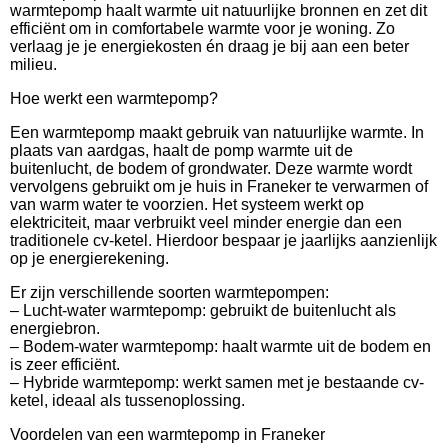
warmtepomp haalt warmte uit natuurlijke bronnen en zet dit
efficiënt om in comfortabele warmte voor je woning. Zo
verlaag je je energiekosten én draag je bij aan een beter
milieu.
Hoe werkt een warmtepomp?
Een warmtepomp maakt gebruik van natuurlijke warmte. In
plaats van aardgas, haalt de pomp warmte uit de
buitenlucht, de bodem of grondwater. Deze warmte wordt
vervolgens gebruikt om je huis in Franeker te verwarmen of
van warm water te voorzien. Het systeem werkt op
elektriciteit, maar verbruikt veel minder energie dan een
traditionele cv-ketel. Hierdoor bespaar je jaarlijks aanzienlijk
op je energierekening.
Er zijn verschillende soorten warmtepompen:
– Lucht-water warmtepomp: gebruikt de buitenlucht als
energiebron.
– Bodem-water warmtepomp: haalt warmte uit de bodem en
is zeer efficiënt.
– Hybride warmtepomp: werkt samen met je bestaande cv-
ketel, ideaal als tussenoplossing.
Voordelen van een warmtepomp in Franeker