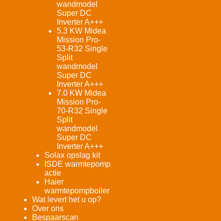
wandmodel
Super DC
Inverter A+++
5.3 KW Midea
Mission Pro-
53-R32 Single
Split
wandmodel
Super DC
Inverter A+++
7.0 KW Midea
Mission Pro-
70-R32 Single
Split
wandmodel
Super DC
Inverter A+++
Solax opslag kit
ISDE warmtepomp
actie
Haier
warmtepompboiler
Wat levert het u op?
Over ons
Bespaarscan