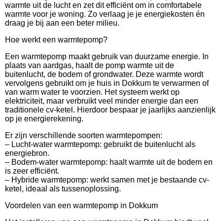
warmte uit de lucht en zet dit efficiënt om in comfortabele
warmte voor je woning. Zo verlaag je je energiekosten én
draag je bij aan een beter milieu.
Hoe werkt een warmtepomp?
Een warmtepomp maakt gebruik van duurzame energie. In
plaats van aardgas, haalt de pomp warmte uit de
buitenlucht, de bodem of grondwater. Deze warmte wordt
vervolgens gebruikt om je huis in Dokkum te verwarmen of
van warm water te voorzien. Het systeem werkt op
elektriciteit, maar verbruikt veel minder energie dan een
traditionele cv-ketel. Hierdoor bespaar je jaarlijks aanzienlijk
op je energierekening.
Er zijn verschillende soorten warmtepompen:
– Lucht-water warmtepomp: gebruikt de buitenlucht als
energiebron.
– Bodem-water warmtepomp: haalt warmte uit de bodem en
is zeer efficiënt.
– Hybride warmtepomp: werkt samen met je bestaande cv-
ketel, ideaal als tussenoplossing.
Voordelen van een warmtepomp in Dokkum