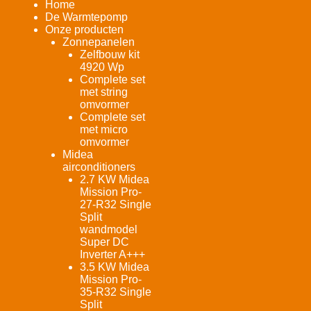
Home
De Warmtepomp
Onze producten
Zonnepanelen
Zelfbouw kit
4920 Wp
Complete set
met string
omvormer
Complete set
met micro
omvormer
Midea
airconditioners
2.7 KW Midea
Mission Pro-
27-R32 Single
Split
wandmodel
Super DC
Inverter A+++
3.5 KW Midea
Mission Pro-
35-R32 Single
Split