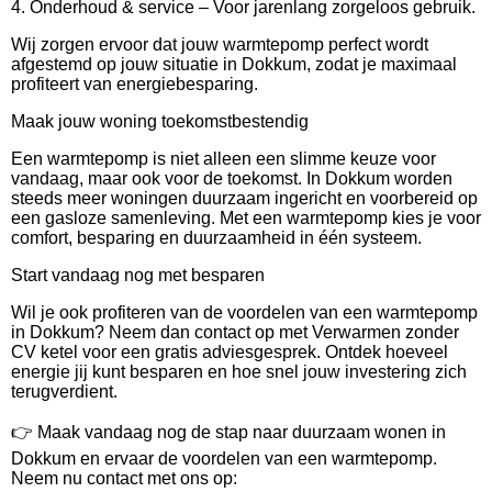
4. Onderhoud & service – Voor jarenlang zorgeloos gebruik.
Wij zorgen ervoor dat jouw warmtepomp perfect wordt
afgestemd op jouw situatie in Dokkum, zodat je maximaal
profiteert van energiebesparing.
Maak jouw woning toekomstbestendig
Een warmtepomp is niet alleen een slimme keuze voor
vandaag, maar ook voor de toekomst. In Dokkum worden
steeds meer woningen duurzaam ingericht en voorbereid op
een gasloze samenleving. Met een warmtepomp kies je voor
comfort, besparing en duurzaamheid in één systeem.
Start vandaag nog met besparen
Wil je ook profiteren van de voordelen van een warmtepomp
in Dokkum? Neem dan contact op met Verwarmen zonder
CV ketel voor een gratis adviesgesprek. Ontdek hoeveel
energie jij kunt besparen en hoe snel jouw investering zich
terugverdient.
👉 Maak vandaag nog de stap naar duurzaam wonen in
Dokkum en ervaar de voordelen van een warmtepomp.
Neem nu contact met ons op: