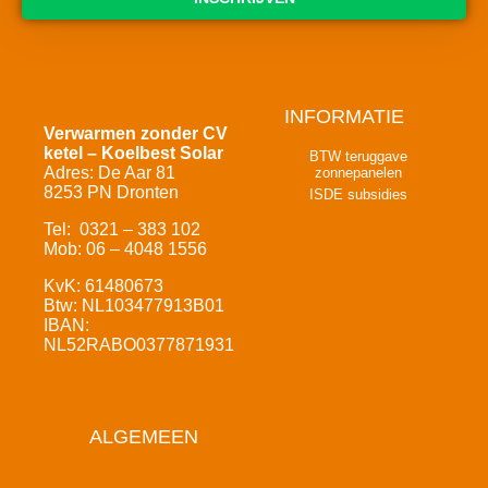
INFORMATIE
Verwarmen zonder CV
ketel – Koelbest Solar
BTW teruggave
Adres: De Aar 81
zonnepanelen
8253 PN Dronten
ISDE subsidies
Tel: 0321 – 383 102
Mob: 06 – 4048 1556
KvK: 61480673
Btw: NL103477913B01
IBAN:
NL52RABO0377871931
ALGEMEEN