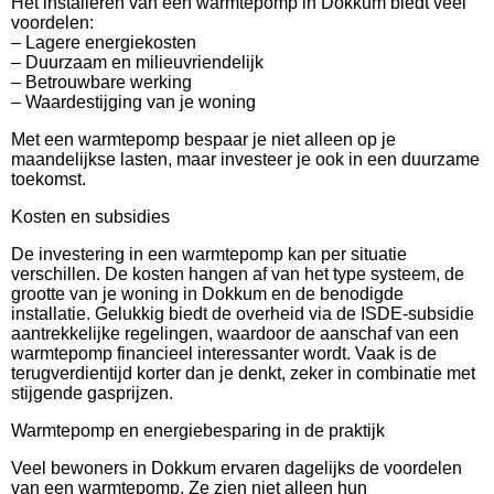
Het installeren van een warmtepomp in Dokkum biedt veel
voordelen:
– Lagere energiekosten
– Duurzaam en milieuvriendelijk
– Betrouwbare werking
– Waardestijging van je woning
Met een warmtepomp bespaar je niet alleen op je
maandelijkse lasten, maar investeer je ook in een duurzame
toekomst.
Kosten en subsidies
De investering in een warmtepomp kan per situatie
verschillen. De kosten hangen af van het type systeem, de
grootte van je woning in Dokkum en de benodigde
installatie. Gelukkig biedt de overheid via de ISDE-subsidie
aantrekkelijke regelingen, waardoor de aanschaf van een
warmtepomp financieel interessanter wordt. Vaak is de
terugverdientijd korter dan je denkt, zeker in combinatie met
stijgende gasprijzen.
Warmtepomp en energiebesparing in de praktijk
Veel bewoners in Dokkum ervaren dagelijks de voordelen
van een warmtepomp. Ze zien niet alleen hun