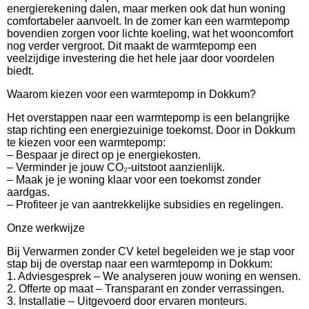
energierekening dalen, maar merken ook dat hun woning
comfortabeler aanvoelt. In de zomer kan een warmtepomp
bovendien zorgen voor lichte koeling, wat het wooncomfort
nog verder vergroot. Dit maakt de warmtepomp een
veelzijdige investering die het hele jaar door voordelen
biedt.
Waarom kiezen voor een warmtepomp in Dokkum?
Het overstappen naar een warmtepomp is een belangrijke
stap richting een energiezuinige toekomst. Door in Dokkum
te kiezen voor een warmtepomp:
– Bespaar je direct op je energiekosten.
– Verminder je jouw CO₂-uitstoot aanzienlijk.
– Maak je je woning klaar voor een toekomst zonder
aardgas.
– Profiteer je van aantrekkelijke subsidies en regelingen.
Onze werkwijze
Bij Verwarmen zonder CV ketel begeleiden we je stap voor
stap bij de overstap naar een warmtepomp in Dokkum:
1. Adviesgesprek – We analyseren jouw woning en wensen.
2. Offerte op maat – Transparant en zonder verrassingen.
3. Installatie – Uitgevoerd door ervaren monteurs.