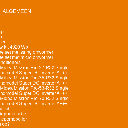
ALGEMEEN
mp
n
len
w kit 4920 Wp
e set met string omvormer
e set met micro omvormer
nditioners
Midea Mission Pro-27-R32 Single
andmodel Super DC Inverter A+++
Midea Mission Pro-35-R32 Single
andmodel Super DC Inverter A+++
Midea Mission Pro-53-R32 Single
andmodel Super DC Inverter A+++
Midea Mission Pro-70-R32 Single
andmodel Super DC Inverter A+++
g kit
tepomp actie
tepompboiler
u op?