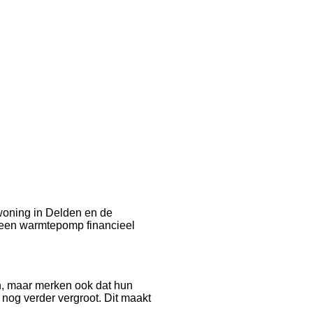
 woning in Delden en de
n een warmtepomp financieel
n, maar merken ook dat hun
nog verder vergroot. Dit maakt