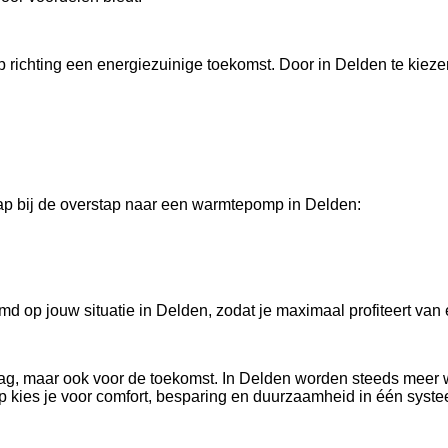
 richting een energiezuinige toekomst. Door in Delden te kie
ap bij de overstap naar een warmtepomp in Delden:
d op jouw situatie in Delden, zodat je maximaal profiteert van
ag, maar ook voor de toekomst. In Delden worden steeds meer 
kies je voor comfort, besparing en duurzaamheid in één syste