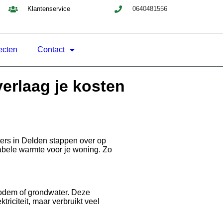
Klantenservice
0640481556
ecten
Contact
erlaag je kosten
ers in Delden stappen over op
abele warmte voor je woning. Zo
bodem of grondwater. Deze
riciteit, maar verbruikt veel