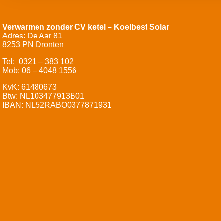
Verwarmen zonder CV ketel – Koelbest Solar
Adres: De Aar 81
8253 PN Dronten
Tel: 0321 – 383 102
Mob: 06 – 4048 1556
KvK: 61480673
Btw: NL103477913B01
IBAN: NL52RABO0377871931