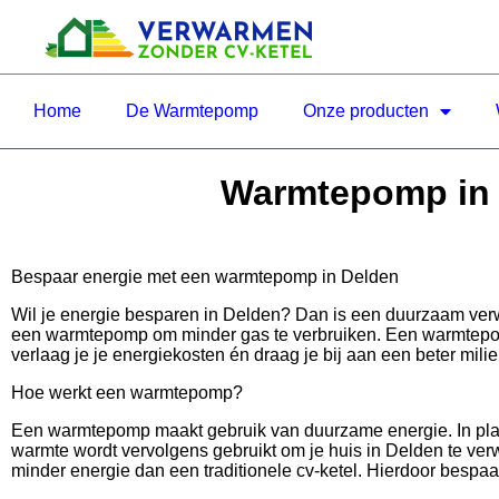
Home
De Warmtepomp
Onze producten
Warmtepomp in D
Bespaar energie met een warmtepomp in Delden
Wil je energie besparen in Delden? Dan is een duurzaam ve
een warmtepomp om minder gas te verbruiken. Een warmtepomp 
verlaag je je energiekosten én draag je bij aan een beter milie
Hoe werkt een warmtepomp?
Een warmtepomp maakt gebruik van duurzame energie. In plaa
warmte wordt vervolgens gebruikt om je huis in Delden te verw
minder energie dan een traditionele cv-ketel. Hierdoor bespaar 