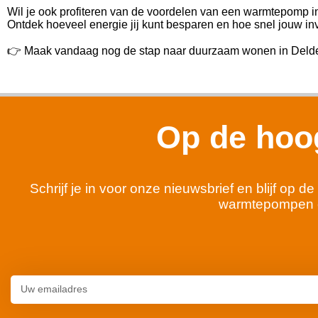
Wil je ook profiteren van de voordelen van een warmtepomp 
Ontdek hoeveel energie jij kunt besparen en hoe snel jouw inv
👉 Maak vandaag nog de stap naar duurzaam wonen in Delde
Op de hoog
Schrijf je in voor onze nieuwsbrief en blijf op
warmtepompen 