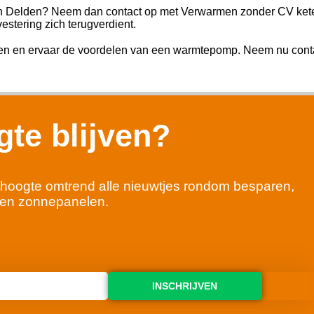
in Delden? Neem dan contact op met Verwarmen zonder CV ketel
estering zich terugverdient.
n en ervaar de voordelen van een warmtepomp. Neem nu conta
te blijven?
 de hoogte omtrend alle nieuwtjes rondom besparen,
en zonnepanelen.
INSCHRIJVEN