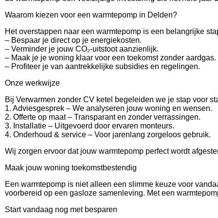
Waarom kiezen voor een warmtepomp in Delden?
Het overstappen naar een warmtepomp is een belangrijke stap
– Bespaar je direct op je energiekosten.
– Verminder je jouw CO₂-uitstoot aanzienlijk.
– Maak je je woning klaar voor een toekomst zonder aardgas.
– Profiteer je van aantrekkelijke subsidies en regelingen.
Onze werkwijze
Bij Verwarmen zonder CV ketel begeleiden we je stap voor st
1. Adviesgesprek – We analyseren jouw woning en wensen.
2. Offerte op maat – Transparant en zonder verrassingen.
3. Installatie – Uitgevoerd door ervaren monteurs.
4. Onderhoud & service – Voor jarenlang zorgeloos gebruik.
Wij zorgen ervoor dat jouw warmtepomp perfect wordt afgestem
Maak jouw woning toekomstbestendig
Een warmtepomp is niet alleen een slimme keuze voor vanda
voorbereid op een gasloze samenleving. Met een warmtepomp 
Start vandaag nog met besparen