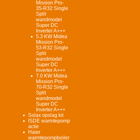
Mission Pro-
35-R32 Single
Split
wandmodel
Super DC
Inverter A+++
5.3 KW Midea
Mission Pro-
53-R32 Single
Split
wandmodel
Super DC
Inverter A+++
7.0 KW Midea
Mission Pro-
70-R32 Single
Split
wandmodel
Super DC
Inverter A+++
Solax opslag kit
ISDE warmtepomp
actie
Haier
warmtepompboiler