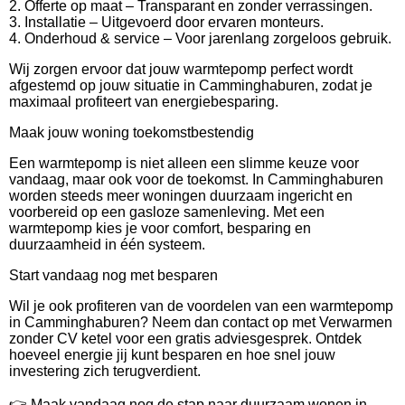
2. Offerte op maat – Transparant en zonder verrassingen.
3. Installatie – Uitgevoerd door ervaren monteurs.
4. Onderhoud & service – Voor jarenlang zorgeloos gebruik.
Wij zorgen ervoor dat jouw warmtepomp perfect wordt
afgestemd op jouw situatie in Camminghaburen, zodat je
maximaal profiteert van energiebesparing.
Maak jouw woning toekomstbestendig
Een warmtepomp is niet alleen een slimme keuze voor
vandaag, maar ook voor de toekomst. In Camminghaburen
worden steeds meer woningen duurzaam ingericht en
voorbereid op een gasloze samenleving. Met een
warmtepomp kies je voor comfort, besparing en
duurzaamheid in één systeem.
Start vandaag nog met besparen
Wil je ook profiteren van de voordelen van een warmtepomp
in Camminghaburen? Neem dan contact op met Verwarmen
zonder CV ketel voor een gratis adviesgesprek. Ontdek
hoeveel energie jij kunt besparen en hoe snel jouw
investering zich terugverdient.
👉 Maak vandaag nog de stap naar duurzaam wonen in