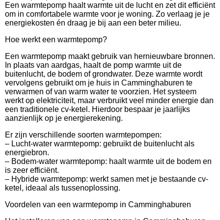
Een warmtepomp haalt warmte uit de lucht en zet dit efficiënt
om in comfortabele warmte voor je woning. Zo verlaag je je
energiekosten én draag je bij aan een beter milieu.
Hoe werkt een warmtepomp?
Een warmtepomp maakt gebruik van hernieuwbare bronnen.
In plaats van aardgas, haalt de pomp warmte uit de
buitenlucht, de bodem of grondwater. Deze warmte wordt
vervolgens gebruikt om je huis in Camminghaburen te
verwarmen of van warm water te voorzien. Het systeem
werkt op elektriciteit, maar verbruikt veel minder energie dan
een traditionele cv-ketel. Hierdoor bespaar je jaarlijks
aanzienlijk op je energierekening.
Er zijn verschillende soorten warmtepompen:
– Lucht-water warmtepomp: gebruikt de buitenlucht als
energiebron.
– Bodem-water warmtepomp: haalt warmte uit de bodem en
is zeer efficiënt.
– Hybride warmtepomp: werkt samen met je bestaande cv-
ketel, ideaal als tussenoplossing.
Voordelen van een warmtepomp in Camminghaburen