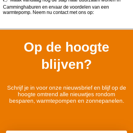
Camminghaburen en ervaar de voordelen van een
warmtepomp. Neem nu contact met ons op:
Op de hoogte
blijven?
Schrijf je in voor onze nieuwsbrief en blijf op de
hoogte omtrend alle nieuwtjes rondom
besparen, warmtepompen en zonnepanelen.