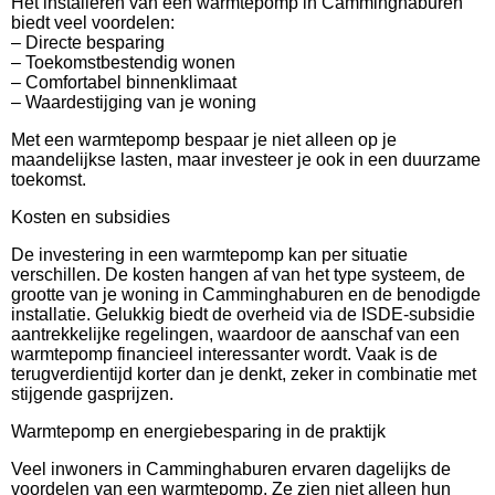
Het installeren van een warmtepomp in Camminghaburen
biedt veel voordelen:
– Directe besparing
– Toekomstbestendig wonen
– Comfortabel binnenklimaat
– Waardestijging van je woning
Met een warmtepomp bespaar je niet alleen op je
maandelijkse lasten, maar investeer je ook in een duurzame
toekomst.
Kosten en subsidies
De investering in een warmtepomp kan per situatie
verschillen. De kosten hangen af van het type systeem, de
grootte van je woning in Camminghaburen en de benodigde
installatie. Gelukkig biedt de overheid via de ISDE-subsidie
aantrekkelijke regelingen, waardoor de aanschaf van een
warmtepomp financieel interessanter wordt. Vaak is de
terugverdientijd korter dan je denkt, zeker in combinatie met
stijgende gasprijzen.
Warmtepomp en energiebesparing in de praktijk
Veel inwoners in Camminghaburen ervaren dagelijks de
voordelen van een warmtepomp. Ze zien niet alleen hun