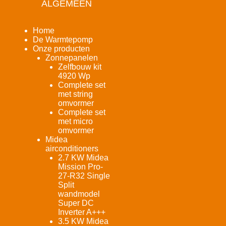
ALGEMEEN
Home
De Warmtepomp
Onze producten
Zonnepanelen
Zelfbouw kit
4920 Wp
Complete set
met string
omvormer
Complete set
met micro
omvormer
Midea
airconditioners
2.7 KW Midea
Mission Pro-
27-R32 Single
Split
wandmodel
Super DC
Inverter A+++
3.5 KW Midea