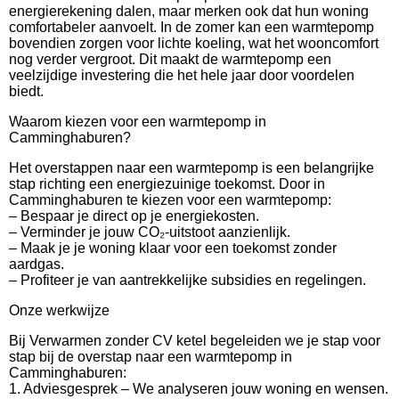
energierekening dalen, maar merken ook dat hun woning
comfortabeler aanvoelt. In de zomer kan een warmtepomp
bovendien zorgen voor lichte koeling, wat het wooncomfort
nog verder vergroot. Dit maakt de warmtepomp een
veelzijdige investering die het hele jaar door voordelen
biedt.
Waarom kiezen voor een warmtepomp in
Camminghaburen?
Het overstappen naar een warmtepomp is een belangrijke
stap richting een energiezuinige toekomst. Door in
Camminghaburen te kiezen voor een warmtepomp:
– Bespaar je direct op je energiekosten.
– Verminder je jouw CO₂-uitstoot aanzienlijk.
– Maak je je woning klaar voor een toekomst zonder
aardgas.
– Profiteer je van aantrekkelijke subsidies en regelingen.
Onze werkwijze
Bij Verwarmen zonder CV ketel begeleiden we je stap voor
stap bij de overstap naar een warmtepomp in
Camminghaburen:
1. Adviesgesprek – We analyseren jouw woning en wensen.