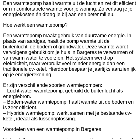
Een warmtepomp haalt warmte uit de lucht en zet dit efficiënt
om in comfortabele warmte voor je woning. Zo verlaag je je
energiekosten én draag je bij aan een beter milieu.
Hoe werkt een warmtepomp?
Een warmtepomp maakt gebruik van duurzame energie. In
plaats van aardgas, haalt de pomp warmte uit de
buitenlucht, de bodem of grondwater. Deze warmte wordt
vervolgens gebruikt om je huis in Bargeres te verwarmen of
van warm water te voorzien. Het systeem werkt op
elektriciteit, maar verbruikt veel minder energie dan een
traditionele cv-ketel. Hierdoor bespaar je jaarlijks aanzienlijk
op je energierekening.
Er zijn verschillende soorten warmtepompen:
– Lucht-water warmtepomp: gebruikt de buitenlucht als
energiebron.
– Bodem-water warmtepomp: haalt warmte uit de bodem en
is zeer efficiënt.
– Hybride warmtepomp: werkt samen met je bestaande cv-
ketel, ideaal als tussenoplossing.
Voordelen van een warmtepomp in Bargeres