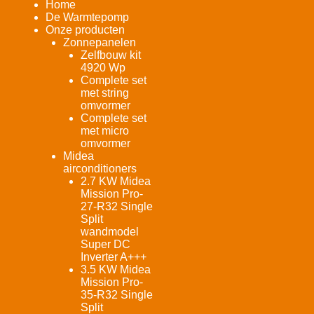
Home
De Warmtepomp
Onze producten
Zonnepanelen
Zelfbouw kit
4920 Wp
Complete set
met string
omvormer
Complete set
met micro
omvormer
Midea
airconditioners
2.7 KW Midea
Mission Pro-
27-R32 Single
Split
wandmodel
Super DC
Inverter A+++
3.5 KW Midea
Mission Pro-
35-R32 Single
Split