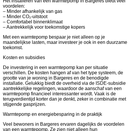
Het installeren van een warmtepomp in Bargeres biedt veel
voordelen:
– Minder afhankelijk van gas
– Minder CO₂-uitstoot
– Comfortabel binnenklimaat
– Aantrekkelijk voor toekomstige kopers
Met een warmtepomp bespaar je niet alleen op je
maandelijkse lasten, maar investeer je ook in een duurzame
toekomst.
Kosten en subsidies
De investering in een warmtepomp kan per situatie
verschillen. De kosten hangen af van het type systeem, de
grootte van je woning in Bargeres en de benodigde
installatie. Gelukkig biedt de overheid via de ISDE-subsidie
aantrekkelijke regelingen, waardoor de aanschaf van een
warmtepomp financieel interessanter wordt. Vaak is de
terugverdientijd korter dan je denkt, zeker in combinatie met
stijgende gasprijzen.
Warmtepomp en energiebesparing in de praktijk
Veel bewoners in Bargeres ervaren dagelijks de voordelen
van een warmtepomp. Ze zien niet alleen hun