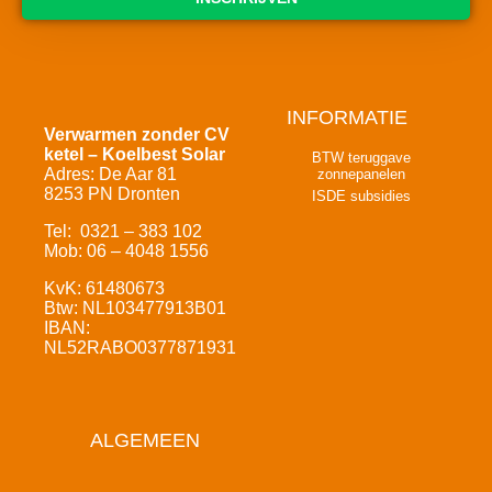
INFORMATIE
Verwarmen zonder CV
ketel – Koelbest Solar
BTW teruggave
Adres: De Aar 81
zonnepanelen
8253 PN Dronten
ISDE subsidies
Tel: 0321 – 383 102
Mob: 06 – 4048 1556
KvK: 61480673
Btw: NL103477913B01
IBAN:
NL52RABO0377871931
ALGEMEEN