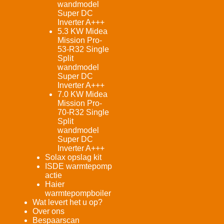
wandmodel
Super DC
Inverter A+++
5.3 KW Midea
Mission Pro-
53-R32 Single
Split
wandmodel
Super DC
Inverter A+++
7.0 KW Midea
Mission Pro-
70-R32 Single
Split
wandmodel
Super DC
Inverter A+++
Solax opslag kit
ISDE warmtepomp
actie
Haier
warmtepompboiler
Wat levert het u op?
Over ons
Bespaarscan