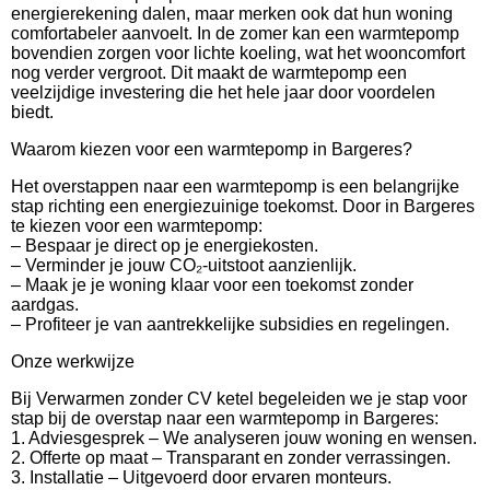
energierekening dalen, maar merken ook dat hun woning
comfortabeler aanvoelt. In de zomer kan een warmtepomp
bovendien zorgen voor lichte koeling, wat het wooncomfort
nog verder vergroot. Dit maakt de warmtepomp een
veelzijdige investering die het hele jaar door voordelen
biedt.
Waarom kiezen voor een warmtepomp in Bargeres?
Het overstappen naar een warmtepomp is een belangrijke
stap richting een energiezuinige toekomst. Door in Bargeres
te kiezen voor een warmtepomp:
– Bespaar je direct op je energiekosten.
– Verminder je jouw CO₂-uitstoot aanzienlijk.
– Maak je je woning klaar voor een toekomst zonder
aardgas.
– Profiteer je van aantrekkelijke subsidies en regelingen.
Onze werkwijze
Bij Verwarmen zonder CV ketel begeleiden we je stap voor
stap bij de overstap naar een warmtepomp in Bargeres:
1. Adviesgesprek – We analyseren jouw woning en wensen.
2. Offerte op maat – Transparant en zonder verrassingen.
3. Installatie – Uitgevoerd door ervaren monteurs.