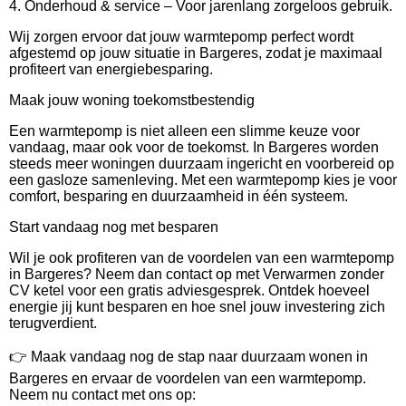
4. Onderhoud & service – Voor jarenlang zorgeloos gebruik.
Wij zorgen ervoor dat jouw warmtepomp perfect wordt
afgestemd op jouw situatie in Bargeres, zodat je maximaal
profiteert van energiebesparing.
Maak jouw woning toekomstbestendig
Een warmtepomp is niet alleen een slimme keuze voor
vandaag, maar ook voor de toekomst. In Bargeres worden
steeds meer woningen duurzaam ingericht en voorbereid op
een gasloze samenleving. Met een warmtepomp kies je voor
comfort, besparing en duurzaamheid in één systeem.
Start vandaag nog met besparen
Wil je ook profiteren van de voordelen van een warmtepomp
in Bargeres? Neem dan contact op met Verwarmen zonder
CV ketel voor een gratis adviesgesprek. Ontdek hoeveel
energie jij kunt besparen en hoe snel jouw investering zich
terugverdient.
👉 Maak vandaag nog de stap naar duurzaam wonen in
Bargeres en ervaar de voordelen van een warmtepomp.
Neem nu contact met ons op: