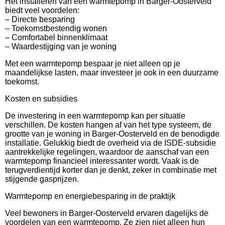
Het installeren van een warmtepomp in Barger-Oosterveld
biedt veel voordelen:
– Directe besparing
– Toekomstbestendig wonen
– Comfortabel binnenklimaat
– Waardestijging van je woning
Met een warmtepomp bespaar je niet alleen op je
maandelijkse lasten, maar investeer je ook in een duurzame
toekomst.
Kosten en subsidies
De investering in een warmtepomp kan per situatie
verschillen. De kosten hangen af van het type systeem, de
grootte van je woning in Barger-Oosterveld en de benodigde
installatie. Gelukkig biedt de overheid via de ISDE-subsidie
aantrekkelijke regelingen, waardoor de aanschaf van een
warmtepomp financieel interessanter wordt. Vaak is de
terugverdientijd korter dan je denkt, zeker in combinatie met
stijgende gasprijzen.
Warmtepomp en energiebesparing in de praktijk
Veel bewoners in Barger-Oosterveld ervaren dagelijks de
voordelen van een warmtepomp. Ze zien niet alleen hun