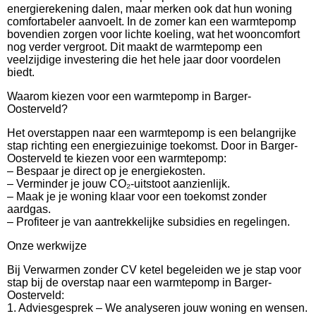
energierekening dalen, maar merken ook dat hun woning
comfortabeler aanvoelt. In de zomer kan een warmtepomp
bovendien zorgen voor lichte koeling, wat het wooncomfort
nog verder vergroot. Dit maakt de warmtepomp een
veelzijdige investering die het hele jaar door voordelen
biedt.
Waarom kiezen voor een warmtepomp in Barger-
Oosterveld?
Het overstappen naar een warmtepomp is een belangrijke
stap richting een energiezuinige toekomst. Door in Barger-
Oosterveld te kiezen voor een warmtepomp:
– Bespaar je direct op je energiekosten.
– Verminder je jouw CO₂-uitstoot aanzienlijk.
– Maak je je woning klaar voor een toekomst zonder
aardgas.
– Profiteer je van aantrekkelijke subsidies en regelingen.
Onze werkwijze
Bij Verwarmen zonder CV ketel begeleiden we je stap voor
stap bij de overstap naar een warmtepomp in Barger-
Oosterveld:
1. Adviesgesprek – We analyseren jouw woning en wensen.