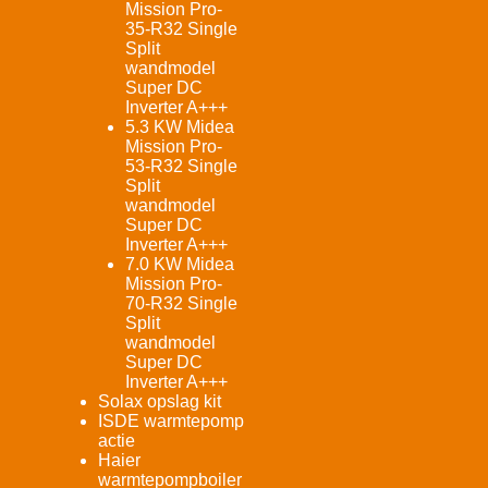
Mission Pro-
35-R32 Single
Split
wandmodel
Super DC
Inverter A+++
5.3 KW Midea
Mission Pro-
53-R32 Single
Split
wandmodel
Super DC
Inverter A+++
7.0 KW Midea
Mission Pro-
70-R32 Single
Split
wandmodel
Super DC
Inverter A+++
Solax opslag kit
ISDE warmtepomp
actie
Haier
warmtepompboiler