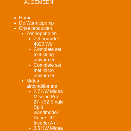
ALGEMEEN
Home
De Warmtepomp
Onze producten
Zonnepanelen
Zelfbouw kit
4920 Wp
Complete set
met string
omvormer
Complete set
met micro
omvormer
Midea
airconditioners
2.7 KW Midea
Mission Pro-
27-R32 Single
Split
wandmodel
Super DC
Inverter A+++
3.5 KW Midea