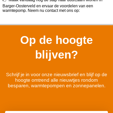
Barger-Oosterveld en ervaar de voordelen van een
warmtepomp. Neem nu contact met ons op:
Op de hoogte
blijven?
Schrijf je in voor onze nieuwsbrief en blijf op de
hoogte omtrend alle nieuwtjes rondom
besparen, warmtepompen en zonnepanelen.