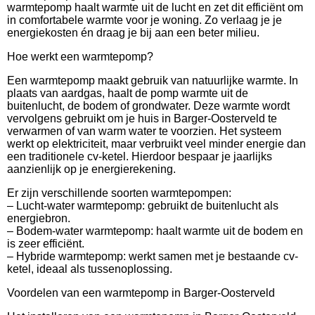
warmtepomp haalt warmte uit de lucht en zet dit efficiënt om
in comfortabele warmte voor je woning. Zo verlaag je je
energiekosten én draag je bij aan een beter milieu.
Hoe werkt een warmtepomp?
Een warmtepomp maakt gebruik van natuurlijke warmte. In
plaats van aardgas, haalt de pomp warmte uit de
buitenlucht, de bodem of grondwater. Deze warmte wordt
vervolgens gebruikt om je huis in Barger-Oosterveld te
verwarmen of van warm water te voorzien. Het systeem
werkt op elektriciteit, maar verbruikt veel minder energie dan
een traditionele cv-ketel. Hierdoor bespaar je jaarlijks
aanzienlijk op je energierekening.
Er zijn verschillende soorten warmtepompen:
– Lucht-water warmtepomp: gebruikt de buitenlucht als
energiebron.
– Bodem-water warmtepomp: haalt warmte uit de bodem en
is zeer efficiënt.
– Hybride warmtepomp: werkt samen met je bestaande cv-
ketel, ideaal als tussenoplossing.
Voordelen van een warmtepomp in Barger-Oosterveld