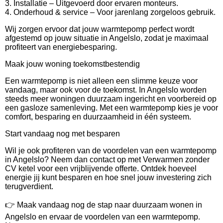
3. Installatie – Uitgevoerd door ervaren monteurs.
4. Onderhoud & service – Voor jarenlang zorgeloos gebruik.
Wij zorgen ervoor dat jouw warmtepomp perfect wordt
afgestemd op jouw situatie in Angelslo, zodat je maximaal
profiteert van energiebesparing.
Maak jouw woning toekomstbestendig
Een warmtepomp is niet alleen een slimme keuze voor
vandaag, maar ook voor de toekomst. In Angelslo worden
steeds meer woningen duurzaam ingericht en voorbereid op
een gasloze samenleving. Met een warmtepomp kies je voor
comfort, besparing en duurzaamheid in één systeem.
Start vandaag nog met besparen
Wil je ook profiteren van de voordelen van een warmtepomp
in Angelslo? Neem dan contact op met Verwarmen zonder
CV ketel voor een vrijblijvende offerte. Ontdek hoeveel
energie jij kunt besparen en hoe snel jouw investering zich
terugverdient.
👉 Maak vandaag nog de stap naar duurzaam wonen in
Angelslo en ervaar de voordelen van een warmtepomp.