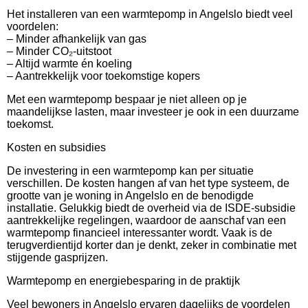
Het installeren van een warmtepomp in Angelslo biedt veel
voordelen:
– Minder afhankelijk van gas
– Minder CO₂-uitstoot
– Altijd warmte én koeling
– Aantrekkelijk voor toekomstige kopers
Met een warmtepomp bespaar je niet alleen op je
maandelijkse lasten, maar investeer je ook in een duurzame
toekomst.
Kosten en subsidies
De investering in een warmtepomp kan per situatie
verschillen. De kosten hangen af van het type systeem, de
grootte van je woning in Angelslo en de benodigde
installatie. Gelukkig biedt de overheid via de ISDE-subsidie
aantrekkelijke regelingen, waardoor de aanschaf van een
warmtepomp financieel interessanter wordt. Vaak is de
terugverdientijd korter dan je denkt, zeker in combinatie met
stijgende gasprijzen.
Warmtepomp en energiebesparing in de praktijk
Veel bewoners in Angelslo ervaren dagelijks de voordelen