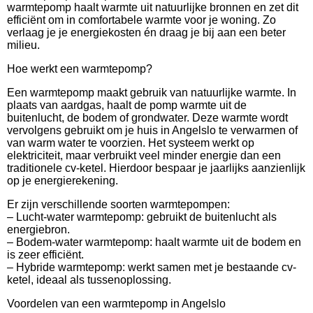
warmtepomp haalt warmte uit natuurlijke bronnen en zet dit
efficiënt om in comfortabele warmte voor je woning. Zo
verlaag je je energiekosten én draag je bij aan een beter
milieu.
Hoe werkt een warmtepomp?
Een warmtepomp maakt gebruik van natuurlijke warmte. In
plaats van aardgas, haalt de pomp warmte uit de
buitenlucht, de bodem of grondwater. Deze warmte wordt
vervolgens gebruikt om je huis in Angelslo te verwarmen of
van warm water te voorzien. Het systeem werkt op
elektriciteit, maar verbruikt veel minder energie dan een
traditionele cv-ketel. Hierdoor bespaar je jaarlijks aanzienlijk
op je energierekening.
Er zijn verschillende soorten warmtepompen:
– Lucht-water warmtepomp: gebruikt de buitenlucht als
energiebron.
– Bodem-water warmtepomp: haalt warmte uit de bodem en
is zeer efficiënt.
– Hybride warmtepomp: werkt samen met je bestaande cv-
ketel, ideaal als tussenoplossing.
Voordelen van een warmtepomp in Angelslo