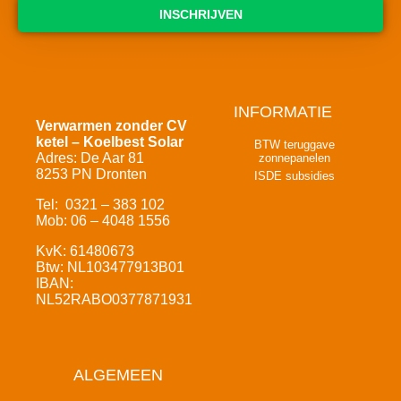
INSCHRIJVEN
INFORMATIE
Verwarmen zonder CV
ketel – Koelbest Solar
BTW teruggave
Adres: De Aar 81
zonnepanelen
8253 PN Dronten
ISDE subsidies
Tel: 0321 – 383 102
Mob: 06 – 4048 1556
KvK: 61480673
Btw: NL103477913B01
IBAN:
NL52RABO0377871931
ALGEMEEN