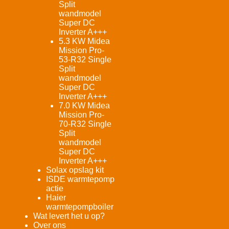
Split
wandmodel
Super DC
Inverter A+++
5.3 KW Midea
Mission Pro-
53-R32 Single
Split
wandmodel
Super DC
Inverter A+++
7.0 KW Midea
Mission Pro-
70-R32 Single
Split
wandmodel
Super DC
Inverter A+++
Solax opslag kit
ISDE warmtepomp
actie
Haier
warmtepompboiler
Wat levert het u op?
Over ons