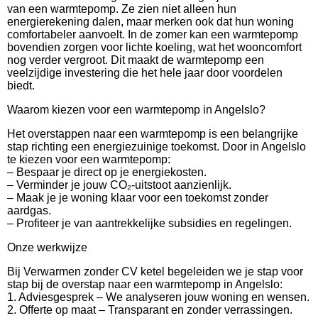
van een warmtepomp. Ze zien niet alleen hun
energierekening dalen, maar merken ook dat hun woning
comfortabeler aanvoelt. In de zomer kan een warmtepomp
bovendien zorgen voor lichte koeling, wat het wooncomfort
nog verder vergroot. Dit maakt de warmtepomp een
veelzijdige investering die het hele jaar door voordelen
biedt.
Waarom kiezen voor een warmtepomp in Angelslo?
Het overstappen naar een warmtepomp is een belangrijke
stap richting een energiezuinige toekomst. Door in Angelslo
te kiezen voor een warmtepomp:
– Bespaar je direct op je energiekosten.
– Verminder je jouw CO₂-uitstoot aanzienlijk.
– Maak je je woning klaar voor een toekomst zonder
aardgas.
– Profiteer je van aantrekkelijke subsidies en regelingen.
Onze werkwijze
Bij Verwarmen zonder CV ketel begeleiden we je stap voor
stap bij de overstap naar een warmtepomp in Angelslo:
1. Adviesgesprek – We analyseren jouw woning en wensen.
2. Offerte op maat – Transparant en zonder verrassingen.