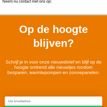
Neem nu contact met ons op:
Op de hoogte
blijven?
Schrijf je in voor onze nieuwsbrief en blijf op de
hoogte omtrend alle nieuwtjes rondom
besparen, warmtepompen en zonnepanelen.