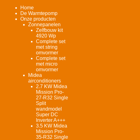
Home
De Warmtepomp
Onze producten
Zonnepanelen
Zelfbouw kit
4920 Wp
Complete set
met string
omvormer
Complete set
met micro
omvormer
Midea
airconditioners
2.7 KW Midea
Mission Pro-
27-R32 Single
Split
wandmodel
Super DC
Inverter A+++
3.5 KW Midea
Mission Pro-
35-R32 Single