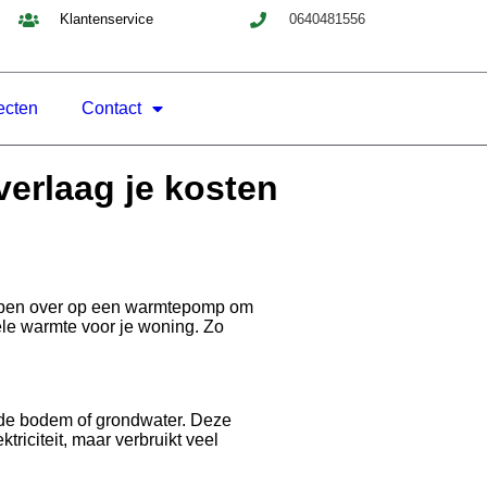
Klantenservice
0640481556
ecten
Contact
erlaag je kosten
ppen over op een warmtepomp om
ele warmte voor je woning. Zo
 de bodem of grondwater. Deze
riciteit, maar verbruikt veel