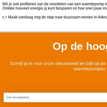
Wil je ook profiteren van de voordelen van een warmtepomp 
Ontdek hoeveel energie jij kunt besparen en hoe snel jouw inv
👉 Maak vandaag nog de stap naar duurzaam wonen in Akkru
Op de hoog
Schrijf je in voor onze nieuwsbrief en blijf op
warmtepompen 