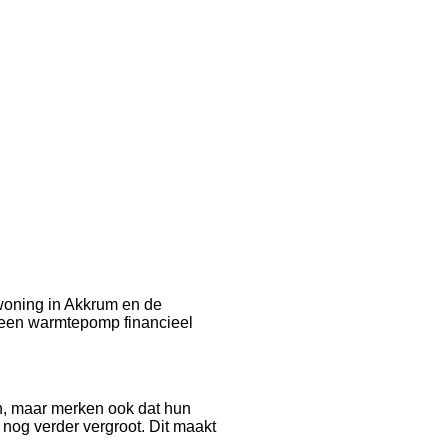
 woning in Akkrum en de
n een warmtepomp financieel
n, maar merken ook dat hun
nog verder vergroot. Dit maakt