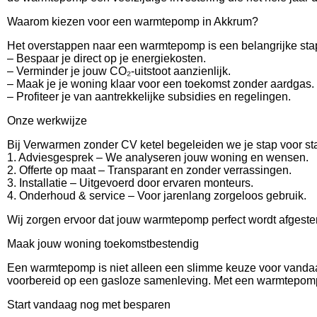
Waarom kiezen voor een warmtepomp in Akkrum?
Het overstappen naar een warmtepomp is een belangrijke stap
– Bespaar je direct op je energiekosten.
– Verminder je jouw CO₂-uitstoot aanzienlijk.
– Maak je je woning klaar voor een toekomst zonder aardgas.
– Profiteer je van aantrekkelijke subsidies en regelingen.
Onze werkwijze
Bij Verwarmen zonder CV ketel begeleiden we je stap voor st
1. Adviesgesprek – We analyseren jouw woning en wensen.
2. Offerte op maat – Transparant en zonder verrassingen.
3. Installatie – Uitgevoerd door ervaren monteurs.
4. Onderhoud & service – Voor jarenlang zorgeloos gebruik.
Wij zorgen ervoor dat jouw warmtepomp perfect wordt afgestem
Maak jouw woning toekomstbestendig
Een warmtepomp is niet alleen een slimme keuze voor vanda
voorbereid op een gasloze samenleving. Met een warmtepomp 
Start vandaag nog met besparen