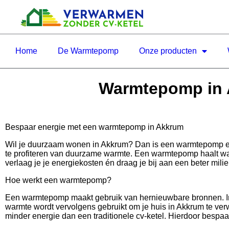
Home
De Warmtepomp
Onze producten
Warmtepomp in A
Bespaar energie met een warmtepomp in Akkrum
Wil je duurzaam wonen in Akkrum? Dan is een warmtepomp e
te profiteren van duurzame warmte. Een warmtepomp haalt warm
verlaag je je energiekosten én draag je bij aan een beter milie
Hoe werkt een warmtepomp?
Een warmtepomp maakt gebruik van hernieuwbare bronnen. In 
warmte wordt vervolgens gebruikt om je huis in Akkrum te verw
minder energie dan een traditionele cv-ketel. Hierdoor bespaar 