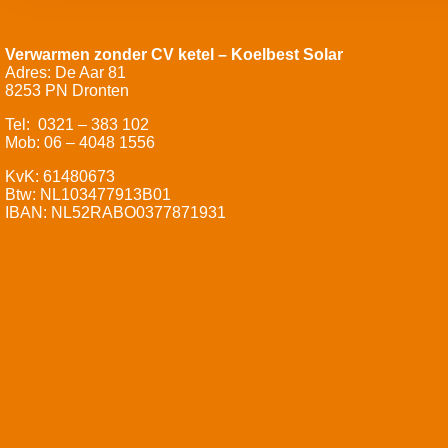
Verwarmen zonder CV ketel – Koelbest Solar
Adres: De Aar 81
8253 PN Dronten
Tel: 0321 – 383 102
Mob: 06 – 4048 1556
KvK: 61480673
Btw: NL103477913B01
IBAN: NL52RABO0377871931