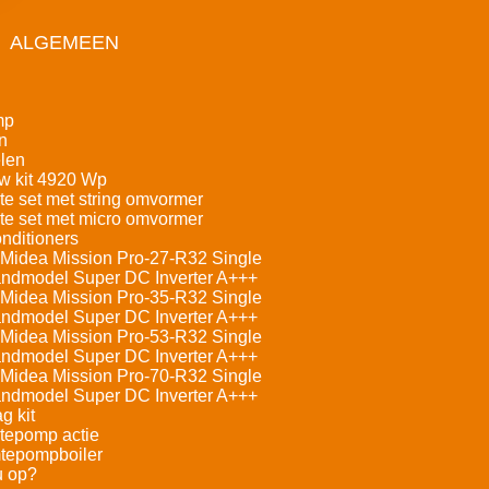
ALGEMEEN
mp
n
len
w kit 4920 Wp
e set met string omvormer
e set met micro omvormer
nditioners
Midea Mission Pro-27-R32 Single
andmodel Super DC Inverter A+++
Midea Mission Pro-35-R32 Single
andmodel Super DC Inverter A+++
Midea Mission Pro-53-R32 Single
andmodel Super DC Inverter A+++
Midea Mission Pro-70-R32 Single
andmodel Super DC Inverter A+++
g kit
tepomp actie
tepompboiler
u op?