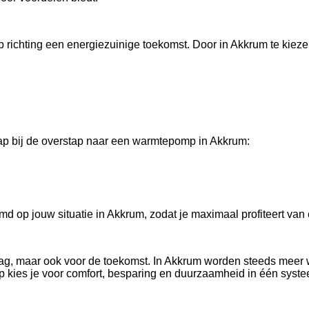
 richting een energiezuinige toekomst. Door in Akkrum te kie
ap bij de overstap naar een warmtepomp in Akkrum:
d op jouw situatie in Akkrum, zodat je maximaal profiteert van
ag, maar ook voor de toekomst. In Akkrum worden steeds meer
kies je voor comfort, besparing en duurzaamheid in één syste