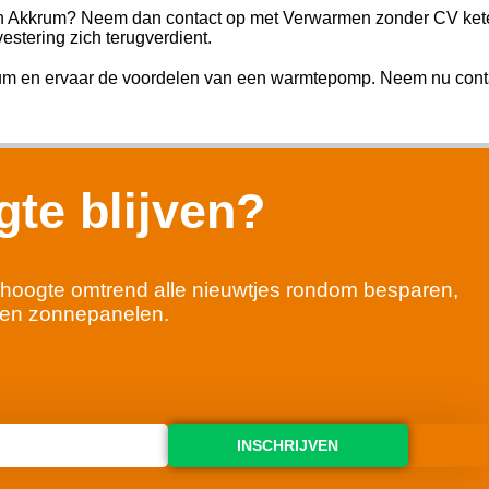
in Akkrum? Neem dan contact op met Verwarmen zonder CV ketel
estering zich terugverdient.
m en ervaar de voordelen van een warmtepomp. Neem nu conta
te blijven?
 de hoogte omtrend alle nieuwtjes rondom besparen,
en zonnepanelen.
INSCHRIJVEN