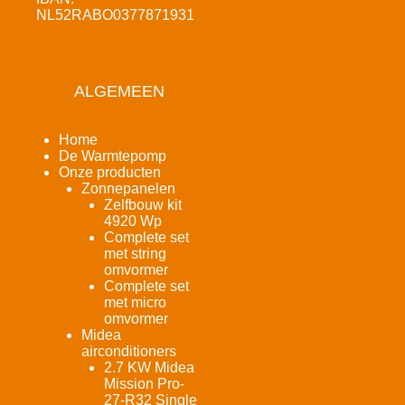
NL52RABO0377871931
ALGEMEEN
Home
De Warmtepomp
Onze producten
Zonnepanelen
Zelfbouw kit
4920 Wp
Complete set
met string
omvormer
Complete set
met micro
omvormer
Midea
airconditioners
2.7 KW Midea
Mission Pro-
27-R32 Single