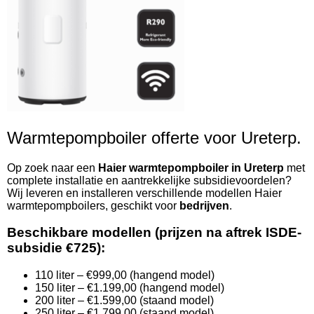
Warmtepompboiler offerte voor Ureterp.
Op zoek naar een
Haier warmtepompboiler in Ureterp
met
complete installatie en aantrekkelijke subsidievoordelen?
Wij leveren en installeren verschillende modellen Haier
warmtepompboilers, geschikt voor
bedrijven
.
Beschikbare modellen (prijzen na aftrek ISDE-
subsidie €725):
110 liter – €999,00 (hangend model)
150 liter – €1.199,00 (hangend model)
200 liter – €1.599,00 (staand model)
250 liter – €1.799,00 (staand model)