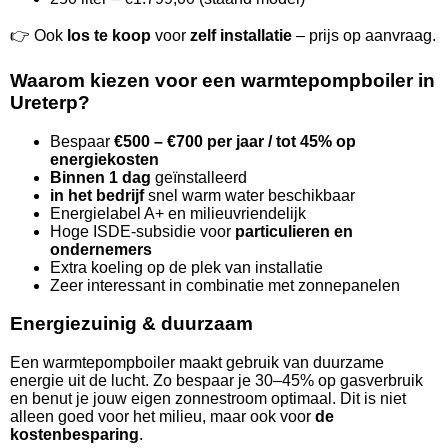
👉 Ook
los te koop
voor
zelf installatie
– prijs op aanvraag.
Waarom kiezen voor een warmtepompboiler in
Ureterp?
Bespaar
€500 – €700 per jaar / tot 45% op
energiekosten
Binnen 1 dag
geïnstalleerd
in het bedrijf
snel warm water beschikbaar
Energielabel A+ en milieuvriendelijk
Hoge ISDE-subsidie voor
particulieren en
ondernemers
Extra koeling op de plek van installatie
Zeer interessant in combinatie met zonnepanelen
Energiezuinig & duurzaam
Een warmtepompboiler maakt gebruik van duurzame
energie uit de lucht. Zo bespaar je 30–45% op gasverbruik
en benut je jouw eigen zonnestroom optimaal. Dit is niet
alleen goed voor het milieu, maar ook voor
de
kostenbesparing
.