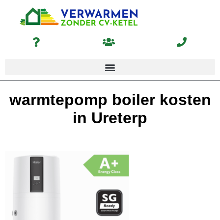
warmtepomp boiler kosten
in Ureterp