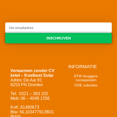
INSCHRIJVEN
INFORMATIE
Verwarmen zonder CV
ketel – Koelbest Solar
BTW teruggave
Adres: De Aar 81
zonnepanelen
8253 PN Dronten
ISDE subsidies
Tel: 0321 – 383 102
Mob: 06 – 4048 1556
KvK: 61480673
Btw: NL103477913B01
IBAN: