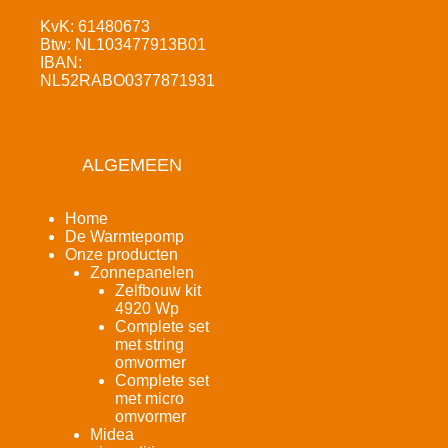
KvK: 61480673
Btw: NL103477913B01
IBAN:
NL52RABO0377871931
ALGEMEEN
Home
De Warmtepomp
Onze producten
Zonnepanelen
Zelfbouw kit
4920 Wp
Complete set
met string
omvormer
Complete set
met micro
omvormer
Midea