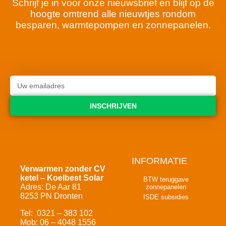
Schrijf je in voor onze nieuwsbrief en blijf op de
hoogte omtrend alle nieuwtjes rondom
besparen, warmtepompen en zonnepanelen.
INSCHRIJVEN
INFORMATIE
Verwarmen zonder CV
ketel – Koelbest Solar
BTW teruggave
Adres: De Aar 81
zonnepanelen
8253 PN Dronten
ISDE subsidies
Tel: 0321 – 383 102
Mob: 06 – 4048 1556