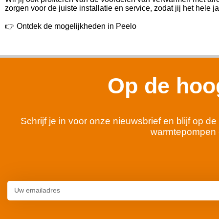
zorgen voor de juiste installatie en service, zodat jij het hele 
👉 Ontdek de mogelijkheden in Peelo
Op de hoog
Schrijf je in voor onze nieuwsbrief en blijf op
warmtepompen 