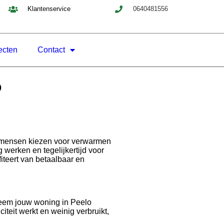
Klantenservice
0640481556
ecten
Contact
o
er mensen kiezen voor verwarmen
werken en tegelijkertijd voor
iteert van betaalbaar en
steem jouw woning in Peelo
iteit werkt en weinig verbruikt,