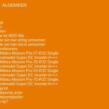
ALGEMEEN
mp
n
len
w kit 4920 Wp
e set met string omvormer
e set met micro omvormer
nditioners
Midea Mission Pro-27-R32 Single
andmodel Super DC Inverter A+++
Midea Mission Pro-35-R32 Single
andmodel Super DC Inverter A+++
Midea Mission Pro-53-R32 Single
andmodel Super DC Inverter A+++
Midea Mission Pro-70-R32 Single
andmodel Super DC Inverter A+++
g kit
tepomp actie
tepompboiler
u op?