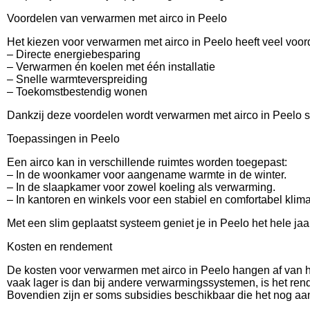
Voordelen van verwarmen met airco in Peelo
Het kiezen voor verwarmen met airco in Peelo heeft veel voor
– Directe energiebesparing
– Verwarmen én koelen met één installatie
– Snelle warmteverspreiding
– Toekomstbestendig wonen
Dankzij deze voordelen wordt verwarmen met airco in Peelo ste
Toepassingen in Peelo
Een airco kan in verschillende ruimtes worden toegepast:
– In de woonkamer voor aangename warmte in de winter.
– In de slaapkamer voor zowel koeling als verwarming.
– In kantoren en winkels voor een stabiel en comfortabel klima
Met een slim geplaatst systeem geniet je in Peelo het hele ja
Kosten en rendement
De kosten voor verwarmen met airco in Peelo hangen af van he
vaak lager is dan bij andere verwarmingssystemen, is het rend
Bovendien zijn er soms subsidies beschikbaar die het nog aan