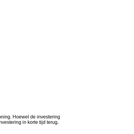
oning. Hoewel de investering
stering in korte tijd terug.