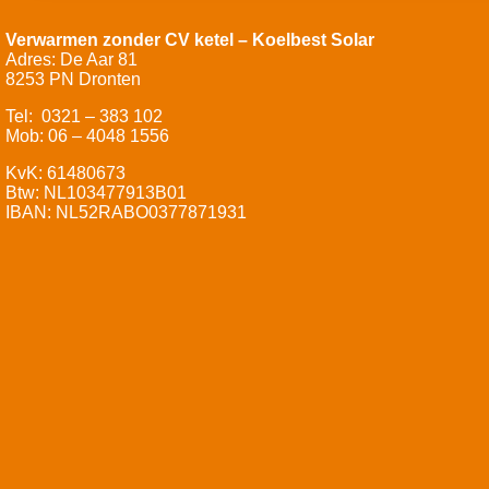
Verwarmen zonder CV ketel – Koelbest Solar
Adres: De Aar 81
8253 PN Dronten
Tel: 0321 – 383 102
Mob: 06 – 4048 1556
KvK: 61480673
Btw: NL103477913B01
IBAN: NL52RABO0377871931