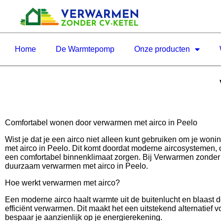
Home
De Warmtepomp
Onze producten
Comfortabel wonen door verwarmen met airco in Peelo
Wist je dat je een airco niet alleen kunt gebruiken om je wo
met airco in Peelo. Dit komt doordat moderne aircosystemen, 
een comfortabel binnenklimaat zorgen. Bij Verwarmen zonder C
duurzaam verwarmen met airco in Peelo.
Hoe werkt verwarmen met airco?
Een moderne airco haalt warmte uit de buitenlucht en blaast 
efficiënt verwarmen. Dit maakt het een uitstekend alternatief v
bespaar je aanzienlijk op je energierekening.