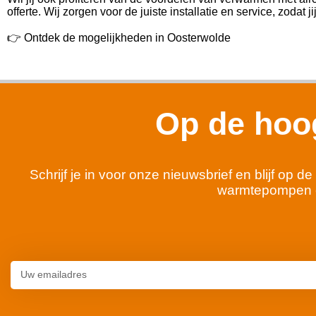
offerte. Wij zorgen voor de juiste installatie en service, zodat 
👉 Ontdek de mogelijkheden in Oosterwolde
Op de hoog
Schrijf je in voor onze nieuwsbrief en blijf op
warmtepompen 