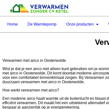
Home
De Warmtepomp
Onze producten
Ver
Verwarmen met airco in Oosterwolde
Wist je dat je een airco niet alleen kunt gebruiken om je wo
met airco in Oosterwolde. Dit komt doordat moderne aircosys
voor een comfortabel binnenklimaat zorgen. Bij Verwarmen zon
duurzaam verwarmen met airco in Oosterwolde.
Hoe werkt verwarmen met airco?
Een moderne airco haalt warmte uit de buitenlucht en blaast 
efficiënt verwarmen. Dit maakt het een uitstekend alternatief v
bespaar je aanzienlijk op je energierekening.