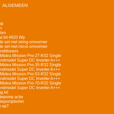
ALGEMEEN
mp
n
len
w kit 4920 Wp
e set met string omvormer
e set met micro omvormer
nditioners
Midea Mission Pro-27-R32 Single
andmodel Super DC Inverter A+++
Midea Mission Pro-35-R32 Single
andmodel Super DC Inverter A+++
Midea Mission Pro-53-R32 Single
andmodel Super DC Inverter A+++
Midea Mission Pro-70-R32 Single
andmodel Super DC Inverter A+++
g kit
tepomp actie
tepompboiler
u op?