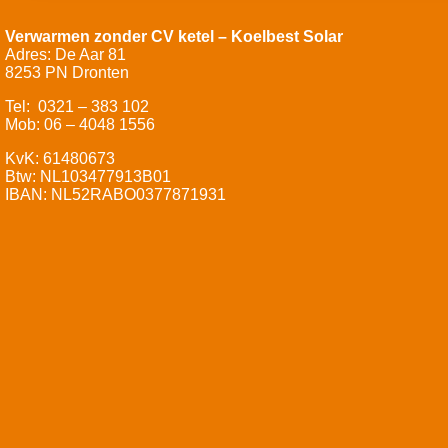
Verwarmen zonder CV ketel – Koelbest Solar
Adres: De Aar 81
8253 PN Dronten
Tel: 0321 – 383 102
Mob: 06 – 4048 1556
KvK: 61480673
Btw: NL103477913B01
IBAN: NL52RABO0377871931