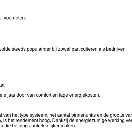
el voordelen:
de steeds populairder bij zowel particulieren als bedrijven.
at.
ele jaar door van comfort en lage energiekosten.
 van het type systeem, het aantal binnenunits en de grootte v
 is het rendement hoog. Dankzij de energiezuinige werking verdi
r die het nog aantrekkelijker maken.