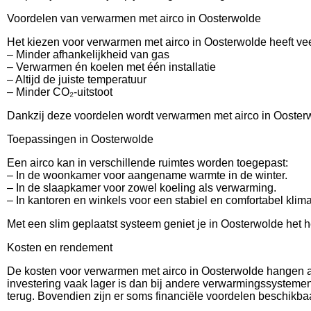
Voordelen van verwarmen met airco in Oosterwolde
Het kiezen voor verwarmen met airco in Oosterwolde heeft ve
– Minder afhankelijkheid van gas
– Verwarmen én koelen met één installatie
– Altijd de juiste temperatuur
– Minder CO₂-uitstoot
Dankzij deze voordelen wordt verwarmen met airco in Oosterwol
Toepassingen in Oosterwolde
Een airco kan in verschillende ruimtes worden toegepast:
– In de woonkamer voor aangename warmte in de winter.
– In de slaapkamer voor zowel koeling als verwarming.
– In kantoren en winkels voor een stabiel en comfortabel klima
Met een slim geplaatst systeem geniet je in Oosterwolde het h
Kosten en rendement
De kosten voor verwarmen met airco in Oosterwolde hangen af
investering vaak lager is dan bij andere verwarmingssystemen,
terug. Bovendien zijn er soms financiële voordelen beschikbaa