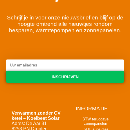
Schrijf je in voor onze nieuwsbrief en blijf op de
hoogte omtrend alle nieuwtjes rondom
besparen, warmtepompen en zonnepanelen.
INSCHRIJVEN
INFORMATIE
Verwarmen zonder CV
ketel – Koelbest Solar
BTW teruggave
Adres: De Aar 81
zonnepanelen
8253 PN Dronten
ISDE subsidies