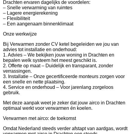
Drachten ervaren dagelijks de voordelen:
– Snelle verwarming van ruimtes
– Lagere energierekening
– Flexibiliteit
– Een aangenaam binnenklimaat
Onze werkwijze
Bij Verwarmen zonder CV ketel begeleiden we jou van
advies tot installatie en onderhoud:
1. Advies – We bekijken jouw woning in Drachten en
bepalen welk systeem het meest geschikt is.
2. Offerte op maat – Duidelijk en transparant, zonder
verrassingen.
3. Installatie – Onze gecertificeerde monteurs zorgen voor
een snelle en nette plaatsing.
4. Service en onderhoud – Voor jarenlang zorgeloos
gebruik.
Met deze aanpak weet je zeker dat jouw airco in Drachten
optimaal werkt voor verwarmen én koelen.
Verwarmen met airco: de toekomst
Omdat Nederland steeds verder afstapt van aardgas, wordt
verwarmen met airco in Drachten een steeds