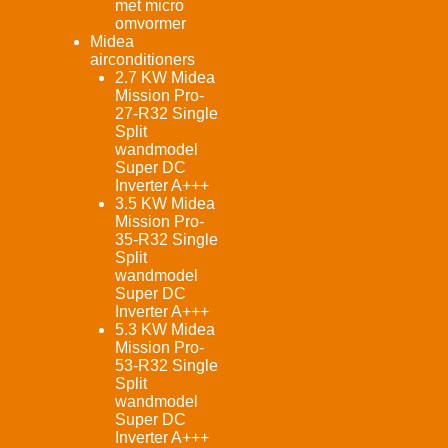
met micro
omvormer
Midea
airconditioners
2.7 KW Midea
Mission Pro-
27-R32 Single
Split
wandmodel
Super DC
Inverter A+++
3.5 KW Midea
Mission Pro-
35-R32 Single
Split
wandmodel
Super DC
Inverter A+++
5.3 KW Midea
Mission Pro-
53-R32 Single
Split
wandmodel
Super DC
Inverter A+++