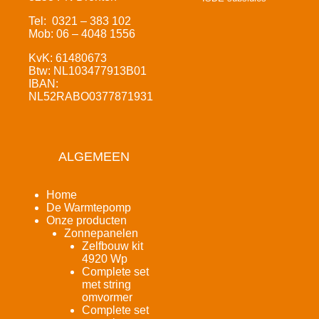
Tel: 0321 – 383 102
Mob: 06 – 4048 1556
KvK: 61480673
Btw: NL103477913B01
IBAN:
NL52RABO0377871931
ALGEMEEN
Home
De Warmtepomp
Onze producten
Zonnepanelen
Zelfbouw kit
4920 Wp
Complete set
met string
omvormer
Complete set