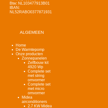
Btw: NL103477913B01
IBAN:
NL52RABO0377871931
ALGEMEEN
Home
De Warmtepomp
Onze producten
Zonnepanelen
Zelfbouw kit
4920 Wp
Complete set
met string
omvormer
Complete set
met micro
omvormer
Midea
airconditioners
2.7 KW Midea