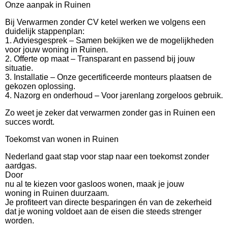
Onze aanpak in Ruinen
Bij Verwarmen zonder CV ketel werken we volgens een
duidelijk stappenplan:
1. Adviesgesprek – Samen bekijken we de mogelijkheden
voor jouw woning in Ruinen.
2. Offerte op maat – Transparant en passend bij jouw
situatie.
3. Installatie – Onze gecertificeerde monteurs plaatsen de
gekozen oplossing.
4. Nazorg en onderhoud – Voor jarenlang zorgeloos gebruik.
Zo weet je zeker dat verwarmen zonder gas in Ruinen een
succes wordt.
Toekomst van wonen in Ruinen
Nederland gaat stap voor stap naar een toekomst zonder
aardgas.
Door
nu al te kiezen voor gasloos wonen, maak je jouw
woning in Ruinen duurzaam.
Je profiteert van directe besparingen én van de zekerheid
dat je woning voldoet aan de eisen die steeds strenger
worden.