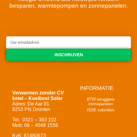
besparen, warmtepompen en zonnepanelen.
INSCHRIJVEN
INFORMATIE
Verwarmen zonder CV
ketel – Koelbest Solar
BTW teruggave
Adres: De Aar 81
zonnepanelen
8253 PN Dronten
ISDE subsidies
Tel: 0321 – 383 102
Mob: 06 – 4048 1556
KvK: 61480673