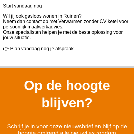
Start vandaag nog
Wil jij ook gasloos wonen in Ruinen?
Neem dan contact op met Verwarmen zonder CV ketel voor
persoonlijk maatwerkadvies.
Onze specialisten helpen je met de beste oplossing voor
jouw situatie.
👉 Plan vandaag nog je afspraak
Op de hoogte
blijven?
Schrijf je in voor onze nieuwsbrief en blijf op de
hoogte omtrend alle nieuwtjes rondom