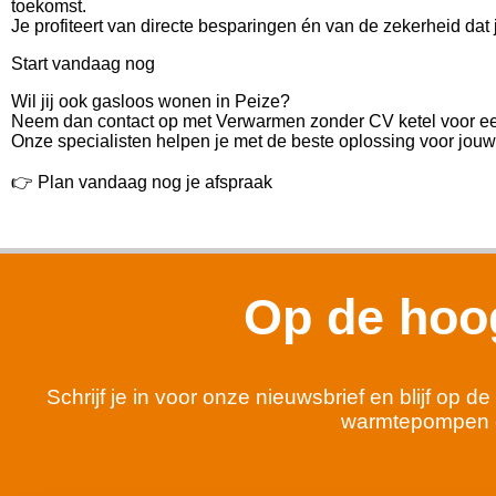
toekomst.
Je profiteert van directe besparingen én van de zekerheid dat
Start vandaag nog
Wil jij ook gasloos wonen in Peize?
Neem dan contact op met Verwarmen zonder CV ketel voor ee
Onze specialisten helpen je met de beste oplossing voor jouw 
👉 Plan vandaag nog je afspraak
Op de hoog
Schrijf je in voor onze nieuwsbrief en blijf op
warmtepompen 