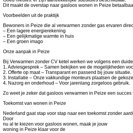
Dit maakt de overstap naar gasloos wonen in Peize betaalbaar
Voorbeelden uit de praktijk
Bewoners in Peize die al verwarmen zonder gas ervaren direc
– Een lagere energierekening
– Een gelijkmatige warmte in huis
– Een groen imago
Onze aanpak in Peize
Bij Verwarmen zonder CV ketel werken we volgens een duidel
1. Adviesgesprek – Samen bekijken we de mogelijkheden voo
2. Offerte op maat – Transparant en passend bij jouw situatie.
3. Installatie – Onze vakkundige monteurs plaatsen de gekoze
4. Nazorg en onderhoud – Voor jarenlang zorgeloos gebruik.
Zo weet je zeker dat gasloos verwarmen in Peize een succes 
Toekomst van wonen in Peize
Nederland gaat stap voor stap naar een toekomst zonder aar
Door
nu al te kiezen voor gasloos wonen, maak je jouw
woning in Peize klaar voor de