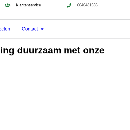
Klantenservice
0640481556
ecten
Contact
ning duurzaam met onze