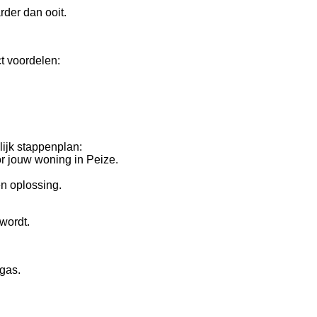
der dan ooit.
t voordelen:
ijk stappenplan:
r jouw woning in Peize.
n oplossing.
wordt.
dgas.