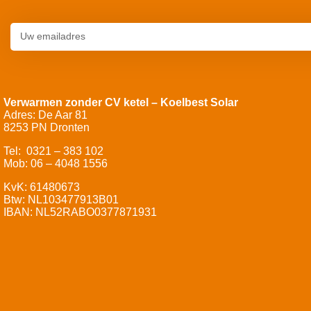
Verwarmen zonder CV ketel – Koelbest Solar
Adres: De Aar 81
8253 PN Dronten
Tel: 0321 – 383 102
Mob: 06 – 4048 1556
KvK: 61480673
Btw: NL103477913B01
IBAN: NL52RABO0377871931