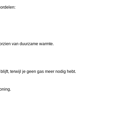
ordelen:
voorzien van duurzame warmte.
ijft, terwijl je geen gas meer nodig hebt.
woning.