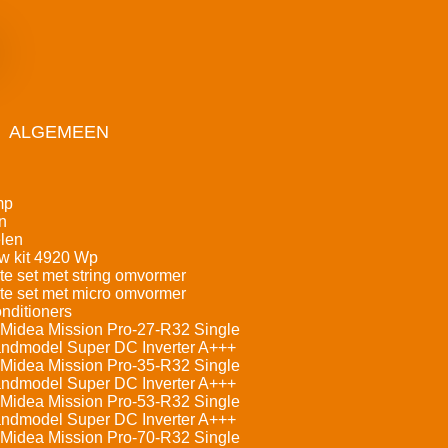
ALGEMEEN
mp
n
len
w kit 4920 Wp
e set met string omvormer
e set met micro omvormer
nditioners
Midea Mission Pro-27-R32 Single
andmodel Super DC Inverter A+++
Midea Mission Pro-35-R32 Single
andmodel Super DC Inverter A+++
Midea Mission Pro-53-R32 Single
andmodel Super DC Inverter A+++
Midea Mission Pro-70-R32 Single