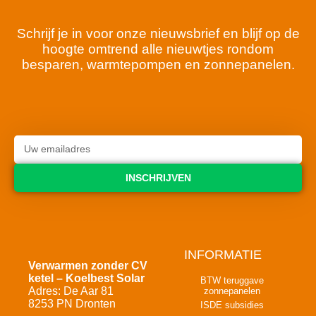
Schrijf je in voor onze nieuwsbrief en blijf op de
hoogte omtrend alle nieuwtjes rondom
besparen, warmtepompen en zonnepanelen.
INSCHRIJVEN
INFORMATIE
Verwarmen zonder CV
ketel – Koelbest Solar
BTW teruggave
Adres: De Aar 81
zonnepanelen
8253 PN Dronten
ISDE subsidies