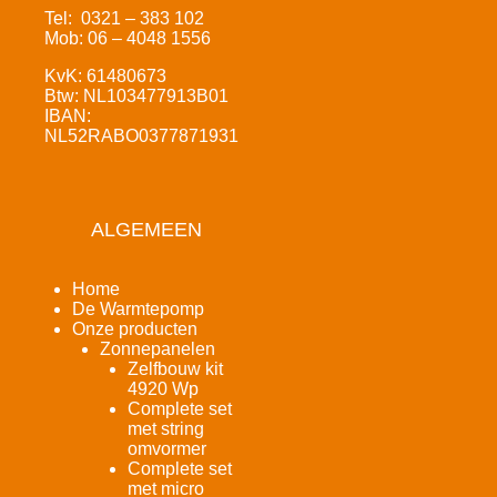
Tel: 0321 – 383 102
Mob: 06 – 4048 1556
KvK: 61480673
Btw: NL103477913B01
IBAN:
NL52RABO0377871931
ALGEMEEN
Home
De Warmtepomp
Onze producten
Zonnepanelen
Zelfbouw kit
4920 Wp
Complete set
met string
omvormer
Complete set
met micro