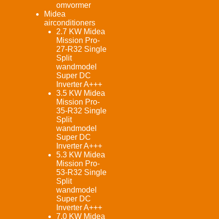
omvormer
Midea
airconditioners
2.7 KW Midea
Mission Pro-
27-R32 Single
Split
wandmodel
Super DC
Inverter A+++
3.5 KW Midea
Mission Pro-
35-R32 Single
Split
wandmodel
Super DC
Inverter A+++
5.3 KW Midea
Mission Pro-
53-R32 Single
Split
wandmodel
Super DC
Inverter A+++
7.0 KW Midea