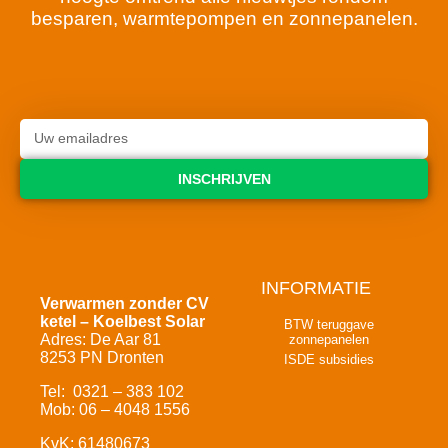
besparen, warmtepompen en zonnepanelen.
INSCHRIJVEN
INFORMATIE
Verwarmen zonder CV
ketel – Koelbest Solar
BTW teruggave
Adres: De Aar 81
zonnepanelen
8253 PN Dronten
ISDE subsidies
Tel: 0321 – 383 102
Mob: 06 – 4048 1556
KvK: 61480673