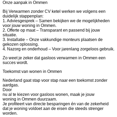
Onze aanpak in Ommen
Bij Verwarmen zonder CV ketel werken we volgens een
duidelijk stappenplan:
1. Adviesgesprek – Samen bekijken we de mogelijkheden
voor jouw woning in Ommen.
2. Offerte op maat – Transparant en passend bij jouw
situatie.
3. Installatie – Onze vakkundige monteurs plaatsen de
gekozen oplossing.
4. Nazorg en onderhoud – Voor jarenlang zorgeloos gebruik.
Zo weet je zeker dat gasloos verwarmen in Ommen een
succes wordt.
Toekomst van wonen in Ommen
Nederland gaat stap voor stap naar een toekomst zonder
aardgas.
Door
nu al te kiezen voor gasloos wonen, maak je jouw
woning in Ommen duurzaam.
Je profiteert van directe besparingen én van de zekerheid
dat je woning voldoet aan de eisen die steeds strenger
worden.