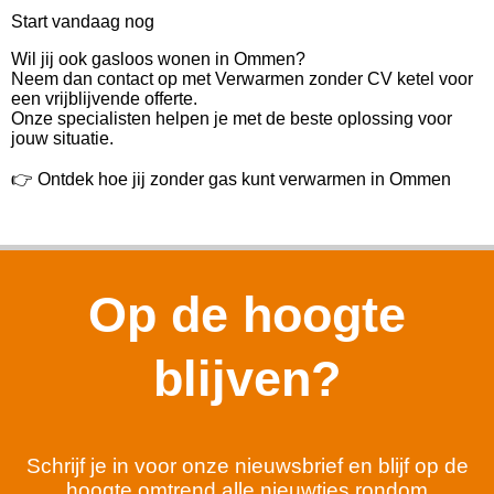
Start vandaag nog
Wil jij ook gasloos wonen in Ommen?
Neem dan contact op met Verwarmen zonder CV ketel voor
een vrijblijvende offerte.
Onze specialisten helpen je met de beste oplossing voor
jouw situatie.
👉 Ontdek hoe jij zonder gas kunt verwarmen in Ommen
Op de hoogte
blijven?
Schrijf je in voor onze nieuwsbrief en blijf op de
hoogte omtrend alle nieuwtjes rondom