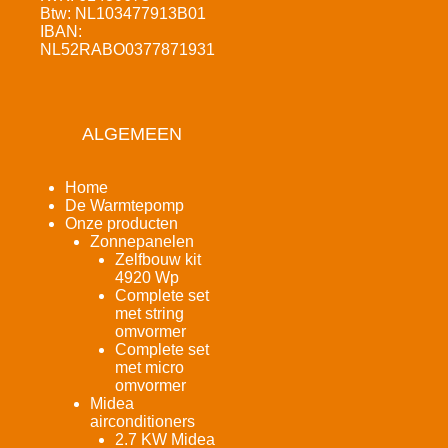
Btw: NL103477913B01
IBAN:
NL52RABO0377871931
ALGEMEEN
Home
De Warmtepomp
Onze producten
Zonnepanelen
Zelfbouw kit
4920 Wp
Complete set
met string
omvormer
Complete set
met micro
omvormer
Midea
airconditioners
2.7 KW Midea