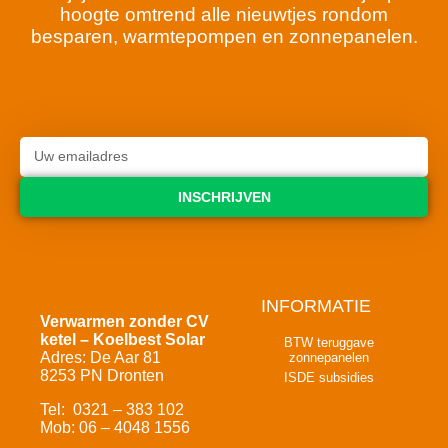
hoogte omtrend alle nieuwtjes rondom
besparen, warmtepompen en zonnepanelen.
INSCHRIJVEN
INFORMATIE
Verwarmen zonder CV
ketel – Koelbest Solar
BTW teruggave
Adres: De Aar 81
zonnepanelen
8253 PN Dronten
ISDE subsidies
Tel: 0321 – 383 102
Mob: 06 – 4048 1556