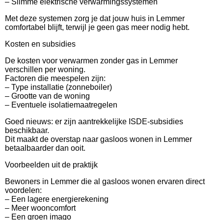
– Slimme elektrische verwarmingssystemen
Met deze systemen zorg je dat jouw huis in Lemmer
comfortabel blijft, terwijl je geen gas meer nodig hebt.
Kosten en subsidies
De kosten voor verwarmen zonder gas in Lemmer
verschillen per woning.
Factoren die meespelen zijn:
– Type installatie (zonneboiler)
– Grootte van de woning
– Eventuele isolatiemaatregelen
Goed nieuws: er zijn aantrekkelijke ISDE-subsidies
beschikbaar.
Dit maakt de overstap naar gasloos wonen in Lemmer
betaalbaarder dan ooit.
Voorbeelden uit de praktijk
Bewoners in Lemmer die al gasloos wonen ervaren direct
voordelen:
– Een lagere energierekening
– Meer wooncomfort
– Een groen imago