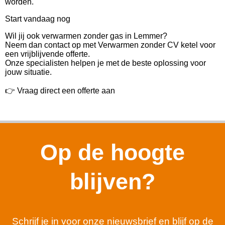
worden.
Start vandaag nog
Wil jij ook verwarmen zonder gas in Lemmer?
Neem dan contact op met Verwarmen zonder CV ketel voor
een vrijblijvende offerte.
Onze specialisten helpen je met de beste oplossing voor
jouw situatie.
👉 Vraag direct een offerte aan
Op de hoogte
blijven?
Schrijf je in voor onze nieuwsbrief en blijf op de