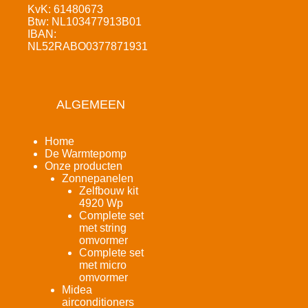
KvK: 61480673
Btw: NL103477913B01
IBAN:
NL52RABO0377871931
ALGEMEEN
Home
De Warmtepomp
Onze producten
Zonnepanelen
Zelfbouw kit
4920 Wp
Complete set
met string
omvormer
Complete set
met micro
omvormer
Midea
airconditioners