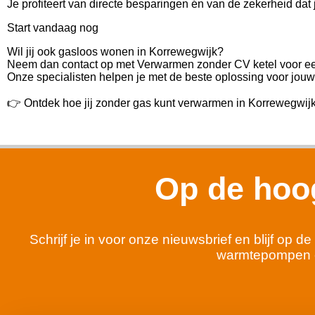
Je profiteert van directe besparingen én van de zekerheid dat
Start vandaag nog
Wil jij ook gasloos wonen in Korrewegwijk?
Neem dan contact op met Verwarmen zonder CV ketel voor een 
Onze specialisten helpen je met de beste oplossing voor jouw 
👉 Ontdek hoe jij zonder gas kunt verwarmen in Korrewegwij
Op de hoog
Schrijf je in voor onze nieuwsbrief en blijf op
warmtepompen 