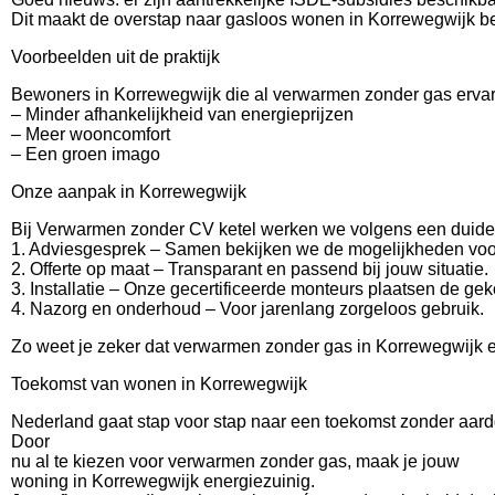
Dit maakt de overstap naar gasloos wonen in Korrewegwijk be
Voorbeelden uit de praktijk
Bewoners in Korrewegwijk die al verwarmen zonder gas ervare
– Minder afhankelijkheid van energieprijzen
– Meer wooncomfort
– Een groen imago
Onze aanpak in Korrewegwijk
Bij Verwarmen zonder CV ketel werken we volgens een duidel
1. Adviesgesprek – Samen bekijken we de mogelijkheden voo
2. Offerte op maat – Transparant en passend bij jouw situatie.
3. Installatie – Onze gecertificeerde monteurs plaatsen de ge
4. Nazorg en onderhoud – Voor jarenlang zorgeloos gebruik.
Zo weet je zeker dat verwarmen zonder gas in Korrewegwijk 
Toekomst van wonen in Korrewegwijk
Nederland gaat stap voor stap naar een toekomst zonder aar
Door
nu al te kiezen voor verwarmen zonder gas, maak je jouw
woning in Korrewegwijk energiezuinig.