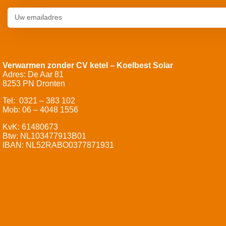
Verwarmen zonder CV ketel – Koelbest Solar
Adres: De Aar 81
8253 PN Dronten
Tel: 0321 – 383 102
Mob: 06 – 4048 1556
KvK: 61480673
Btw: NL103477913B01
IBAN: NL52RABO0377871931