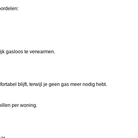
ordelen:
ijk gasloos te verwarmen.
tabel blijft, terwijl je geen gas meer nodig hebt.
hillen per woning.
aar.