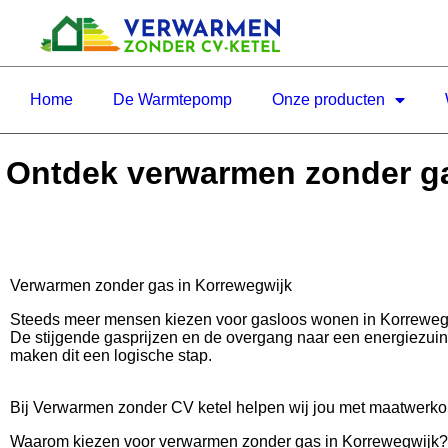
Home
De Warmtepomp
Onze producten
Ontdek verwarmen zonder ga
Verwarmen zonder gas in Korrewegwijk
Steeds meer mensen kiezen voor gasloos wonen in Korrewe
De stijgende gasprijzen en de overgang naar een energiezui
maken dit een logische stap.
Bij Verwarmen zonder CV ketel helpen wij jou met maatwerkop
Waarom kiezen voor verwarmen zonder gas in Korrewegwijk?