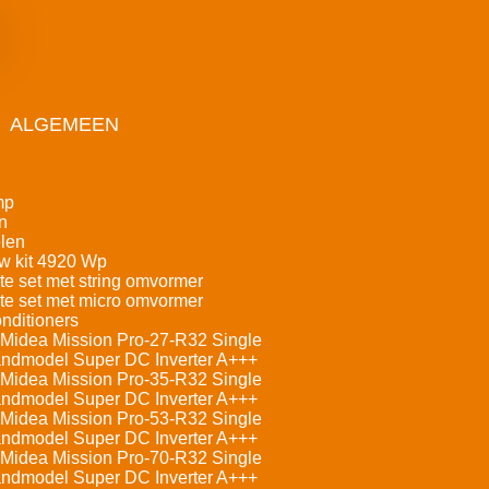
ALGEMEEN
mp
n
len
w kit 4920 Wp
e set met string omvormer
e set met micro omvormer
nditioners
Midea Mission Pro-27-R32 Single
andmodel Super DC Inverter A+++
Midea Mission Pro-35-R32 Single
andmodel Super DC Inverter A+++
Midea Mission Pro-53-R32 Single
andmodel Super DC Inverter A+++
Midea Mission Pro-70-R32 Single
andmodel Super DC Inverter A+++