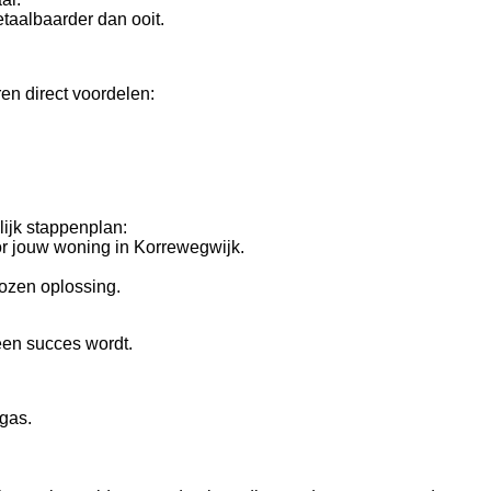
taalbaarder dan ooit.
n direct voordelen:
ijk stappenplan:
r jouw woning in Korrewegwijk.
kozen oplossing.
een succes wordt.
dgas.