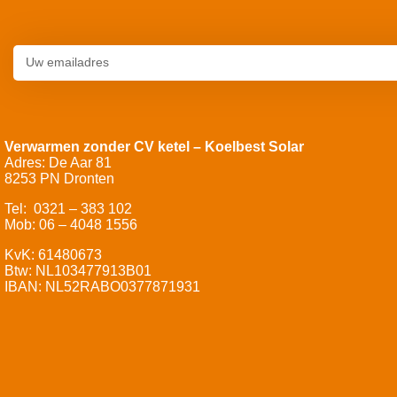
Verwarmen zonder CV ketel – Koelbest Solar
Adres: De Aar 81
8253 PN Dronten
Tel: 0321 – 383 102
Mob: 06 – 4048 1556
KvK: 61480673
Btw: NL103477913B01
IBAN: NL52RABO0377871931