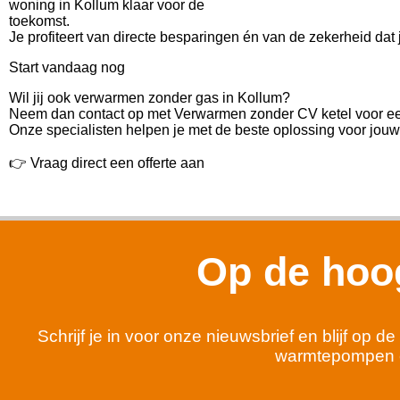
woning in Kollum klaar voor de
toekomst.
Je profiteert van directe besparingen én van de zekerheid dat
Start vandaag nog
Wil jij ook verwarmen zonder gas in Kollum?
Neem dan contact op met Verwarmen zonder CV ketel voor ee
Onze specialisten helpen je met de beste oplossing voor jouw 
👉 Vraag direct een offerte aan
Op de hoog
Schrijf je in voor onze nieuwsbrief en blijf op
warmtepompen 