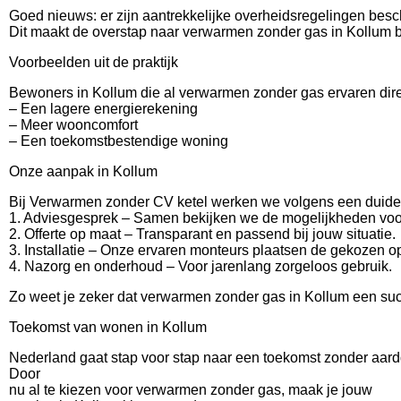
Goed nieuws: er zijn aantrekkelijke overheidsregelingen bes
Dit maakt de overstap naar verwarmen zonder gas in Kollum b
Voorbeelden uit de praktijk
Bewoners in Kollum die al verwarmen zonder gas ervaren dire
– Een lagere energierekening
– Meer wooncomfort
– Een toekomstbestendige woning
Onze aanpak in Kollum
Bij Verwarmen zonder CV ketel werken we volgens een duidel
1. Adviesgesprek – Samen bekijken we de mogelijkheden voo
2. Offerte op maat – Transparant en passend bij jouw situatie.
3. Installatie – Onze ervaren monteurs plaatsen de gekozen o
4. Nazorg en onderhoud – Voor jarenlang zorgeloos gebruik.
Zo weet je zeker dat verwarmen zonder gas in Kollum een suc
Toekomst van wonen in Kollum
Nederland gaat stap voor stap naar een toekomst zonder aar
Door
nu al te kiezen voor verwarmen zonder gas, maak je jouw