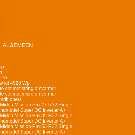
ALGEMEEN
mp
n
len
w kit 4920 Wp
e set met string omvormer
e set met micro omvormer
nditioners
Midea Mission Pro-27-R32 Single
andmodel Super DC Inverter A+++
Midea Mission Pro-35-R32 Single
andmodel Super DC Inverter A+++
Midea Mission Pro-53-R32 Single
andmodel Super DC Inverter A+++