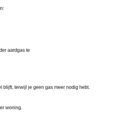
n:
der aardgas te
blijft, terwijl je geen gas meer nodig hebt.
per woning.