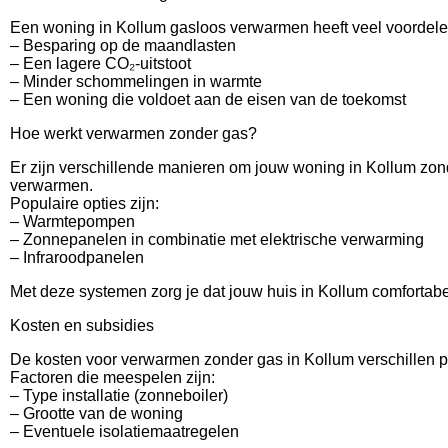
Een woning in Kollum gasloos verwarmen heeft veel voordele
– Besparing op de maandlasten
– Een lagere CO₂-uitstoot
– Minder schommelingen in warmte
– Een woning die voldoet aan de eisen van de toekomst
Hoe werkt verwarmen zonder gas?
Er zijn verschillende manieren om jouw woning in Kollum zon
verwarmen.
Populaire opties zijn:
– Warmtepompen
– Zonnepanelen in combinatie met elektrische verwarming
– Infraroodpanelen
Met deze systemen zorg je dat jouw huis in Kollum comfortabel 
Kosten en subsidies
De kosten voor verwarmen zonder gas in Kollum verschillen 
Factoren die meespelen zijn:
– Type installatie (zonneboiler)
– Grootte van de woning
– Eventuele isolatiemaatregelen