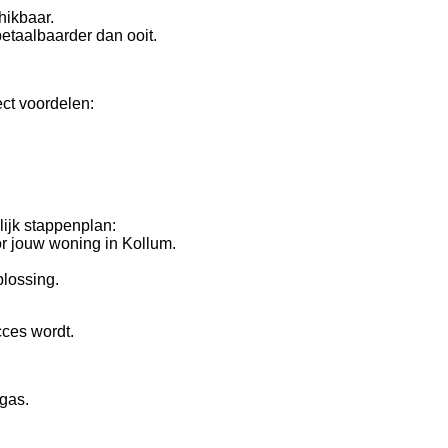
chikbaar.
etaalbaarder dan ooit.
ct voordelen:
ijk stappenplan:
r jouw woning in Kollum.
plossing.
ces wordt.
dgas.