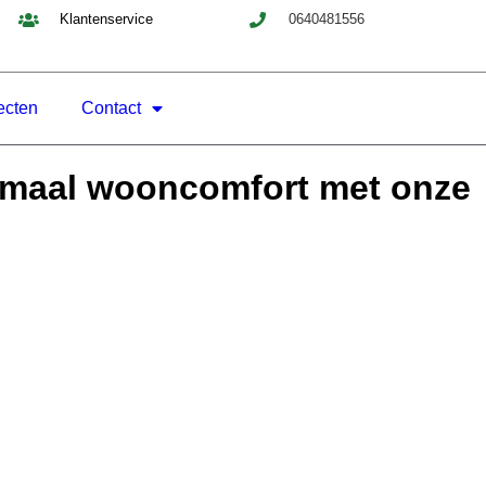
Klantenservice
0640481556
ecten
Contact
timaal wooncomfort met onze