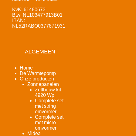
KvK: 61480673
Btw: NL103477913B01
IBAN:
NL52RABO0377871931
ALGEMEEN
Home
De Warmtepomp
Onze producten
Zonnepanelen
Zelfbouw kit
4920 Wp
Complete set
met string
omvormer
Complete set
met micro
omvormer
Midea