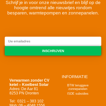
Schrijf je in voor onze nieuwsbrief en blijf op de
hoogte omtrend alle nieuwtjes rondom
besparen, warmtepompen en zonnepanelen.
INSCHRIJVEN
INFORMATIE
Verwarmen zonder CV
ketel – Koelbest Solar
BTW teruggave
Adres: De Aar 81
zonnepanelen
8253 PN Dronten
ISDE subsidies
Tel: 0321 – 383 102
Mob: 06 – 4048 1556