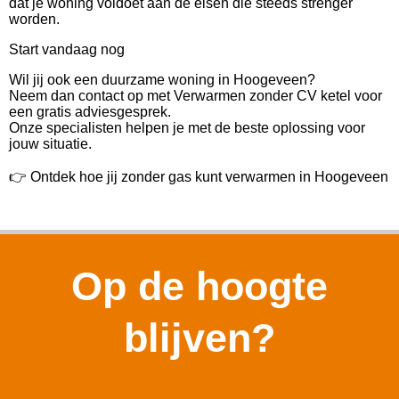
dat je woning voldoet aan de eisen die steeds strenger
worden.
Start vandaag nog
Wil jij ook een duurzame woning in Hoogeveen?
Neem dan contact op met Verwarmen zonder CV ketel voor
een gratis adviesgesprek.
Onze specialisten helpen je met de beste oplossing voor
jouw situatie.
👉 Ontdek hoe jij zonder gas kunt verwarmen in Hoogeveen
Op de hoogte
blijven?