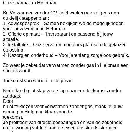
Onze aanpak in Helpman
Bij Verwarmen zonder CV ketel werken we volgens een
duidelijk stappenplan:
1. Adviesgesprek – Samen bekijken we de mogelijkheden
voor jouw woning in Helpman.
2. Offerte op maat – Transparant en passend bij jouw
situatie.
3. Installatie – Onze ervaren monteurs plaatsen de gekozen
oplossing.
4. Nazorg en onderhoud – Voor jarenlang zorgeloos gebruik.
Zo weet je zeker dat verwarmen zonder gas in Helpman een
succes wordt.
Toekomst van wonen in Helpman
Nederland gaat stap voor stap naar een toekomst zonder
aardgas.
Door
nu al te kiezen voor verwarmen zonder gas, maak je jouw
woning in Helpman klaar voor de
toekomst.
Je profiteert van directe besparingen én van de zekerheid
dat je woning voldoet aan de eisen die steeds strenger