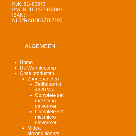
KvK: 61480673
Btw: NL103477913B01
IBAN:
NL52RABO0377871931
ALGEMEEN
Home
De Warmtepomp
Onze producten
Zonnepanelen
Zelfbouw kit
4920 Wp
Complete set
met string
omvormer
Complete set
met micro
omvormer
Midea
airconditioners