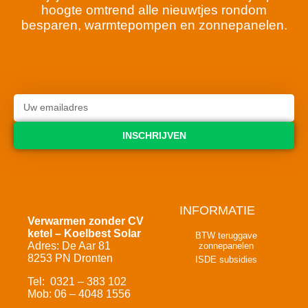
hoogte omtrend alle nieuwtjes rondom
besparen, warmtepompen en zonnepanelen.
INSCHRIJVEN
INFORMATIE
Verwarmen zonder CV
ketel – Koelbest Solar
BTW teruggave
Adres: De Aar 81
zonnepanelen
8253 PN Dronten
ISDE subsidies
Tel: 0321 – 383 102
Mob: 06 – 4048 1556