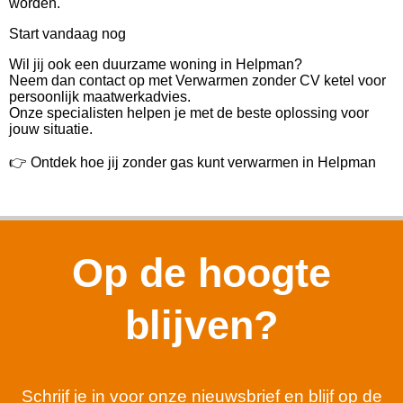
worden.
Start vandaag nog
Wil jij ook een duurzame woning in Helpman?
Neem dan contact op met Verwarmen zonder CV ketel voor
persoonlijk maatwerkadvies.
Onze specialisten helpen je met de beste oplossing voor
jouw situatie.
👉 Ontdek hoe jij zonder gas kunt verwarmen in Helpman
Op de hoogte
blijven?
Schrijf je in voor onze nieuwsbrief en blijf op de