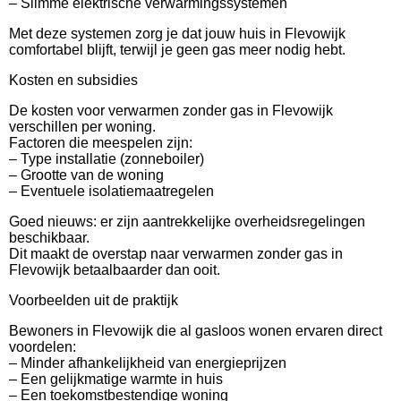
– Slimme elektrische verwarmingssystemen
Met deze systemen zorg je dat jouw huis in Flevowijk
comfortabel blijft, terwijl je geen gas meer nodig hebt.
Kosten en subsidies
De kosten voor verwarmen zonder gas in Flevowijk
verschillen per woning.
Factoren die meespelen zijn:
– Type installatie (zonneboiler)
– Grootte van de woning
– Eventuele isolatiemaatregelen
Goed nieuws: er zijn aantrekkelijke overheidsregelingen
beschikbaar.
Dit maakt de overstap naar verwarmen zonder gas in
Flevowijk betaalbaarder dan ooit.
Voorbeelden uit de praktijk
Bewoners in Flevowijk die al gasloos wonen ervaren direct
voordelen:
– Minder afhankelijkheid van energieprijzen
– Een gelijkmatige warmte in huis
– Een toekomstbestendige woning