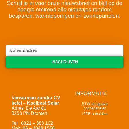
Schrijf je in voor onze nieuwsbrief en blijf op de
hoogte omtrend alle nieuwtjes rondom
besparen, warmtepompen en zonnepanelen.
INSCHRIJVEN
INFORMATIE
Verwarmen zonder CV
ketel – Koelbest Solar
BTW teruggave
Adres: De Aar 81
zonnepanelen
8253 PN Dronten
ISDE subsidies
Tel: 0321 – 383 102
Mob: 06 – 4048 1556