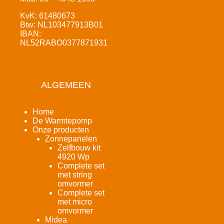
KvK: 61480673
Btw: NL103477913B01
IBAN:
NL52RABO0377871931
ALGEMEEN
Home
De Warmtepomp
Onze producten
Zonnepanelen
Zelfbouw kit
4920 Wp
Complete set
met string
omvormer
Complete set
met micro
omvormer
Midea