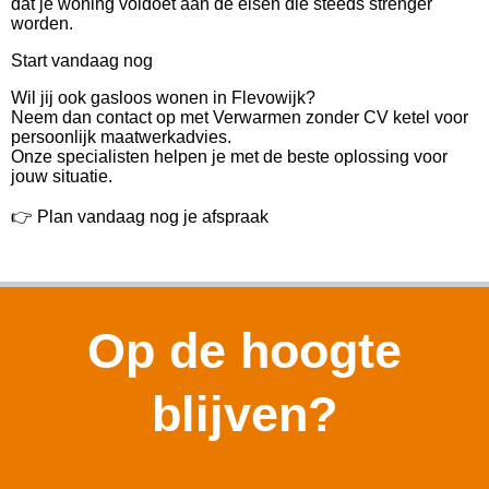
dat je woning voldoet aan de eisen die steeds strenger
worden.
Start vandaag nog
Wil jij ook gasloos wonen in Flevowijk?
Neem dan contact op met Verwarmen zonder CV ketel voor
persoonlijk maatwerkadvies.
Onze specialisten helpen je met de beste oplossing voor
jouw situatie.
👉 Plan vandaag nog je afspraak
Op de hoogte
blijven?