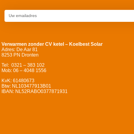
Verwarmen zonder CV ketel – Koelbest Solar
Adres: De Aar 81
8253 PN Dronten
Tel: 0321 – 383 102
Mob: 06 – 4048 1556
KvK: 61480673
Btw: NL103477913B01
IBAN: NL52RABO0377871931