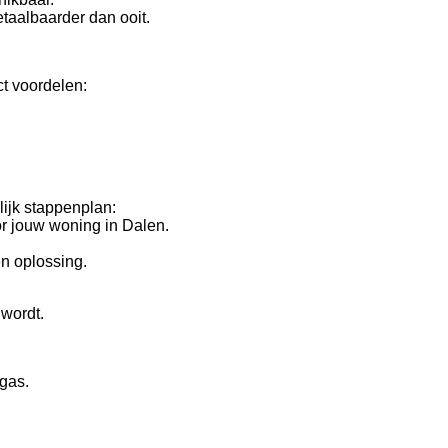
taalbaarder dan ooit.
t voordelen:
ijk stappenplan:
r jouw woning in Dalen.
n oplossing.
wordt.
dgas.