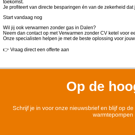
toekomst.
Je profiteert van directe besparingen én van de zekerheid dat
Start vandaag nog
Wil jij ook verwarmen zonder gas in Dalen?
Neem dan contact op met Verwarmen zonder CV ketel voor een 
Onze specialisten helpen je met de beste oplossing voor jouw 
👉 Vraag direct een offerte aan
Op de hoog
Schrijf je in voor onze nieuwsbrief en blijf op
warmtepompen 