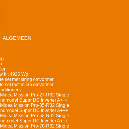
ALGEMEEN
mp
n
len
w kit 4920 Wp
e set met string omvormer
e set met micro omvormer
nditioners
Midea Mission Pro-27-R32 Single
andmodel Super DC Inverter A+++
Midea Mission Pro-35-R32 Single
andmodel Super DC Inverter A+++
Midea Mission Pro-53-R32 Single
andmodel Super DC Inverter A+++
Midea Mission Pro-70-R32 Single