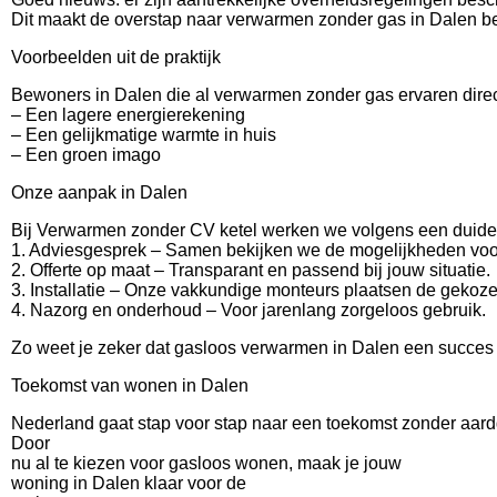
Dit maakt de overstap naar verwarmen zonder gas in Dalen be
Voorbeelden uit de praktijk
Bewoners in Dalen die al verwarmen zonder gas ervaren direc
– Een lagere energierekening
– Een gelijkmatige warmte in huis
– Een groen imago
Onze aanpak in Dalen
Bij Verwarmen zonder CV ketel werken we volgens een duidel
1. Adviesgesprek – Samen bekijken we de mogelijkheden voo
2. Offerte op maat – Transparant en passend bij jouw situatie.
3. Installatie – Onze vakkundige monteurs plaatsen de gekoze
4. Nazorg en onderhoud – Voor jarenlang zorgeloos gebruik.
Zo weet je zeker dat gasloos verwarmen in Dalen een succes 
Toekomst van wonen in Dalen
Nederland gaat stap voor stap naar een toekomst zonder aar
Door
nu al te kiezen voor gasloos wonen, maak je jouw
woning in Dalen klaar voor de