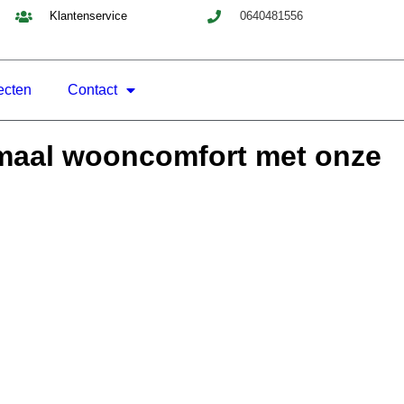
Klantenservice
0640481556
ecten
Contact
imaal wooncomfort met onze