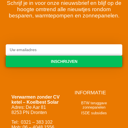
Schrijf je in voor onze nieuwsbrief en blijf op de
hoogte omtrend alle nieuwtjes rondom
besparen, warmtepompen en zonnepanelen.
INSCHRIJVEN
INFORMATIE
Verwarmen zonder CV
ketel – Koelbest Solar
BTW teruggave
Adres: De Aar 81
zonnepanelen
8253 PN Dronten
ISDE subsidies
Tel: 0321 – 383 102
Mob: 06 – 4048 1556