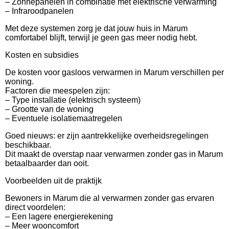
– Zonnepanelen in combinatie met elektrische verwarming
– Infraroodpanelen
Met deze systemen zorg je dat jouw huis in Marum
comfortabel blijft, terwijl je geen gas meer nodig hebt.
Kosten en subsidies
De kosten voor gasloos verwarmen in Marum verschillen per
woning.
Factoren die meespelen zijn:
– Type installatie (elektrisch systeem)
– Grootte van de woning
– Eventuele isolatiemaatregelen
Goed nieuws: er zijn aantrekkelijke overheidsregelingen
beschikbaar.
Dit maakt de overstap naar verwarmen zonder gas in Marum
betaalbaarder dan ooit.
Voorbeelden uit de praktijk
Bewoners in Marum die al verwarmen zonder gas ervaren
direct voordelen:
– Een lagere energierekening
– Meer wooncomfort