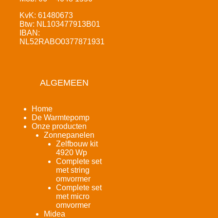
KvK: 61480673
Btw: NL103477913B01
IBAN:
NL52RABO0377871931
ALGEMEEN
Home
De Warmtepomp
Onze producten
Zonnepanelen
Zelfbouw kit
4920 Wp
Complete set
met string
omvormer
Complete set
met micro
omvormer
Midea