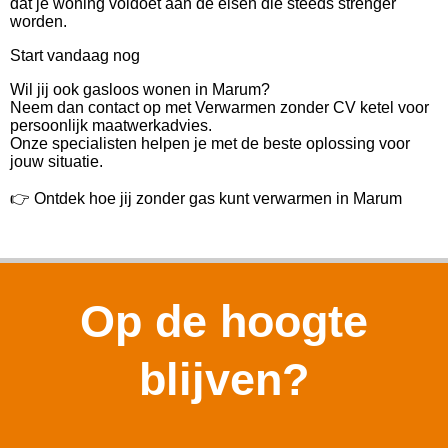
dat je woning voldoet aan de eisen die steeds strenger
worden.
Start vandaag nog
Wil jij ook gasloos wonen in Marum?
Neem dan contact op met Verwarmen zonder CV ketel voor
persoonlijk maatwerkadvies.
Onze specialisten helpen je met de beste oplossing voor
jouw situatie.
👉 Ontdek hoe jij zonder gas kunt verwarmen in Marum
Op de hoogte
blijven?