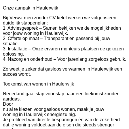
Onze aanpak in Haulerwijk
Bij Verwarmen zonder CV ketel werken we volgens een
duidelijk stappenplan:
1. Adviesgesprek – Samen bekijken we de mogelijkheden
voor jouw woning in Haulerwijk.
2. Offerte op maat – Transparant en passend bij jouw
situatie.
3. Installatie – Onze ervaren monteurs plaatsen de gekozen
oplossing.
4. Nazorg en onderhoud – Voor jarenlang zorgeloos gebruik.
Zo weet je zeker dat gasloos verwarmen in Haulerwijk een
succes wordt.
Toekomst van wonen in Haulerwijk
Nederland gaat stap voor stap naar een toekomst zonder
aardgas.
Door
nu al te kiezen voor gasloos wonen, maak je jouw
woning in Haulerwijk energiezuinig.
Je profiteert van directe besparingen én van de zekerheid
dat je woning voldoet aan de eisen die steeds strenger