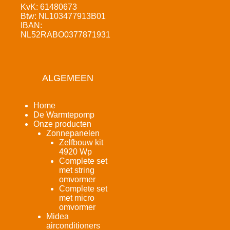
KvK: 61480673
Btw: NL103477913B01
IBAN:
NL52RABO0377871931
ALGEMEEN
Home
De Warmtepomp
Onze producten
Zonnepanelen
Zelfbouw kit
4920 Wp
Complete set
met string
omvormer
Complete set
met micro
omvormer
Midea
airconditioners