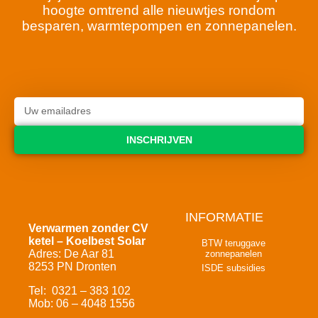
hoogte omtrend alle nieuwtjes rondom
besparen, warmtepompen en zonnepanelen.
INSCHRIJVEN
INFORMATIE
Verwarmen zonder CV
ketel – Koelbest Solar
BTW teruggave
Adres: De Aar 81
zonnepanelen
8253 PN Dronten
ISDE subsidies
Tel: 0321 – 383 102
Mob: 06 – 4048 1556