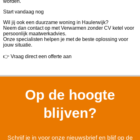
worden.
Start vandaag nog
Wil jij ook een duurzame woning in Haulerwijk?
Neem dan contact op met Verwarmen zonder CV ketel voor
persoonlijk maatwerkadvies.
Onze specialisten helpen je met de beste oplossing voor
jouw situatie.
👉 Vraag direct een offerte aan
Op de hoogte
blijven?
Schrijf je in voor onze nieuwsbrief en blijf op de