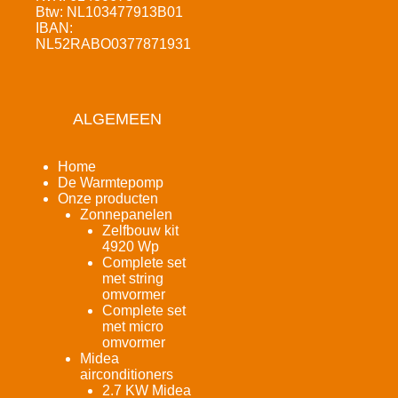
Btw: NL103477913B01
IBAN:
NL52RABO0377871931
ALGEMEEN
Home
De Warmtepomp
Onze producten
Zonnepanelen
Zelfbouw kit
4920 Wp
Complete set
met string
omvormer
Complete set
met micro
omvormer
Midea
airconditioners
2.7 KW Midea