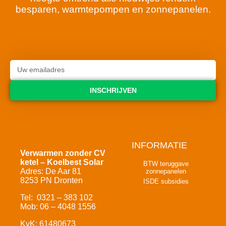
besparen, warmtepompen en zonnepanelen.
INSCHRIJVEN
INFORMATIE
Verwarmen zonder CV
ketel – Koelbest Solar
BTW teruggave
Adres: De Aar 81
zonnepanelen
8253 PN Dronten
ISDE subsidies
Tel: 0321 – 383 102
Mob: 06 – 4048 1556
KvK: 61480673