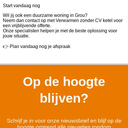
Start vandaag nog
Wil jij ook een duurzame woning in Grou?
Neem dan contact op met Verwarmen zonder CV ketel voor
een vrijblijvende offerte.
Onze specialisten helpen je met de beste oplossing voor
jouw situatie.
👉 Plan vandaag nog je afspraak
Op de hoogte
blijven?
Schrijf je in voor onze nieuwsbrief en blijf op de
hoogte omtrend alle nieuwtjes rondom