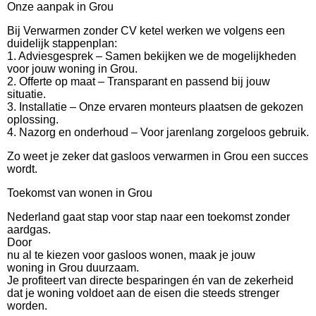
Onze aanpak in Grou
Bij Verwarmen zonder CV ketel werken we volgens een
duidelijk stappenplan:
1. Adviesgesprek – Samen bekijken we de mogelijkheden
voor jouw woning in Grou.
2. Offerte op maat – Transparant en passend bij jouw
situatie.
3. Installatie – Onze ervaren monteurs plaatsen de gekozen
oplossing.
4. Nazorg en onderhoud – Voor jarenlang zorgeloos gebruik.
Zo weet je zeker dat gasloos verwarmen in Grou een succes
wordt.
Toekomst van wonen in Grou
Nederland gaat stap voor stap naar een toekomst zonder
aardgas.
Door
nu al te kiezen voor gasloos wonen, maak je jouw
woning in Grou duurzaam.
Je profiteert van directe besparingen én van de zekerheid
dat je woning voldoet aan de eisen die steeds strenger
worden.